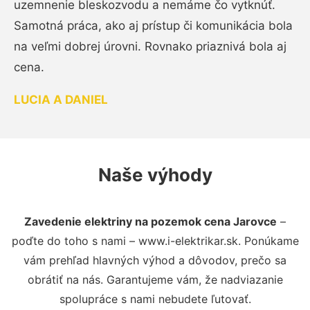
uzemnenie bleskozvodu a nemáme čo vytknúť.
Samotná práca, ako aj prístup či komunikácia bola
na veľmi dobrej úrovni. Rovnako priaznivá bola aj
cena.
LUCIA A DANIEL
Naše výhody
Zavedenie elektriny na pozemok cena Jarovce
–
poďte do toho s nami – www.i-elektrikar.sk. Ponúkame
vám prehľad hlavných výhod a dôvodov, prečo sa
obrátiť na nás. Garantujeme vám, že nadviazanie
spolupráce s nami nebudete ľutovať.