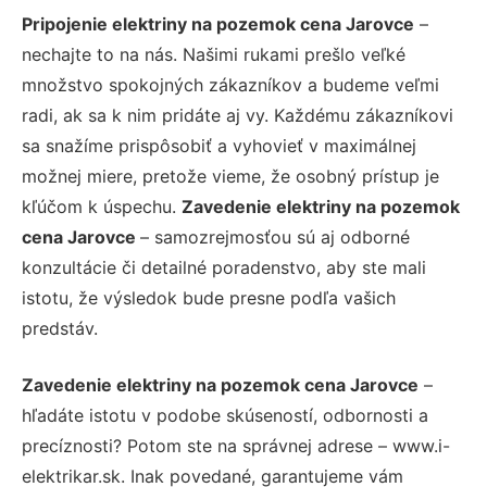
Pripojenie elektriny na pozemok cena Jarovce
–
nechajte to na nás. Našimi rukami prešlo veľké
množstvo spokojných zákazníkov a budeme veľmi
radi, ak sa k nim pridáte aj vy. Každému zákazníkovi
sa snažíme prispôsobiť a vyhovieť v maximálnej
možnej miere, pretože vieme, že osobný prístup je
kľúčom k úspechu.
Zavedenie elektriny na pozemok
cena Jarovce
– samozrejmosťou sú aj odborné
konzultácie či detailné poradenstvo, aby ste mali
istotu, že výsledok bude presne podľa vašich
predstáv.
Zavedenie elektriny na pozemok cena Jarovce
–
hľadáte istotu v podobe skúseností, odbornosti a
precíznosti? Potom ste na správnej adrese – www.i-
elektrikar.sk. Inak povedané, garantujeme vám