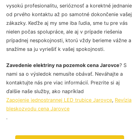
vysokú profesionalitu, serióznosť a korektné jednanie
od prvého kontaktu až po samotné dokončenie vašej
zákazky. Keďže aj my sme iba ľudia, sme tu pre vás
nielen počas spolupráce, ale aj v prípade riešenia
prípadnej nespokojnosti, ktorú vždy berieme vážne a
snažíme sa ju vyriešiť k vašej spokojnosti.
Zavedenie elektriny na pozemok cena Jarovce
? S
nami sa o výsledok nemusíte obávať. Neváhajte a
kontaktujte nás pre viac informácií. Prezrite si aj
ďalšie naše služby, ako napríklad
Zapojenie jednostrannej LED trubice Jarovce
,
Revízia
bleskozvodu cena Jarovce
.