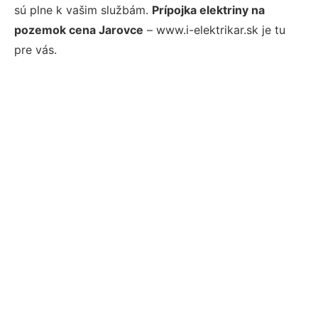
sú plne k vašim službám.
Prípojka elektriny na
pozemok cena Jarovce
– www.i-elektrikar.sk je tu
pre vás.