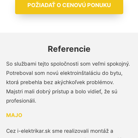
POŽIADAŤ O CENOVÚ PONUKU
Referencie
So službami tejto spoločnosti som veľmi spokojný.
Potreboval som novú elektroinštaláciu do bytu,
ktorá prebehla bez akýchkoľvek problémov.
Majstri mali dobrý prístup a bolo vidieť, že sú
profesionáli.
MAJO
Cez i-elektrikar.sk sme realizovali montáž a