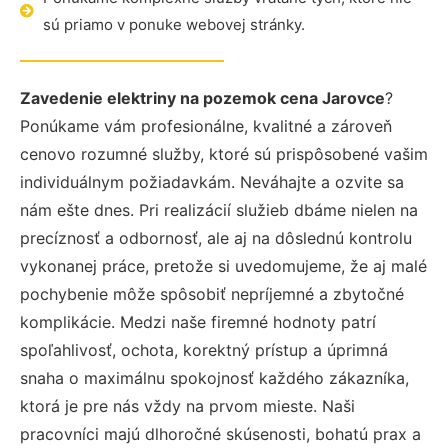
sú priamo v ponuke webovej stránky.
Zavedenie elektriny na pozemok cena Jarovce
?
Ponúkame vám profesionálne, kvalitné a zároveň
cenovo rozumné služby, ktoré sú prispôsobené vašim
individuálnym požiadavkám. Neváhajte a ozvite sa
nám ešte dnes. Pri realizácií služieb dbáme nielen na
precíznosť a odbornosť, ale aj na dôslednú kontrolu
vykonanej práce, pretože si uvedomujeme, že aj malé
pochybenie môže spôsobiť nepríjemné a zbytočné
komplikácie. Medzi naše firemné hodnoty patrí
spoľahlivosť, ochota, korektný prístup a úprimná
snaha o maximálnu spokojnosť každého zákazníka,
ktorá je pre nás vždy na prvom mieste. Naši
pracovníci majú dlhoročné skúsenosti, bohatú prax a