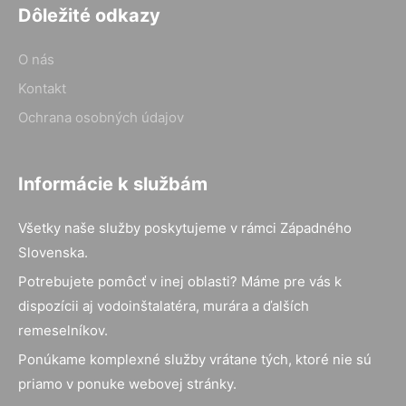
Dôležité odkazy
O nás
Kontakt
Ochrana osobných údajov
Informácie k službám
Všetky naše služby poskytujeme v rámci Západného
Slovenska.
Potrebujete pomôcť v inej oblasti? Máme pre vás k
dispozícii aj vodoinštalatéra, murára a ďalších
remeselníkov.
Ponúkame komplexné služby vrátane tých, ktoré nie sú
priamo v ponuke webovej stránky.