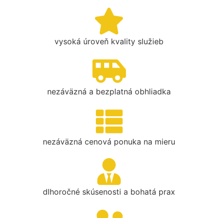
vysoká úroveň kvality služieb
nezáväzná a bezplatná obhliadka
nezáväzná cenová ponuka na mieru
dlhoročné skúsenosti a bohatá prax