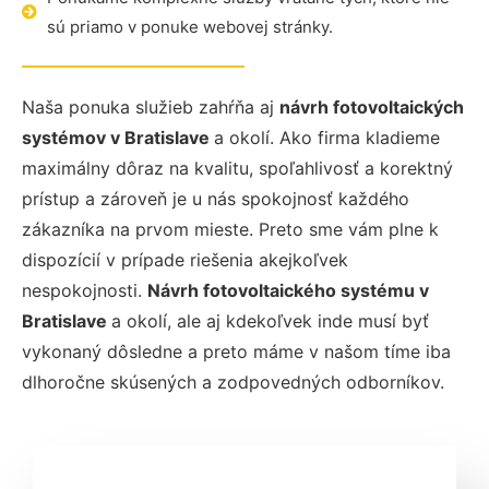
sú priamo v ponuke webovej stránky.
Naša ponuka služieb zahŕňa aj
návrh fotovoltaických
systémov v Bratislave
a okolí. Ako firma kladieme
maximálny dôraz na kvalitu, spoľahlivosť a korektný
prístup a zároveň je u nás spokojnosť každého
zákazníka na prvom mieste. Preto sme vám plne k
dispozícií v prípade riešenia akejkoľvek
nespokojnosti.
Návrh fotovoltaického systému v
Bratislave
a okolí, ale aj kdekoľvek inde musí byť
vykonaný dôsledne a preto máme v našom tíme iba
dlhoročne skúsených a zodpovedných odborníkov.