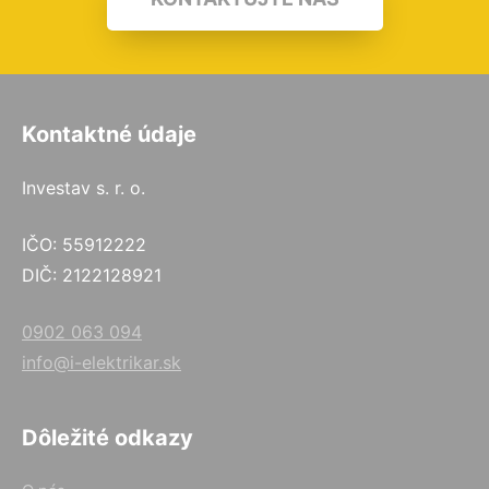
Kontaktné údaje
Investav s. r. o.
IČO: 55912222
DIČ: 2122128921
0902 063 094
info@i-elektrikar.sk
Dôležité odkazy