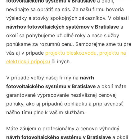
fotovoltaického systému v Bratislave
a okolí,
neváhajte sa obrátiť na nás. Za našu firmu hovoria
výsledky a stovky spokojných zákazníkov. V oblasti
návrhov fotovoltaických systémov v Bratislave
a
okolí sa pohybujeme už dlhé roky a naše služby
ponúkame za rozumnú cenu. Samozrejme sme tu pre
vás aj v prípade
projektu bleskozvodu
,
projektu na
elektrickú prípojku
či iných.
V prípade voľby našej firmy na
návrh
fotovoltaického systému v Bratislave
a okolí máte
garantované vypracovanie nezáväznej cenovej
ponuky, ako aj prípadnú obhliadku a pripravenosť
nášho tímu plne k vašim službám.
Máte záujem o profesionálny a cenovo výhodný
návrh fotovoltaického systému v Bratislave
a okolí