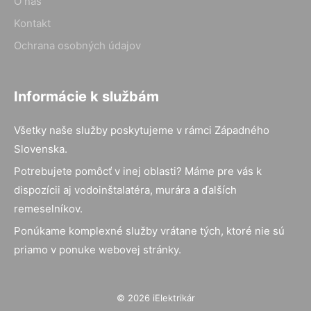
O nás
Kontakt
Ochrana osobných údajov
Informácie k službám
Všetky naše služby poskytujeme v rámci Západného
Slovenska.
Potrebujete pomôcť v inej oblasti? Máme pre vás k
dispozícii aj vodoinštalatéra, murára a ďalších
remeselníkov.
Ponúkame komplexné služby vrátane tých, ktoré nie sú
priamo v ponuke webovej stránky.
© 2026 iElektrikár