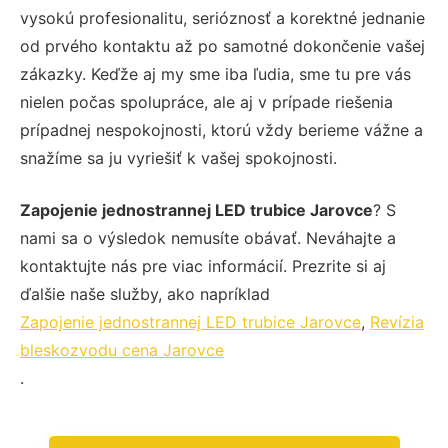
vysokú profesionalitu, serióznosť a korektné jednanie
od prvého kontaktu až po samotné dokončenie vašej
zákazky. Keďže aj my sme iba ľudia, sme tu pre vás
nielen počas spolupráce, ale aj v prípade riešenia
prípadnej nespokojnosti, ktorú vždy berieme vážne a
snažíme sa ju vyriešiť k vašej spokojnosti.
Zapojenie jednostrannej LED trubice Jarovce
? S
nami sa o výsledok nemusíte obávať. Neváhajte a
kontaktujte nás pre viac informácií. Prezrite si aj
ďalšie naše služby, ako napríklad
Zapojenie jednostrannej LED trubice Jarovce
,
Revízia
bleskozvodu cena Jarovce
.