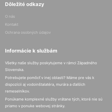
Dôležité odkazy
O nás
Kontakt
Ochrana osobných údajov
Informácie k službám
Všetky naše služby poskytujeme v rámci Západného
Slovenska.
Potrebujete pomôcť v inej oblasti? Máme pre vás k
dispozícii aj vodoinštalatéra, murára a ďalších
remeselníkov.
Ponúkame komplexné služby vrátane tých, ktoré nie sú
priamo v ponuke webovej stránky.