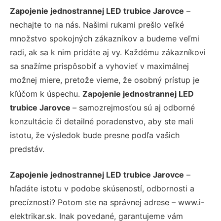
Zapojenie jednostrannej LED trubice Jarovce
–
nechajte to na nás. Našimi rukami prešlo veľké
množstvo spokojných zákazníkov a budeme veľmi
radi, ak sa k nim pridáte aj vy. Každému zákazníkovi
sa snažíme prispôsobiť a vyhovieť v maximálnej
možnej miere, pretože vieme, že osobný prístup je
kľúčom k úspechu.
Zapojenie jednostrannej LED
trubice Jarovce
– samozrejmosťou sú aj odborné
konzultácie či detailné poradenstvo, aby ste mali
istotu, že výsledok bude presne podľa vašich
predstáv.
Zapojenie jednostrannej LED trubice Jarovce
–
hľadáte istotu v podobe skúseností, odbornosti a
precíznosti? Potom ste na správnej adrese – www.i-
elektrikar.sk. Inak povedané, garantujeme vám