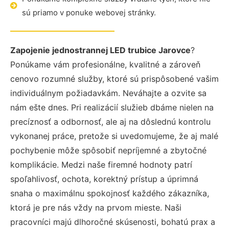
sú priamo v ponuke webovej stránky.
Zapojenie jednostrannej LED trubice Jarovce
?
Ponúkame vám profesionálne, kvalitné a zároveň
cenovo rozumné služby, ktoré sú prispôsobené vašim
individuálnym požiadavkám. Neváhajte a ozvite sa
nám ešte dnes. Pri realizácií služieb dbáme nielen na
precíznosť a odbornosť, ale aj na dôslednú kontrolu
vykonanej práce, pretože si uvedomujeme, že aj malé
pochybenie môže spôsobiť nepríjemné a zbytočné
komplikácie. Medzi naše firemné hodnoty patrí
spoľahlivosť, ochota, korektný prístup a úprimná
snaha o maximálnu spokojnosť každého zákazníka,
ktorá je pre nás vždy na prvom mieste. Naši
pracovníci majú dlhoročné skúsenosti, bohatú prax a