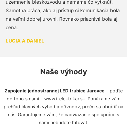
uzemnenie bleskozvodu a nemáme čo vytknúť.
Samotná práca, ako aj prístup či komunikácia bola
na veľmi dobrej úrovni. Rovnako priaznivá bola aj
cena.
LUCIA A DANIEL
Naše výhody
Zapojenie jednostrannej LED trubice Jarovce
– poďte
do toho s nami – www.i-elektrikar.sk. Ponúkame vám
prehľad hlavných výhod a dôvodov, prečo sa obrátiť na
nás. Garantujeme vám, že nadviazanie spolupráce s
nami nebudete ľutovať.