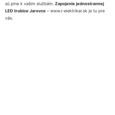
sú plne k vašim službám.
Zapojenie jednostrannej
LED trubice Jarovce
– www.i-elektrikar.sk je tu pre
vás.