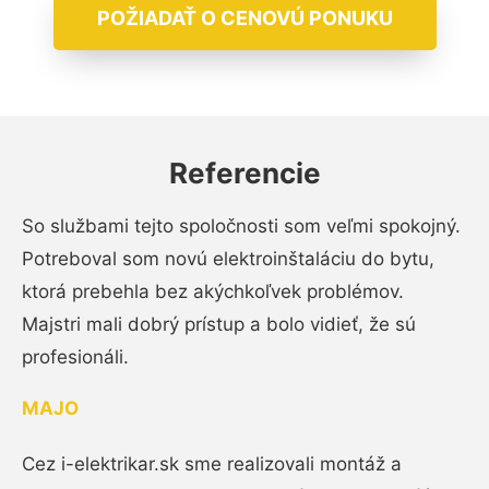
POŽIADAŤ O CENOVÚ PONUKU
Referencie
So službami tejto spoločnosti som veľmi spokojný.
Potreboval som novú elektroinštaláciu do bytu,
ktorá prebehla bez akýchkoľvek problémov.
Majstri mali dobrý prístup a bolo vidieť, že sú
profesionáli.
MAJO
Cez i-elektrikar.sk sme realizovali montáž a