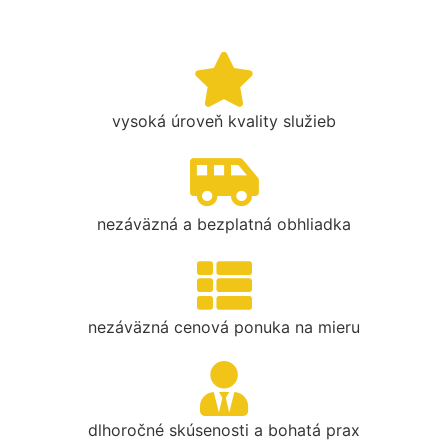
vysoká úroveň kvality služieb
nezáväzná a bezplatná obhliadka
nezáväzná cenová ponuka na mieru
dlhoročné skúsenosti a bohatá prax