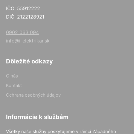
IČO: 55912222
DIČ: 2122128921
0902 063 094
info@i-elektrikar.sk
Dôležité odkazy
O nás
Kontakt
Ochrana osobných údajov
Informácie k službám
Všetky naše služby poskytujeme v rámci Západného