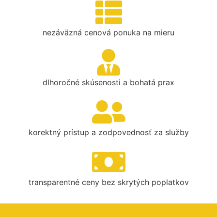
nezáväzná cenová ponuka na mieru
dlhoročné skúsenosti a bohatá prax
korektný prístup a zodpovednosť za služby
transparentné ceny bez skrytých poplatkov