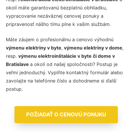
okolí máte garantovanú bezplatnú obhliadku,
vypracovanie nezáväznej cenovej ponuky a
pripravenosť nášho tímu plne k vašim službám.
Máte záujem o profesionálnu a cenovo výhodnú
výmenu elektriny v byte
,
výmenu elektriny v dome
,
resp.
výmenu elektroinštalácie v byte či dome v
Bratislave
a okolí od našej spoločnosti? Postup je
veľmi jednoduchý. Vyplňte kontaktný formulár alebo
zavolajte na telefónne číslo a dohodneme si ďalší
postup.
POŽIADAŤ O CENOVÚ PONUKU