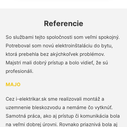
Referencie
So službami tejto spoločnosti som veľmi spokojný.
Potreboval som novú elektroinštaláciu do bytu,
ktorá prebehla bez akýchkoľvek problémov.
Majstri mali dobrý prístup a bolo vidieť, že sú
profesionáli.
MAJO
Cez i-elektrikar.sk sme realizovali montáž a
uzemnenie bleskozvodu a nemáme čo vytknúť.
Samotná práca, ako aj prístup či komunikácia bola
na veľmi dobrej úrovni. Rovnako priaznivá bola aj