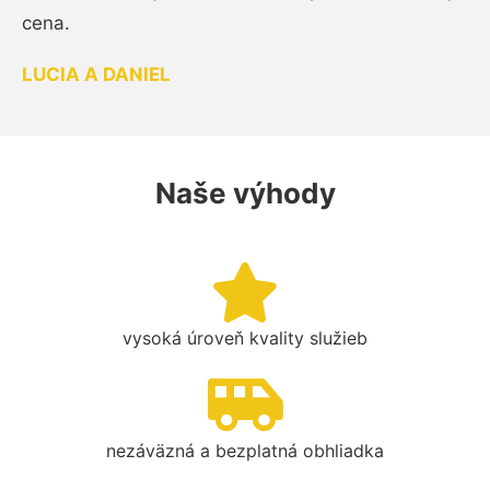
cena.
LUCIA A DANIEL
Naše výhody
vysoká úroveň kvality služieb
nezáväzná a bezplatná obhliadka