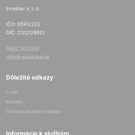
Investav s. r. o.
IČO: 55912222
DIČ: 2122128921
0902 063 094
info@i-elektrikar.sk
Dôležité odkazy
O nás
Kontakt
Ochrana osobných údajov
Informácie k službám