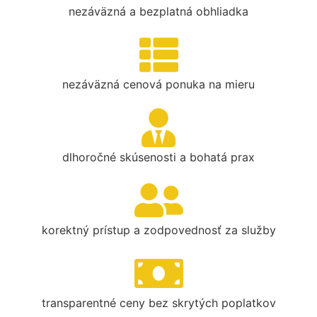
nezáväzná a bezplatná obhliadka
nezáväzná cenová ponuka na mieru
dlhoročné skúsenosti a bohatá prax
korektný prístup a zodpovednosť za služby
transparentné ceny bez skrytých poplatkov