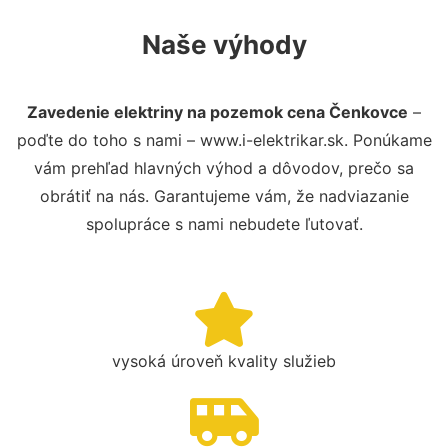
Naše výhody
Zavedenie elektriny na pozemok cena Čenkovce
–
poďte do toho s nami – www.i-elektrikar.sk. Ponúkame
vám prehľad hlavných výhod a dôvodov, prečo sa
obrátiť na nás. Garantujeme vám, že nadviazanie
spolupráce s nami nebudete ľutovať.
vysoká úroveň kvality služieb