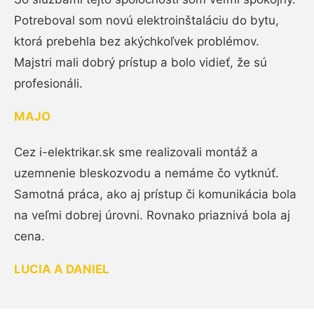
Potreboval som novú elektroinštaláciu do bytu,
ktorá prebehla bez akýchkoľvek problémov.
Majstri mali dobrý prístup a bolo vidieť, že sú
profesionáli.
MAJO
Cez i-elektrikar.sk sme realizovali montáž a
uzemnenie bleskozvodu a nemáme čo vytknúť.
Samotná práca, ako aj prístup či komunikácia bola
na veľmi dobrej úrovni. Rovnako priaznivá bola aj
cena.
LUCIA A DANIEL