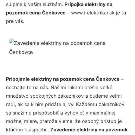
sú plne k vašim službám.
Prípojka elektriny na
pozemok cena Čenkovce
– www.i-elektrikar.sk je tu
pre vás.
Pripojenie elektriny na pozemok cena Čenkovce
–
nechajte to na nás. Našimi rukami prešlo veľké
množstvo spokojných zákazníkov a budeme veľmi
radi, ak sa k nim pridáte aj vy. Každému zákazníkovi
sa snažíme prispôsobiť a vyhovieť v maximálnej
možnej miere, pretože vieme, že osobný prístup je
kľúčom k úspechu.
Zavedenie elektriny na pozemok