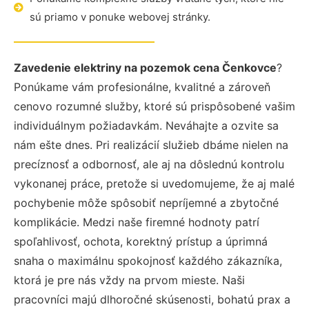
sú priamo v ponuke webovej stránky.
Zavedenie elektriny na pozemok cena Čenkovce
?
Ponúkame vám profesionálne, kvalitné a zároveň
cenovo rozumné služby, ktoré sú prispôsobené vašim
individuálnym požiadavkám. Neváhajte a ozvite sa
nám ešte dnes. Pri realizácií služieb dbáme nielen na
precíznosť a odbornosť, ale aj na dôslednú kontrolu
vykonanej práce, pretože si uvedomujeme, že aj malé
pochybenie môže spôsobiť nepríjemné a zbytočné
komplikácie. Medzi naše firemné hodnoty patrí
spoľahlivosť, ochota, korektný prístup a úprimná
snaha o maximálnu spokojnosť každého zákazníka,
ktorá je pre nás vždy na prvom mieste. Naši
pracovníci majú dlhoročné skúsenosti, bohatú prax a