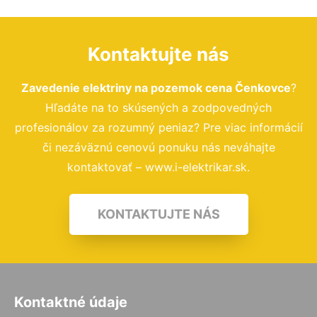
Kontaktujte nás
Zavedenie elektriny na pozemok cena Čenkovce
?
Hľadáte na to skúsených a zodpovedných
profesionálov za rozumný peniaz? Pre viac informácií
či nezáväznú cenovú ponuku nás neváhajte
kontaktovať – www.i-elektrikar.sk.
KONTAKTUJTE NÁS
Kontaktné údaje