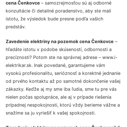
cena Čenkovce
– samozrejmosťou sú aj odborné
konzultácie či detailné poradenstvo, aby ste mali
istotu, že výsledok bude presne podľa vašich
predstáv.
Zavedenie elektriny na pozemok cena Čenkovce
–
hľadáte istotu v podobe skúseností, odbornosti a
precíznosti? Potom ste na správnej adrese – www.i-
elektrikar.sk. Inak povedané, garantujeme vám
vysokú profesionalitu, serióznosť a korektné jednanie
od prvého kontaktu až po samotné dokončenie vašej
zákazky. Keďže aj my sme iba ľudia, sme tu pre vás
nielen počas spolupráce, ale aj v prípade riešenia
prípadnej nespokojnosti, ktorú vždy berieme vážne a
snažíme sa ju vyriešiť k vašej spokojnosti.