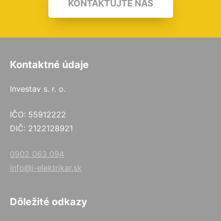
KONTAKTUJTE NÁS
Kontaktné údaje
Investav s. r. o.
IČO: 55912222
DIČ: 2122128921
0902 063 094
info@i-elektrikar.sk
Dôležité odkazy