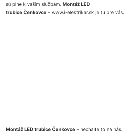
sú plne k vašim službám.
Montáž LED
trubice Čenkovce
– www.i-elektrikar.sk je tu pre vás.
Montáž LED trubice Čenkovce
– nechajte to na nás.