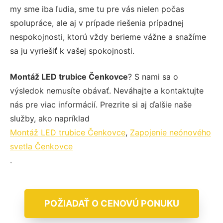
my sme iba ľudia, sme tu pre vás nielen počas
spolupráce, ale aj v prípade riešenia prípadnej
nespokojnosti, ktorú vždy berieme vážne a snažíme
sa ju vyriešiť k vašej spokojnosti.
Montáž LED trubice Čenkovce
? S nami sa o
výsledok nemusíte obávať. Neváhajte a kontaktujte
nás pre viac informácií. Prezrite si aj ďalšie naše
služby, ako napríklad
Montáž LED trubice Čenkovce
,
Zapojenie neónového
svetla Čenkovce
.
POŽIADAŤ O CENOVÚ PONUKU