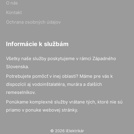
O nás
Kontakt
Ochrana osobných údajov
Informácie k službám
Všetky naše služby poskytujeme v rámci Západného
Slovenska.
Potrebujete pomôcť v inej oblasti? Máme pre vás k
dispozícii aj vodoinštalatéra, murára a ďalších
remeselníkov.
Ponúkame komplexné služby vrátane tých, ktoré nie sú
priamo v ponuke webovej stránky.
© 2026 iElektrikár