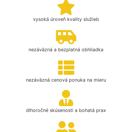
vysoká úroveň kvality služieb
nezáväzná a bezplatná obhliadka
nezáväzná cenová ponuka na mieru
dlhoročné skúsenosti a bohatá prax