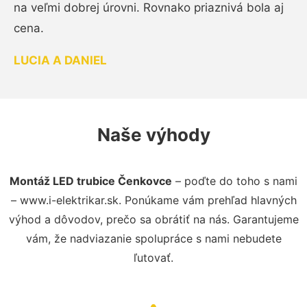
na veľmi dobrej úrovni. Rovnako priaznivá bola aj
cena.
LUCIA A DANIEL
Naše výhody
Montáž LED trubice Čenkovce
– poďte do toho s nami
– www.i-elektrikar.sk. Ponúkame vám prehľad hlavných
výhod a dôvodov, prečo sa obrátiť na nás. Garantujeme
vám, že nadviazanie spolupráce s nami nebudete
ľutovať.