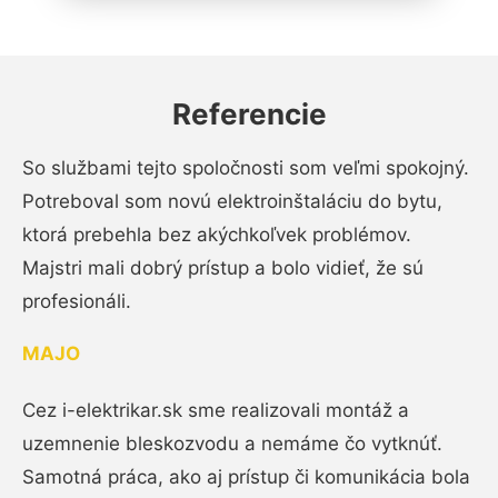
Referencie
So službami tejto spoločnosti som veľmi spokojný.
Potreboval som novú elektroinštaláciu do bytu,
ktorá prebehla bez akýchkoľvek problémov.
Majstri mali dobrý prístup a bolo vidieť, že sú
profesionáli.
MAJO
Cez i-elektrikar.sk sme realizovali montáž a
uzemnenie bleskozvodu a nemáme čo vytknúť.
Samotná práca, ako aj prístup či komunikácia bola