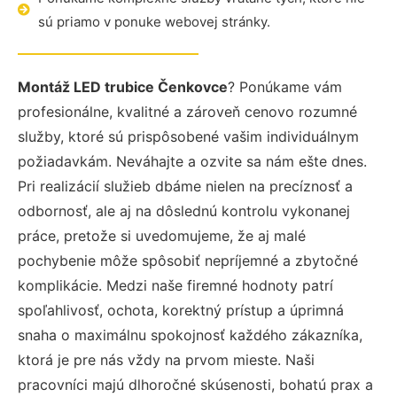
sú priamo v ponuke webovej stránky.
Montáž LED trubice Čenkovce
? Ponúkame vám
profesionálne, kvalitné a zároveň cenovo rozumné
služby, ktoré sú prispôsobené vašim individuálnym
požiadavkám. Neváhajte a ozvite sa nám ešte dnes.
Pri realizácií služieb dbáme nielen na precíznosť a
odbornosť, ale aj na dôslednú kontrolu vykonanej
práce, pretože si uvedomujeme, že aj malé
pochybenie môže spôsobiť nepríjemné a zbytočné
komplikácie. Medzi naše firemné hodnoty patrí
spoľahlivosť, ochota, korektný prístup a úprimná
snaha o maximálnu spokojnosť každého zákazníka,
ktorá je pre nás vždy na prvom mieste. Naši
pracovníci majú dlhoročné skúsenosti, bohatú prax a