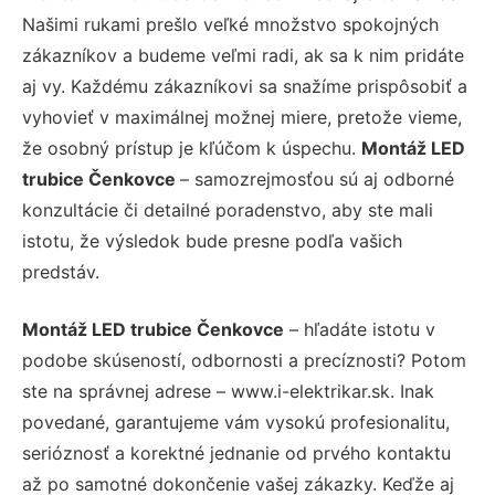
Našimi rukami prešlo veľké množstvo spokojných
zákazníkov a budeme veľmi radi, ak sa k nim pridáte
aj vy. Každému zákazníkovi sa snažíme prispôsobiť a
vyhovieť v maximálnej možnej miere, pretože vieme,
že osobný prístup je kľúčom k úspechu.
Montáž LED
trubice Čenkovce
– samozrejmosťou sú aj odborné
konzultácie či detailné poradenstvo, aby ste mali
istotu, že výsledok bude presne podľa vašich
predstáv.
Montáž LED trubice Čenkovce
– hľadáte istotu v
podobe skúseností, odbornosti a precíznosti? Potom
ste na správnej adrese – www.i-elektrikar.sk. Inak
povedané, garantujeme vám vysokú profesionalitu,
serióznosť a korektné jednanie od prvého kontaktu
až po samotné dokončenie vašej zákazky. Keďže aj