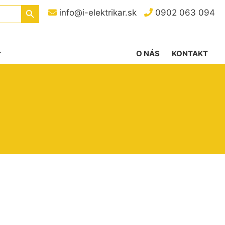
Search Button
info@i-elektrikar.sk
0902 063 094
O NÁS
KONTAKT