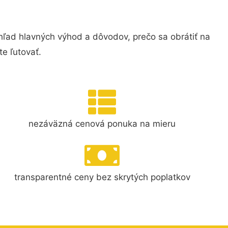
ľad hlavných výhod a dôvodov, prečo sa obrátiť na
e ľutovať.
nezáväzná cenová ponuka na mieru
transparentné ceny bez skrytých poplatkov