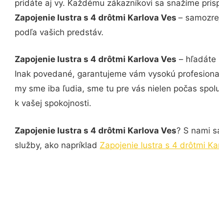
pridáte aj vy. Každému zákazníkovi sa snažíme pris
Zapojenie lustra s 4 drôtmi Karlova Ves
– samozrej
podľa vašich predstáv.
Zapojenie lustra s 4 drôtmi Karlova Ves
– hľadáte 
Inak povedané, garantujeme vám vysokú profesional
my sme iba ľudia, sme tu pre vás nielen počas spolu
k vašej spokojnosti.
Zapojenie lustra s 4 drôtmi Karlova Ves
? S nami s
služby, ako napríklad
Zapojenie lustra s 4 drôtmi Ka