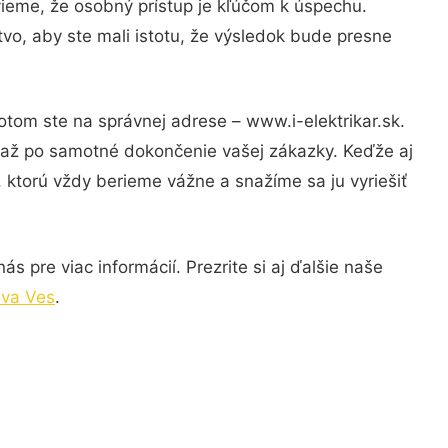
vieme, že osobný prístup je kľúčom k úspechu.
vo, aby ste mali istotu, že výsledok bude presne
otom ste na správnej adrese – www.i-elektrikar.sk.
u až po samotné dokončenie vašej zákazky. Keďže aj
, ktorú vždy berieme vážne a snažíme sa ju vyriešiť
 pre viac informácií. Prezrite si aj ďalšie naše
ova Ves
.