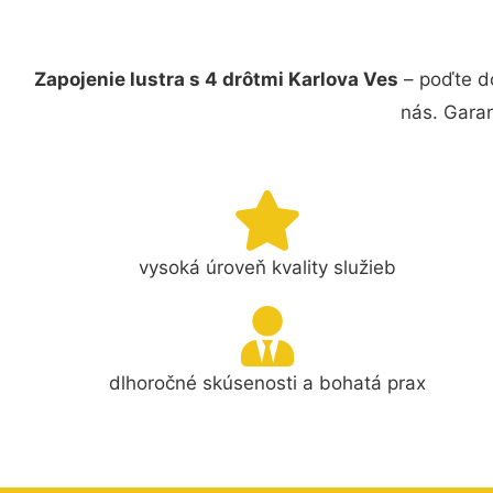
Zapojenie lustra s 4 drôtmi Karlova Ves
– poďte do
nás. Gara
vysoká úroveň kvality služieb
dlhoročné skúsenosti a bohatá prax