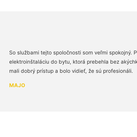
So službami tejto spoločnosti som veľmi spokojný.
elektroinštaláciu do bytu, ktorá prebehla bez akých
mali dobrý prístup a bolo vidieť, že sú profesionáli.
MAJO