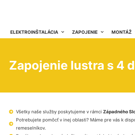
ELEKTROINŠTALÁCIA
ZAPOJENIE
MONTÁŽ
Zapojenie lustra s 4 
Všetky naše služby poskytujeme v rámci
Západného Sl
Potrebujete pomôcť v inej oblasti? Máme pre vás k dispoz
remeselníkov.