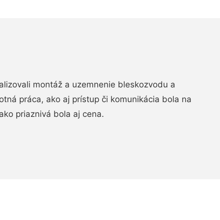
realizovali montáž a uzemnenie bleskozvodu a
ná práca, ako aj prístup či komunikácia bola na
ako priaznivá bola aj cena.