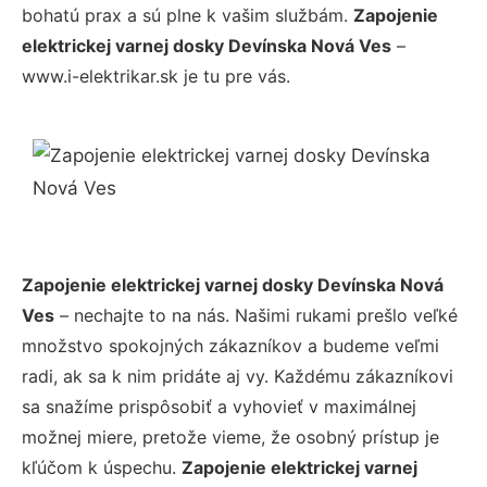
bohatú prax a sú plne k vašim službám.
Zapojenie
elektrickej varnej dosky Devínska Nová Ves
–
www.i-elektrikar.sk je tu pre vás.
Zapojenie elektrickej varnej dosky Devínska Nová
Ves
– nechajte to na nás. Našimi rukami prešlo veľké
množstvo spokojných zákazníkov a budeme veľmi
radi, ak sa k nim pridáte aj vy. Každému zákazníkovi
sa snažíme prispôsobiť a vyhovieť v maximálnej
možnej miere, pretože vieme, že osobný prístup je
kľúčom k úspechu.
Zapojenie elektrickej varnej