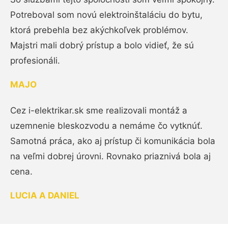
Potreboval som novú elektroinštaláciu do bytu,
ktorá prebehla bez akýchkoľvek problémov.
Majstri mali dobrý prístup a bolo vidieť, že sú
profesionáli.
MAJO
Cez i-elektrikar.sk sme realizovali montáž a
uzemnenie bleskozvodu a nemáme čo vytknúť.
Samotná práca, ako aj prístup či komunikácia bola
na veľmi dobrej úrovni. Rovnako priaznivá bola aj
cena.
LUCIA A DANIEL