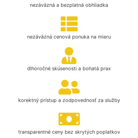
nezáväzná a bezplatná obhliadka
nezáväzná cenová ponuka na mieru
dlhoročné skúsenosti a bohatá prax
korektný prístup a zodpovednosť za služby
transparentné ceny bez skrytých poplatkov