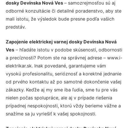
dosky Devínska Nová Ves
– samozrejmosťou sú aj
odborné konzultácie či detailné poradenstvo, aby ste
mali istotu, že výsledok bude presne podľa vašich
predstáv.
Zapojenie elektrickej varnej dosky Devínska Nová
Ves
– hľadáte istotu v podobe skúseností, odbornosti
a precíznosti? Potom ste na správnej adrese – www.i-
elektrikar.sk. Inak povedané, garantujeme vám
vysokú profesionalitu, serióznosť a korektné jednanie
od prvého kontaktu až po samotné dokončenie vašej
zákazky. Keďže aj my sme iba ľudia, sme tu pre vás
nielen počas spolupráce, ale aj v prípade riešenia
prípadnej nespokojnosti, ktorú vždy berieme vážne a
snažíme sa ju vyriešiť k vašej spokojnosti.