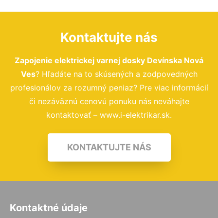
Kontaktujte nás
Zapojenie elektrickej varnej dosky Devínska Nová
Ves
? Hľadáte na to skúsených a zodpovedných
profesionálov za rozumný peniaz? Pre viac informácií
či nezáväznú cenovú ponuku nás neváhajte
kontaktovať – www.i-elektrikar.sk.
KONTAKTUJTE NÁS
Kontaktné údaje