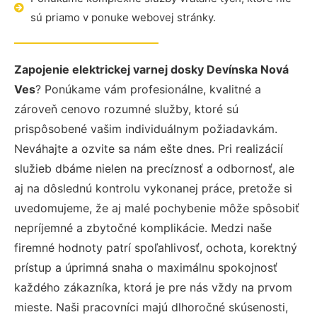
sú priamo v ponuke webovej stránky.
Zapojenie elektrickej varnej dosky Devínska Nová
Ves
? Ponúkame vám profesionálne, kvalitné a
zároveň cenovo rozumné služby, ktoré sú
prispôsobené vašim individuálnym požiadavkám.
Neváhajte a ozvite sa nám ešte dnes. Pri realizácií
služieb dbáme nielen na precíznosť a odbornosť, ale
aj na dôslednú kontrolu vykonanej práce, pretože si
uvedomujeme, že aj malé pochybenie môže spôsobiť
nepríjemné a zbytočné komplikácie. Medzi naše
firemné hodnoty patrí spoľahlivosť, ochota, korektný
prístup a úprimná snaha o maximálnu spokojnosť
každého zákazníka, ktorá je pre nás vždy na prvom
mieste. Naši pracovníci majú dlhoročné skúsenosti,