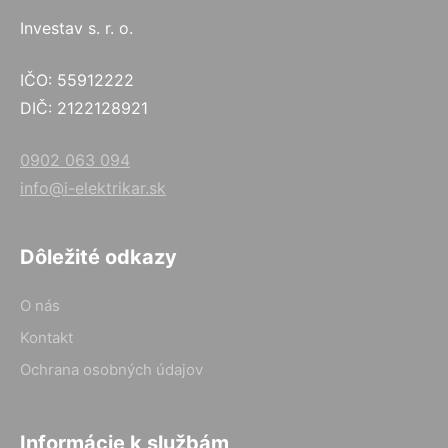
Investav s. r. o.
IČO: 55912222
DIČ: 2122128921
0902 063 094
info@i-elektrikar.sk
Dôležité odkazy
O nás
Kontakt
Ochrana osobných údajov
Informácie k službám