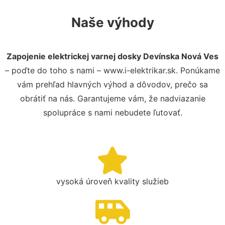
Naše výhody
Zapojenie elektrickej varnej dosky Devínska Nová Ves
– poďte do toho s nami – www.i-elektrikar.sk. Ponúkame
vám prehľad hlavných výhod a dôvodov, prečo sa
obrátiť na nás. Garantujeme vám, že nadviazanie
spolupráce s nami nebudete ľutovať.
vysoká úroveň kvality služieb