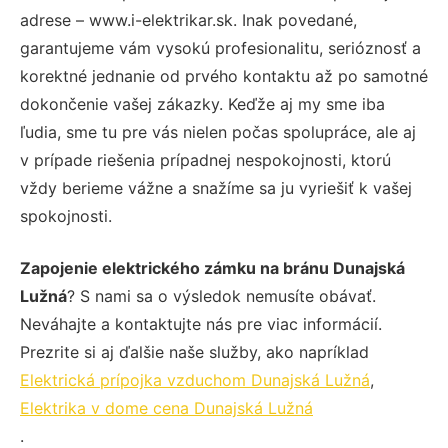
adrese – www.i-elektrikar.sk. Inak povedané,
garantujeme vám vysokú profesionalitu, serióznosť a
korektné jednanie od prvého kontaktu až po samotné
dokončenie vašej zákazky. Keďže aj my sme iba
ľudia, sme tu pre vás nielen počas spolupráce, ale aj
v prípade riešenia prípadnej nespokojnosti, ktorú
vždy berieme vážne a snažíme sa ju vyriešiť k vašej
spokojnosti.
Zapojenie elektrického zámku na bránu Dunajská
Lužná
? S nami sa o výsledok nemusíte obávať.
Neváhajte a kontaktujte nás pre viac informácií.
Prezrite si aj ďalšie naše služby, ako napríklad
Elektrická prípojka vzduchom Dunajská Lužná
,
Elektrika v dome cena Dunajská Lužná
.