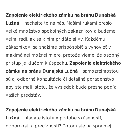
Zapojenie elektrického zámku na bránu Dunajská
Lužná
– nechajte to na nás. Našimi rukami prešlo
veľké množstvo spokojných zákazníkov a budeme
veľmi radi, ak sa k nim pridáte aj vy. Každému
zákazníkovi sa snažíme prispôsobiť a vyhovieť v
maximálnej možnej miere, pretože vieme, že osobný
prístup je kľúčom k úspechu.
Zapojenie elektrického
zámku na bránu Dunajská Lužná
– samozrejmosťou
sú aj odborné konzultácie či detailné poradenstvo,
aby ste mali istotu, že výsledok bude presne podľa
vašich predstáv.
Zapojenie elektrického zámku na bránu Dunajská
Lužná
– hľadáte istotu v podobe skúseností,
odbornosti a precíznosti? Potom ste na správnej