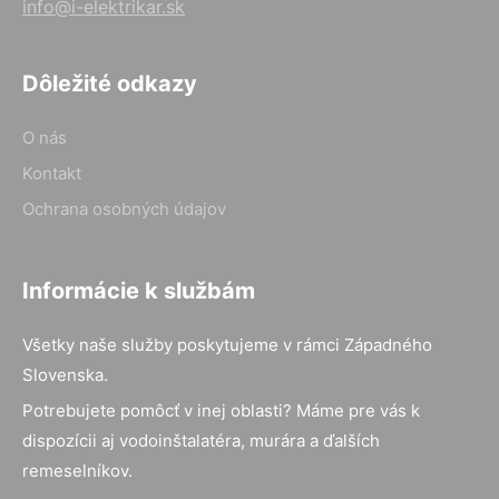
info@i-elektrikar.sk
Dôležité odkazy
O nás
Kontakt
Ochrana osobných údajov
Informácie k službám
Všetky naše služby poskytujeme v rámci Západného
Slovenska.
Potrebujete pomôcť v inej oblasti? Máme pre vás k
dispozícii aj vodoinštalatéra, murára a ďalších
remeselníkov.