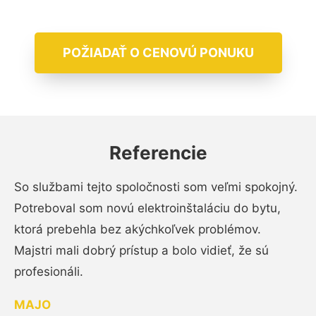
POŽIADAŤ O CENOVÚ PONUKU
Referencie
So službami tejto spoločnosti som veľmi spokojný.
Potreboval som novú elektroinštaláciu do bytu,
ktorá prebehla bez akýchkoľvek problémov.
Majstri mali dobrý prístup a bolo vidieť, že sú
profesionáli.
MAJO