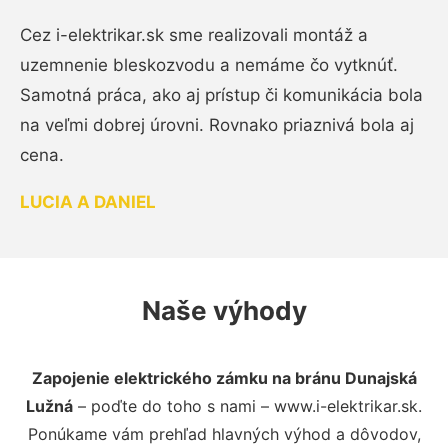
Cez i-elektrikar.sk sme realizovali montáž a
uzemnenie bleskozvodu a nemáme čo vytknúť.
Samotná práca, ako aj prístup či komunikácia bola
na veľmi dobrej úrovni. Rovnako priaznivá bola aj
cena.
LUCIA A DANIEL
Naše výhody
Zapojenie elektrického zámku na bránu Dunajská
Lužná
– poďte do toho s nami – www.i-elektrikar.sk.
Ponúkame vám prehľad hlavných výhod a dôvodov,