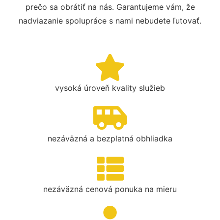
prečo sa obrátiť na nás. Garantujeme vám, že
nadviazanie spolupráce s nami nebudete ľutovať.
vysoká úroveň kvality služieb
nezáväzná a bezplatná obhliadka
nezáväzná cenová ponuka na mieru