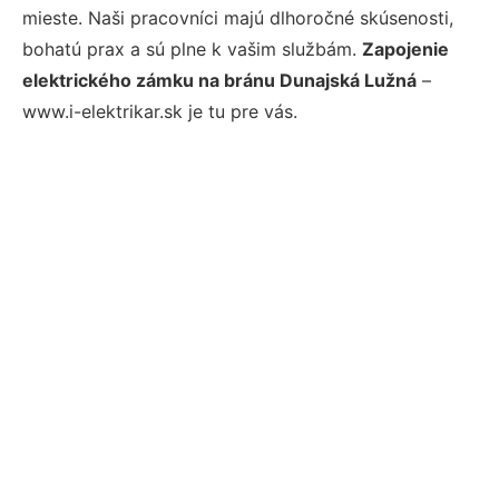
mieste. Naši pracovníci majú dlhoročné skúsenosti,
bohatú prax a sú plne k vašim službám.
Zapojenie
elektrického zámku na bránu Dunajská Lužná
–
www.i-elektrikar.sk je tu pre vás.