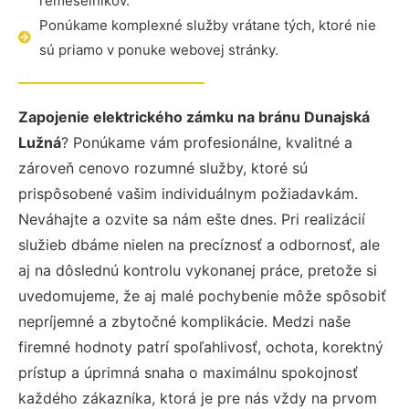
remeselníkov.
Ponúkame komplexné služby vrátane tých, ktoré nie
sú priamo v ponuke webovej stránky.
Zapojenie elektrického zámku na bránu Dunajská
Lužná
? Ponúkame vám profesionálne, kvalitné a
zároveň cenovo rozumné služby, ktoré sú
prispôsobené vašim individuálnym požiadavkám.
Neváhajte a ozvite sa nám ešte dnes. Pri realizácií
služieb dbáme nielen na precíznosť a odbornosť, ale
aj na dôslednú kontrolu vykonanej práce, pretože si
uvedomujeme, že aj malé pochybenie môže spôsobiť
nepríjemné a zbytočné komplikácie. Medzi naše
firemné hodnoty patrí spoľahlivosť, ochota, korektný
prístup a úprimná snaha o maximálnu spokojnosť
každého zákazníka, ktorá je pre nás vždy na prvom