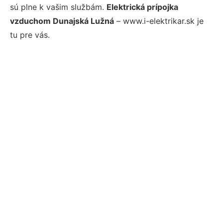
sú plne k vašim službám.
Elektrická prípojka
vzduchom Dunajská Lužná
– www.i-elektrikar.sk je
tu pre vás.