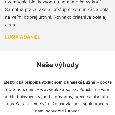
uzemnenie bleskozvodu a nemáme čo vytknúť.
Samotná práca, ako aj prístup či komunikácia bola
na veľmi dobrej úrovni. Rovnako priaznivá bola aj
cena.
LUCIA A DANIEL
Naše výhody
Elektrická prípojka vzduchom Dunajská Lužná
– poďte
do toho s nami – www.i-elektrikar.sk. Ponúkame vám
prehľad hlavných výhod a dôvodov, prečo sa obrátiť na
nás. Garantujeme vám, že nadviazanie spolupráce s
nami nebudete ľutovať.