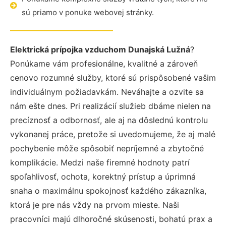
sú priamo v ponuke webovej stránky.
Elektrická prípojka vzduchom Dunajská Lužná
?
Ponúkame vám profesionálne, kvalitné a zároveň
cenovo rozumné služby, ktoré sú prispôsobené vašim
individuálnym požiadavkám. Neváhajte a ozvite sa
nám ešte dnes. Pri realizácií služieb dbáme nielen na
precíznosť a odbornosť, ale aj na dôslednú kontrolu
vykonanej práce, pretože si uvedomujeme, že aj malé
pochybenie môže spôsobiť nepríjemné a zbytočné
komplikácie. Medzi naše firemné hodnoty patrí
spoľahlivosť, ochota, korektný prístup a úprimná
snaha o maximálnu spokojnosť každého zákazníka,
ktorá je pre nás vždy na prvom mieste. Naši
pracovníci majú dlhoročné skúsenosti, bohatú prax a