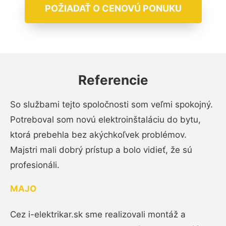
POŽIADAŤ O CENOVÚ PONUKU
Referencie
So službami tejto spoločnosti som veľmi spokojný.
Potreboval som novú elektroinštaláciu do bytu,
ktorá prebehla bez akýchkoľvek problémov.
Majstri mali dobrý prístup a bolo vidieť, že sú
profesionáli.
MAJO
Cez i-elektrikar.sk sme realizovali montáž a