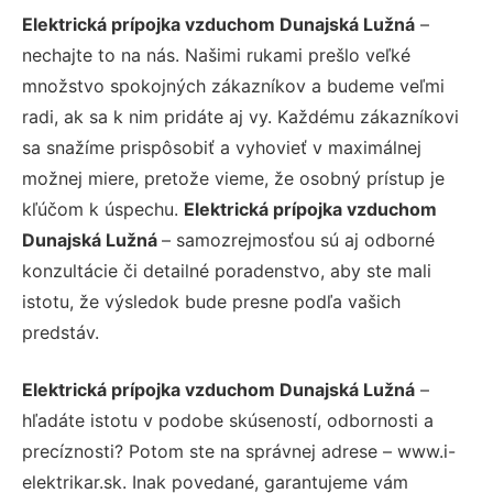
Elektrická prípojka vzduchom Dunajská Lužná
–
nechajte to na nás. Našimi rukami prešlo veľké
množstvo spokojných zákazníkov a budeme veľmi
radi, ak sa k nim pridáte aj vy. Každému zákazníkovi
sa snažíme prispôsobiť a vyhovieť v maximálnej
možnej miere, pretože vieme, že osobný prístup je
kľúčom k úspechu.
Elektrická prípojka vzduchom
Dunajská Lužná
– samozrejmosťou sú aj odborné
konzultácie či detailné poradenstvo, aby ste mali
istotu, že výsledok bude presne podľa vašich
predstáv.
Elektrická prípojka vzduchom Dunajská Lužná
–
hľadáte istotu v podobe skúseností, odbornosti a
precíznosti? Potom ste na správnej adrese – www.i-
elektrikar.sk. Inak povedané, garantujeme vám