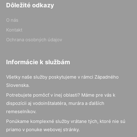
Dôležité odkazy
O nás
Kontakt
Ochrana osobných údajov
Informácie k službám
Všetky naše služby poskytujeme v rámci Západného
Slovenska.
Potrebujete pomôcť v inej oblasti? Máme pre vás k
dispozícii aj vodoinštalatéra, murára a ďalších
remeselníkov.
Ponúkame komplexné služby vrátane tých, ktoré nie sú
priamo v ponuke webovej stránky.