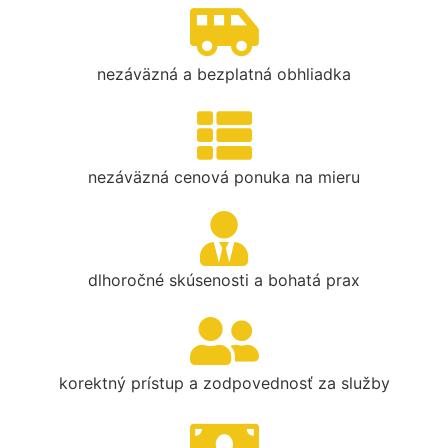
nezáväzná a bezplatná obhliadka
nezáväzná cenová ponuka na mieru
dlhoročné skúsenosti a bohatá prax
korektný prístup a zodpovednosť za služby