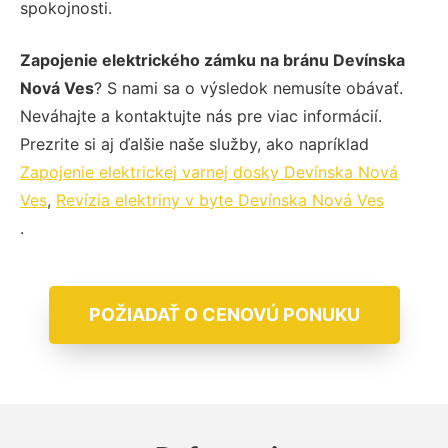
spokojnosti.
Zapojenie elektrického zámku na bránu Devínska
Nová Ves
? S nami sa o výsledok nemusíte obávať.
Neváhajte a kontaktujte nás pre viac informácií.
Prezrite si aj ďalšie naše služby, ako napríklad
Zapojenie elektrickej varnej dosky Devínska Nová
Ves
,
Revízia elektriny v byte Devínska Nová Ves
.
POŽIADAŤ O CENOVÚ PONUKU