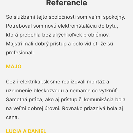
Referencie
So službami tejto spoločnosti som veľmi spokojný.
Potreboval som novú elektroinštaláciu do bytu,
ktorá prebehla bez akýchkoľvek problémov.
Majstri mali dobrý prístup a bolo vidieť, že sú
profesionáli.
MAJO
Cez i-elektrikar.sk sme realizovali montáž a
uzemnenie bleskozvodu a nemáme čo vytknúť.
Samotná práca, ako aj prístup či komunikácia bola
na veľmi dobrej úrovni. Rovnako priaznivá bola aj
cena.
LUCIA A DANIEL