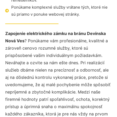
remeselníkov.
Ponúkame komplexné služby vrátane tých, ktoré nie
sú priamo v ponuke webovej stránky.
Zapojenie elektrického zámku na bránu Devínska
Nová Ves
? Ponúkame vám profesionálne, kvalitné a
zároveň cenovo rozumné služby, ktoré sú
prispôsobené vašim individuálnym požiadavkám.
Neváhajte a ozvite sa nám ešte dnes. Pri realizácií
služieb dbáme nielen na precíznosť a odbornosť, ale
aj na dôslednú kontrolu vykonanej práce, pretože si
uvedomujeme, že aj malé pochybenie môže spôsobiť
nepríjemné a zbytočné komplikácie. Medzi naše
firemné hodnoty patrí spoľahlivosť, ochota, korektný
prístup a úprimná snaha o maximálnu spokojnosť
každého zákazníka, ktorá je pre nás vždy na prvom