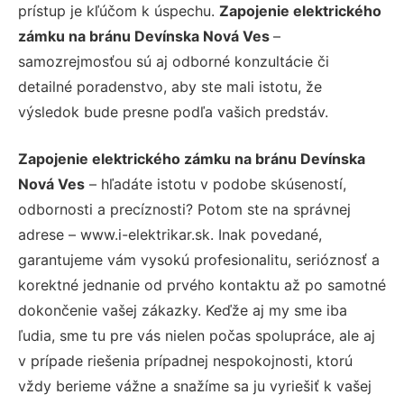
prístup je kľúčom k úspechu.
Zapojenie elektrického
zámku na bránu Devínska Nová Ves
–
samozrejmosťou sú aj odborné konzultácie či
detailné poradenstvo, aby ste mali istotu, že
výsledok bude presne podľa vašich predstáv.
Zapojenie elektrického zámku na bránu Devínska
Nová Ves
– hľadáte istotu v podobe skúseností,
odbornosti a precíznosti? Potom ste na správnej
adrese – www.i-elektrikar.sk. Inak povedané,
garantujeme vám vysokú profesionalitu, serióznosť a
korektné jednanie od prvého kontaktu až po samotné
dokončenie vašej zákazky. Keďže aj my sme iba
ľudia, sme tu pre vás nielen počas spolupráce, ale aj
v prípade riešenia prípadnej nespokojnosti, ktorú
vždy berieme vážne a snažíme sa ju vyriešiť k vašej