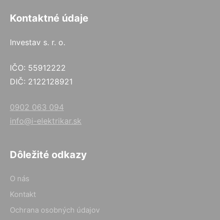
Kontaktné údaje
Investav s. r. o.
IČO: 55912222
DIČ: 2122128921
0902 063 094
info@i-elektrikar.sk
Dôležité odkazy
O nás
Kontakt
Ochrana osobných údajov