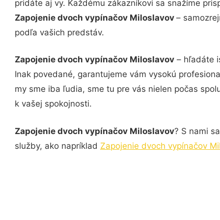
pridáte aj vy. Každému zákazníkovi sa snažíme pris
Zapojenie dvoch vypínačov Miloslavov
– samozrej
podľa vašich predstáv.
Zapojenie dvoch vypínačov Miloslavov
– hľadáte i
Inak povedané, garantujeme vám vysokú profesional
my sme iba ľudia, sme tu pre vás nielen počas spolu
k vašej spokojnosti.
Zapojenie dvoch vypínačov Miloslavov
? S nami sa
služby, ako napríklad
Zapojenie dvoch vypínačov Mi