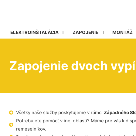
ELEKTROINŠTALÁCIA
ZAPOJENIE
MONTÁŽ
Zapojenie dvoch vypí
Všetky naše služby poskytujeme v rámci
Západného Sl
Potrebujete pomôcť v inej oblasti? Máme pre vás k dispoz
remeselníkov.