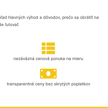
ľad hlavných výhod a dôvodov, prečo sa obrátiť na
e ľutovať.
nezáväzná cenová ponuka na mieru
transparentné ceny bez skrytých poplatkov