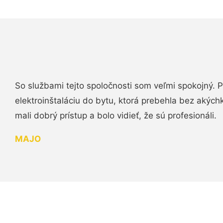
So službami tejto spoločnosti som veľmi spokojný.
elektroinštaláciu do bytu, ktorá prebehla bez akých
mali dobrý prístup a bolo vidieť, že sú profesionáli.
MAJO