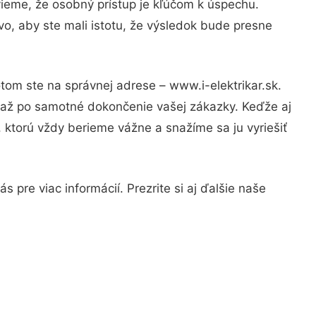
vieme, že osobný prístup je kľúčom k úspechu.
o, aby ste mali istotu, že výsledok bude presne
tom ste na správnej adrese – www.i-elektrikar.sk.
u až po samotné dokončenie vašej zákazky. Keďže aj
, ktorú vždy berieme vážne a snažíme sa ju vyriešiť
 pre viac informácií. Prezrite si aj ďalšie naše