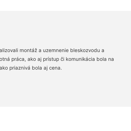
realizovali montáž a uzemnenie bleskozvodu a
ná práca, ako aj prístup či komunikácia bola na
ako priaznivá bola aj cena.