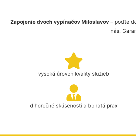
Zapojenie dvoch vypínačov Miloslavov
– poďte do
nás. Gara
vysoká úroveň kvality služieb
dlhoročné skúsenosti a bohatá prax