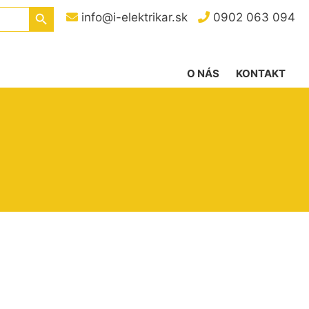
Search Button
info@i-elektrikar.sk
0902 063 094
O NÁS
KONTAKT