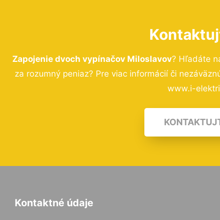
Kontaktuj
Zapojenie dvoch vypínačov Miloslavov
? Hľadáte n
za rozumný peniaz? Pre viac informácií či nezáväz
www.i-elektri
KONTAKTUJ
Kontaktné údaje