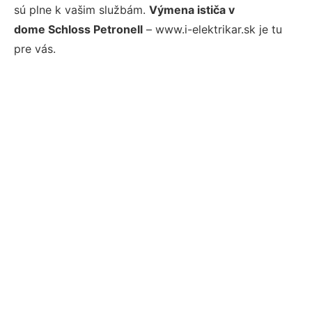
sú plne k vašim službám.
Výmena ističa v
dome Schloss Petronell
– www.i-elektrikar.sk je tu
pre vás.