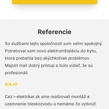
Referencie
So službami tejto spoločnosti som veľmi spokojný.
Potreboval som novú elektroinštaláciu do bytu,
ktorá prebehla bez akýchkoľvek problémov.
Majstri mali dobrý prístup a bolo vidieť, že sú
profesionáli.
MAJO
Cez i-elektrikar.sk sme realizovali montáž a
uzemnenie bleskozvodu a nemáme čo vytknúť.