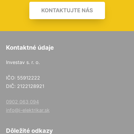
KONTAKTUJTE NÁS
Kontaktné údaje
Investav s. r. o.
IČO: 55912222
DIČ: 2122128921
0902 063 094
info@i-elektrikar.sk
Dôležité odkazy