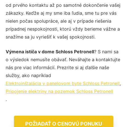
od prvého kontaktu až po samotné dokončenie vašej
zákazky. Keďže aj my sme iba ľudia, sme tu pre vás
nielen počas spolupráce, ale aj v prípade riešenia
prípadnej nespokojnosti, ktorú vždy berieme vážne a
snažíme sa ju vyriešiť k vašej spokojnosti.
Výmena ističa v dome Schloss Petronell
? S nami sa
o výsledok nemusíte obávať. Neváhajte a kontaktujte
nás pre viac informácií. Prezrite si aj ďalšie naše
služby, ako napríklad
Elektroinštalácia v panelovom byte Schloss Petronell
,
Pripojenie elektriny na pozemok Schloss Petronell
.
POŽIADAŤ O CENOVÚ PONUKU