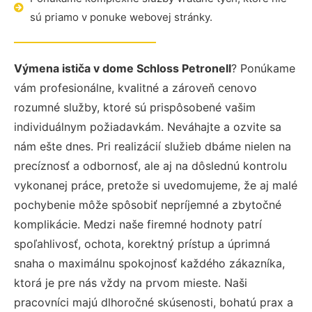
sú priamo v ponuke webovej stránky.
Výmena ističa v dome Schloss Petronell
? Ponúkame
vám profesionálne, kvalitné a zároveň cenovo
rozumné služby, ktoré sú prispôsobené vašim
individuálnym požiadavkám. Neváhajte a ozvite sa
nám ešte dnes. Pri realizácií služieb dbáme nielen na
precíznosť a odbornosť, ale aj na dôslednú kontrolu
vykonanej práce, pretože si uvedomujeme, že aj malé
pochybenie môže spôsobiť nepríjemné a zbytočné
komplikácie. Medzi naše firemné hodnoty patrí
spoľahlivosť, ochota, korektný prístup a úprimná
snaha o maximálnu spokojnosť každého zákazníka,
ktorá je pre nás vždy na prvom mieste. Naši
pracovníci majú dlhoročné skúsenosti, bohatú prax a