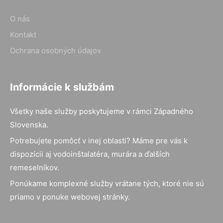
O nás
Kontakt
Ochrana osobných údajov
Informácie k službám
Všetky naše služby poskytujeme v rámci Západného
Slovenska.
Potrebujete pomôcť v inej oblasti? Máme pre vás k
dispozícii aj vodoinštalatéra, murára a ďalších
remeselníkov.
Ponúkame komplexné služby vrátane tých, ktoré nie sú
priamo v ponuke webovej stránky.