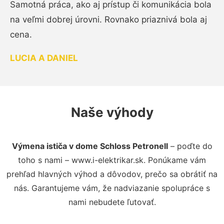
Samotná práca, ako aj prístup či komunikácia bola
na veľmi dobrej úrovni. Rovnako priaznivá bola aj
cena.
LUCIA A DANIEL
Naše výhody
Výmena ističa v dome Schloss Petronell
– poďte do
toho s nami – www.i-elektrikar.sk. Ponúkame vám
prehľad hlavných výhod a dôvodov, prečo sa obrátiť na
nás. Garantujeme vám, že nadviazanie spolupráce s
nami nebudete ľutovať.