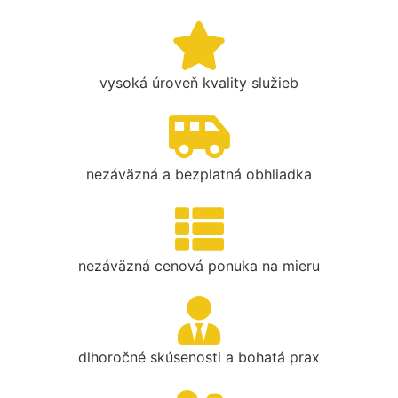
vysoká úroveň kvality služieb
nezáväzná a bezplatná obhliadka
nezáväzná cenová ponuka na mieru
dlhoročné skúsenosti a bohatá prax