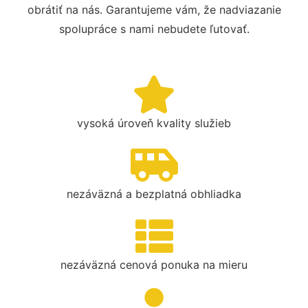
obrátiť na nás. Garantujeme vám, že nadviazanie
spolupráce s nami nebudete ľutovať.
vysoká úroveň kvality služieb
nezáväzná a bezplatná obhliadka
nezáväzná cenová ponuka na mieru