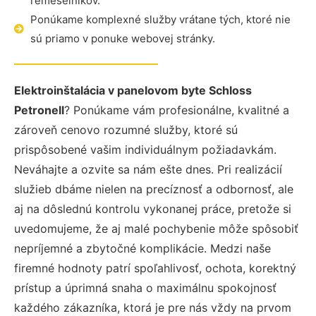
remeselníkov.
Ponúkame komplexné služby vrátane tých, ktoré nie
sú priamo v ponuke webovej stránky.
Elektroinštalácia v panelovom byte Schloss
Petronell
? Ponúkame vám profesionálne, kvalitné a
zároveň cenovo rozumné služby, ktoré sú
prispôsobené vašim individuálnym požiadavkám.
Neváhajte a ozvite sa nám ešte dnes. Pri realizácií
služieb dbáme nielen na precíznosť a odbornosť, ale
aj na dôslednú kontrolu vykonanej práce, pretože si
uvedomujeme, že aj malé pochybenie môže spôsobiť
nepríjemné a zbytočné komplikácie. Medzi naše
firemné hodnoty patrí spoľahlivosť, ochota, korektný
prístup a úprimná snaha o maximálnu spokojnosť
každého zákazníka, ktorá je pre nás vždy na prvom