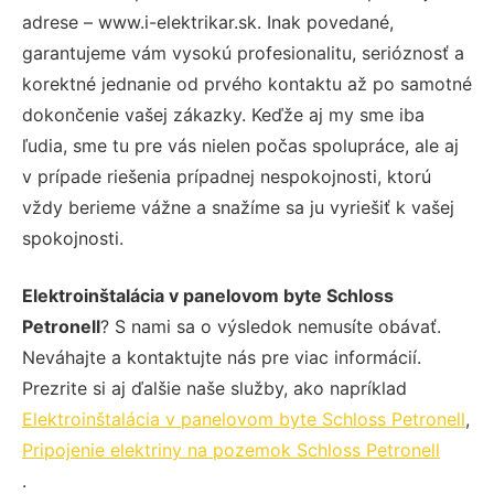
adrese – www.i-elektrikar.sk. Inak povedané,
garantujeme vám vysokú profesionalitu, serióznosť a
korektné jednanie od prvého kontaktu až po samotné
dokončenie vašej zákazky. Keďže aj my sme iba
ľudia, sme tu pre vás nielen počas spolupráce, ale aj
v prípade riešenia prípadnej nespokojnosti, ktorú
vždy berieme vážne a snažíme sa ju vyriešiť k vašej
spokojnosti.
Elektroinštalácia v panelovom byte Schloss
Petronell
? S nami sa o výsledok nemusíte obávať.
Neváhajte a kontaktujte nás pre viac informácií.
Prezrite si aj ďalšie naše služby, ako napríklad
Elektroinštalácia v panelovom byte Schloss Petronell
,
Pripojenie elektriny na pozemok Schloss Petronell
.