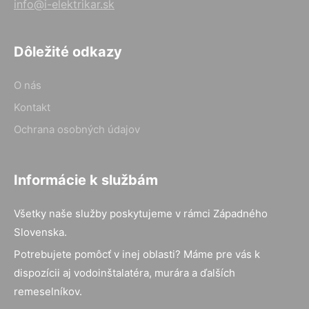
info@i-elektrikar.sk
Dôležité odkazy
O nás
Kontakt
Ochrana osobných údajov
Informácie k službám
Všetky naše služby poskytujeme v rámci Západného
Slovenska.
Potrebujete pomôcť v inej oblasti? Máme pre vás k
dispozícii aj vodoinštalatéra, murára a ďalších
remeselníkov.