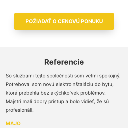
POŽIADAŤ O CENOVÚ PONUKU
Referencie
So službami tejto spoločnosti som veľmi spokojný.
Potreboval som novú elektroinštaláciu do bytu,
ktorá prebehla bez akýchkoľvek problémov.
Majstri mali dobrý prístup a bolo vidieť, že sú
profesionáli.
MAJO