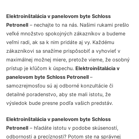
Elektroinštalácia v panelovom byte Schloss
Petronell
– nechajte to na nás. Našimi rukami prešlo
veľké množstvo spokojných zákazníkov a budeme
veľmi radi, ak sa k nim pridáte aj vy. Každému
zákazníkovi sa snažíme prispôsobiť a vyhovieť v
maximálnej možnej miere, pretože vieme, že osobný
prístup je kľúčom k úspechu.
Elektroinštalácia v
panelovom byte Schloss Petronell
–
samozrejmosťou sú aj odborné konzultácie či
detailné poradenstvo, aby ste mali istotu, že
výsledok bude presne podľa vašich predstáv.
Elektroinštalácia v panelovom byte Schloss
Petronell
– hľadáte istotu v podobe skúseností,
odbornosti a precíznosti? Potom ste na správnej