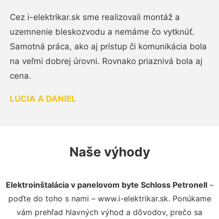
Cez i-elektrikar.sk sme realizovali montáž a
uzemnenie bleskozvodu a nemáme čo vytknúť.
Samotná práca, ako aj prístup či komunikácia bola
na veľmi dobrej úrovni. Rovnako priaznivá bola aj
cena.
LUCIA A DANIEL
Naše výhody
Elektroinštalácia v panelovom byte Schloss Petronell
–
poďte do toho s nami – www.i-elektrikar.sk. Ponúkame
vám prehľad hlavných výhod a dôvodov, prečo sa