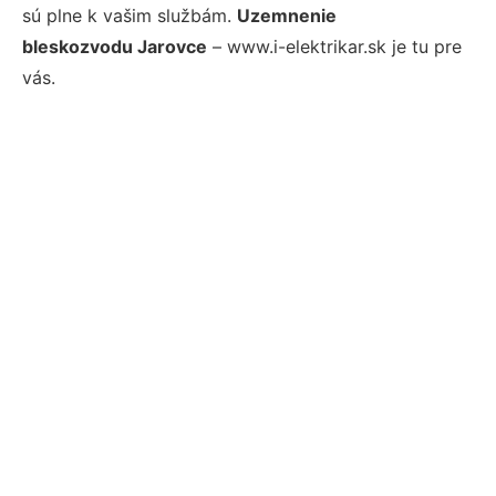
sú plne k vašim službám.
Uzemnenie
bleskozvodu Jarovce
– www.i-elektrikar.sk je tu pre
vás.