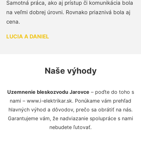
Samotná práca, ako aj prístup či komunikácia bola
na veľmi dobrej úrovni. Rovnako priaznivá bola aj
cena.
LUCIA A DANIEL
Naše výhody
Uzemnenie bleskozvodu Jarovce
– poďte do toho s
nami – www.i-elektrikar.sk. Ponúkame vám prehľad
hlavných výhod a dôvodov, prečo sa obrátiť na nás.
Garantujeme vám, že nadviazanie spolupráce s nami
nebudete ľutovať.