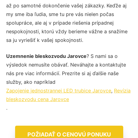
až po samotné dokončenie vašej zákazky. Keďže aj
my sme iba ľudia, sme tu pre vás nielen počas
spolupráce, ale aj v prípade riešenia prípadnej
nespokojnosti, ktorú vždy berieme vážne a snažíme
sa ju vyriešiť k vašej spokojnosti.
Uzemnenie bleskozvodu Jarovce
? S nami sa o
výsledok nemusíte obávať. Neváhajte a kontaktujte
nás pre viac informácií. Prezrite si aj ďalšie naše
služby, ako napríklad
Zapojenie jednostrannej LED trubice Jarovce
,
Revízia
bleskozvodu cena Jarovce
.
POŽIADAŤ O CENOVÚ PONUKU