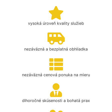
vysoká úroveň kvality služieb
nezáväzná a bezplatná obhliadka
nezáväzná cenová ponuka na mieru
dlhoročné skúsenosti a bohatá prax