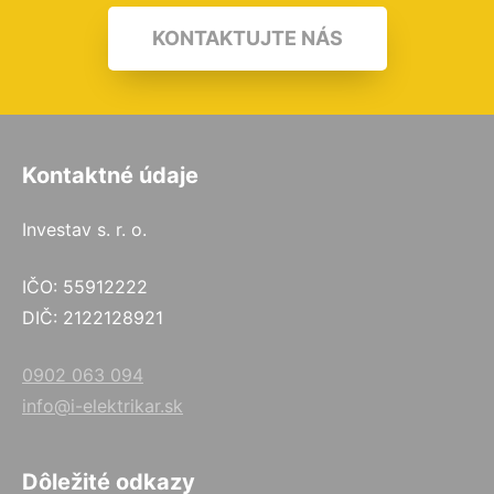
KONTAKTUJTE NÁS
Kontaktné údaje
Investav s. r. o.
IČO: 55912222
DIČ: 2122128921
0902 063 094
info@i-elektrikar.sk
Dôležité odkazy