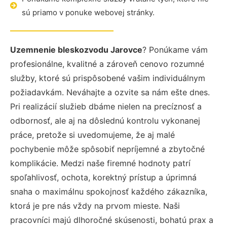
sú priamo v ponuke webovej stránky.
Uzemnenie bleskozvodu Jarovce
? Ponúkame vám
profesionálne, kvalitné a zároveň cenovo rozumné
služby, ktoré sú prispôsobené vašim individuálnym
požiadavkám. Neváhajte a ozvite sa nám ešte dnes.
Pri realizácií služieb dbáme nielen na precíznosť a
odbornosť, ale aj na dôslednú kontrolu vykonanej
práce, pretože si uvedomujeme, že aj malé
pochybenie môže spôsobiť nepríjemné a zbytočné
komplikácie. Medzi naše firemné hodnoty patrí
spoľahlivosť, ochota, korektný prístup a úprimná
snaha o maximálnu spokojnosť každého zákazníka,
ktorá je pre nás vždy na prvom mieste. Naši
pracovníci majú dlhoročné skúsenosti, bohatú prax a