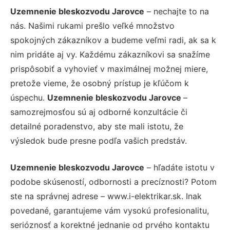
Uzemnenie bleskozvodu Jarovce
– nechajte to na
nás. Našimi rukami prešlo veľké množstvo
spokojných zákazníkov a budeme veľmi radi, ak sa k
nim pridáte aj vy. Každému zákazníkovi sa snažíme
prispôsobiť a vyhovieť v maximálnej možnej miere,
pretože vieme, že osobný prístup je kľúčom k
úspechu.
Uzemnenie bleskozvodu Jarovce
–
samozrejmosťou sú aj odborné konzultácie či
detailné poradenstvo, aby ste mali istotu, že
výsledok bude presne podľa vašich predstáv.
Uzemnenie bleskozvodu Jarovce
– hľadáte istotu v
podobe skúseností, odbornosti a precíznosti? Potom
ste na správnej adrese – www.i-elektrikar.sk. Inak
povedané, garantujeme vám vysokú profesionalitu,
serióznosť a korektné jednanie od prvého kontaktu