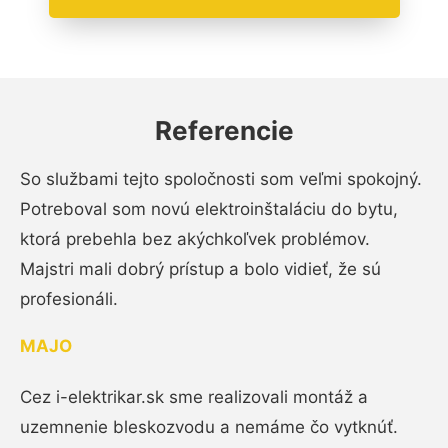
Referencie
So službami tejto spoločnosti som veľmi spokojný.
Potreboval som novú elektroinštaláciu do bytu,
ktorá prebehla bez akýchkoľvek problémov.
Majstri mali dobrý prístup a bolo vidieť, že sú
profesionáli.
MAJO
Cez i-elektrikar.sk sme realizovali montáž a
uzemnenie bleskozvodu a nemáme čo vytknúť.