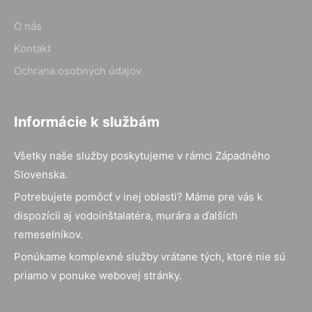
O nás
Kontakt
Ochrana osobných údajov
Informácie k službám
Všetky naše služby poskytujeme v rámci Západného
Slovenska.
Potrebujete pomôcť v inej oblasti? Máme pre vás k
dispozícii aj vodoinštalatéra, murára a ďalších
remeselníkov.
Ponúkame komplexné služby vrátane tých, ktoré nie sú
priamo v ponuke webovej stránky.