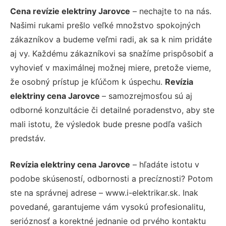
Cena revízie elektriny Jarovce
– nechajte to na nás.
Našimi rukami prešlo veľké množstvo spokojných
zákazníkov a budeme veľmi radi, ak sa k nim pridáte
aj vy. Každému zákazníkovi sa snažíme prispôsobiť a
vyhovieť v maximálnej možnej miere, pretože vieme,
že osobný prístup je kľúčom k úspechu.
Revízia
elektriny cena Jarovce
– samozrejmosťou sú aj
odborné konzultácie či detailné poradenstvo, aby ste
mali istotu, že výsledok bude presne podľa vašich
predstáv.
Revízia elektriny cena Jarovce
– hľadáte istotu v
podobe skúseností, odbornosti a precíznosti? Potom
ste na správnej adrese – www.i-elektrikar.sk. Inak
povedané, garantujeme vám vysokú profesionalitu,
serióznosť a korektné jednanie od prvého kontaktu