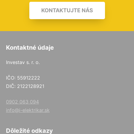
KONTAKTUJTE NÁS
Kontaktné údaje
Investav s. r. o.
IČO: 55912222
DIČ: 2122128921
0902 063 094
info@i-elektrikar.sk
Dôležité odkazy