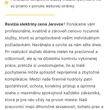
sú priamo v ponuke webovej stránky.
Revízia elektriny cena Jarovce
? Ponúkame vám
profesionálne, kvalitné a zároveň cenovo rozumné
služby, ktoré sú prispôsobené vašim individuálnym
požiadavkám. Neváhajte a ozvite sa nám ešte dnes.
Pri realizácií služieb dbáme nielen na precíznosť a
odbornosť, ale aj na dôslednú kontrolu vykonanej
práce, pretože si uvedomujeme, že aj malé
pochybenie môže spôsobiť nepríjemné a zbytočné
komplikácie. Medzi naše firemné hodnoty patrí
spoľahlivosť, ochota, korektný prístup a úprimná
snaha o maximálnu spokojnosť každého zákazníka,
ktorá je pre nás vždy na prvom mieste. Naši
pracovníci majú dlhoročné skúsenosti, bohatú prax a