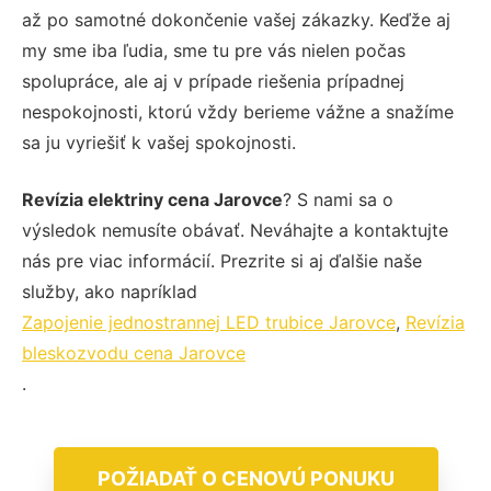
až po samotné dokončenie vašej zákazky. Keďže aj
my sme iba ľudia, sme tu pre vás nielen počas
spolupráce, ale aj v prípade riešenia prípadnej
nespokojnosti, ktorú vždy berieme vážne a snažíme
sa ju vyriešiť k vašej spokojnosti.
Revízia elektriny cena Jarovce
? S nami sa o
výsledok nemusíte obávať. Neváhajte a kontaktujte
nás pre viac informácií. Prezrite si aj ďalšie naše
služby, ako napríklad
Zapojenie jednostrannej LED trubice Jarovce
,
Revízia
bleskozvodu cena Jarovce
.
POŽIADAŤ O CENOVÚ PONUKU