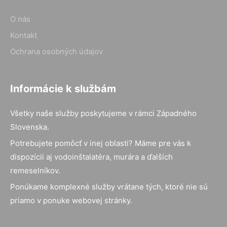
O nás
Kontakt
Ochrana osobných údajov
Informácie k službám
Všetky naše služby poskytujeme v rámci Západného
Slovenska.
Potrebujete pomôcť v inej oblasti? Máme pre vás k
dispozícii aj vodoinštalatéra, murára a ďalších
remeselníkov.
Ponúkame komplexné služby vrátane tých, ktoré nie sú
priamo v ponuke webovej stránky.