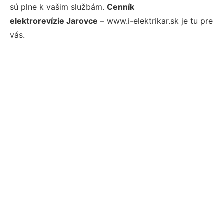
sú plne k vašim službám.
Cenník
elektrorevízie Jarovce
– www.i-elektrikar.sk je tu pre
vás.