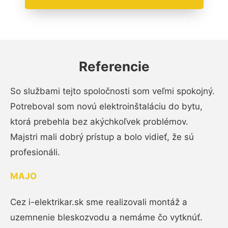
Referencie
So službami tejto spoločnosti som veľmi spokojný.
Potreboval som novú elektroinštaláciu do bytu,
ktorá prebehla bez akýchkoľvek problémov.
Majstri mali dobrý prístup a bolo vidieť, že sú
profesionáli.
MAJO
Cez i-elektrikar.sk sme realizovali montáž a
uzemnenie bleskozvodu a nemáme čo vytknúť.