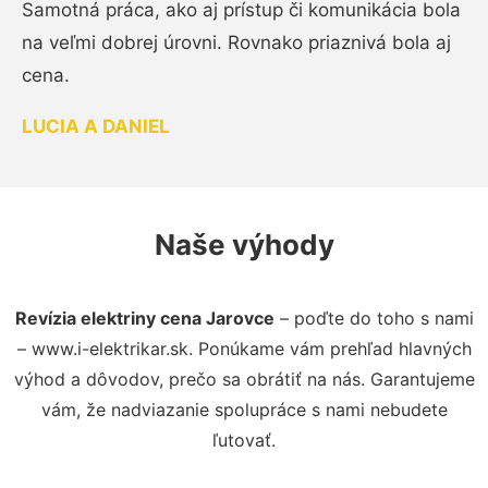
Samotná práca, ako aj prístup či komunikácia bola
na veľmi dobrej úrovni. Rovnako priaznivá bola aj
cena.
LUCIA A DANIEL
Naše výhody
Revízia elektriny cena Jarovce
– poďte do toho s nami
– www.i-elektrikar.sk. Ponúkame vám prehľad hlavných
výhod a dôvodov, prečo sa obrátiť na nás. Garantujeme
vám, že nadviazanie spolupráce s nami nebudete
ľutovať.