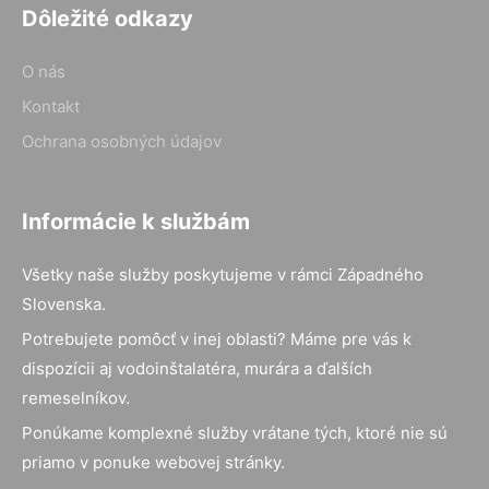
Dôležité odkazy
O nás
Kontakt
Ochrana osobných údajov
Informácie k službám
Všetky naše služby poskytujeme v rámci Západného
Slovenska.
Potrebujete pomôcť v inej oblasti? Máme pre vás k
dispozícii aj vodoinštalatéra, murára a ďalších
remeselníkov.
Ponúkame komplexné služby vrátane tých, ktoré nie sú
priamo v ponuke webovej stránky.