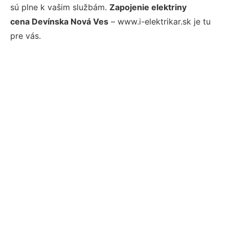
sú plne k vašim službám.
Zapojenie elektriny
cena Devínska Nová Ves
– www.i-elektrikar.sk je tu
pre vás.