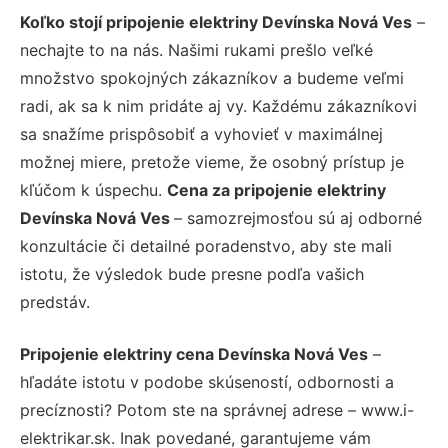
Koľko stojí pripojenie elektriny Devínska Nová Ves
–
nechajte to na nás. Našimi rukami prešlo veľké
množstvo spokojných zákazníkov a budeme veľmi
radi, ak sa k nim pridáte aj vy. Každému zákazníkovi
sa snažíme prispôsobiť a vyhovieť v maximálnej
možnej miere, pretože vieme, že osobný prístup je
kľúčom k úspechu.
Cena za pripojenie elektriny
Devínska Nová Ves
– samozrejmosťou sú aj odborné
konzultácie či detailné poradenstvo, aby ste mali
istotu, že výsledok bude presne podľa vašich
predstáv.
Pripojenie elektriny cena Devínska Nová Ves
–
hľadáte istotu v podobe skúseností, odbornosti a
precíznosti? Potom ste na správnej adrese – www.i-
elektrikar.sk. Inak povedané, garantujeme vám