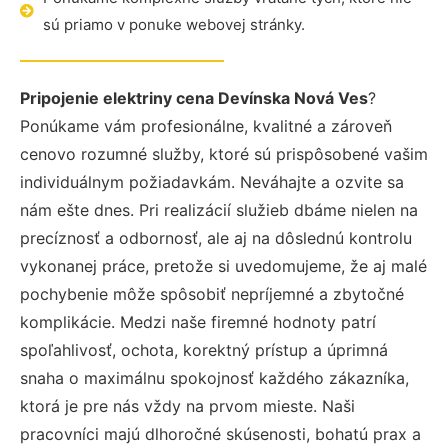
sú priamo v ponuke webovej stránky.
Pripojenie elektriny cena Devínska Nová Ves
?
Ponúkame vám profesionálne, kvalitné a zároveň
cenovo rozumné služby, ktoré sú prispôsobené vašim
individuálnym požiadavkám. Neváhajte a ozvite sa
nám ešte dnes. Pri realizácií služieb dbáme nielen na
precíznosť a odbornosť, ale aj na dôslednú kontrolu
vykonanej práce, pretože si uvedomujeme, že aj malé
pochybenie môže spôsobiť nepríjemné a zbytočné
komplikácie. Medzi naše firemné hodnoty patrí
spoľahlivosť, ochota, korektný prístup a úprimná
snaha o maximálnu spokojnosť každého zákazníka,
ktorá je pre nás vždy na prvom mieste. Naši
pracovníci majú dlhoročné skúsenosti, bohatú prax a