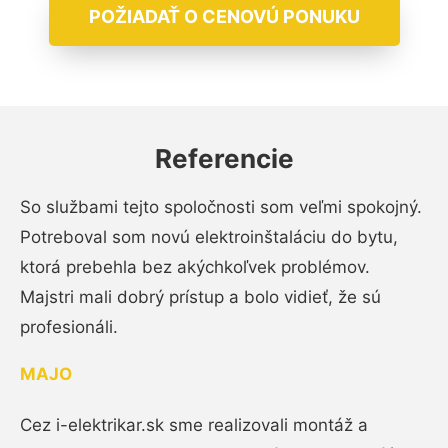
POŽIADAŤ O CENOVÚ PONUKU
Referencie
So službami tejto spoločnosti som veľmi spokojný.
Potreboval som novú elektroinštaláciu do bytu,
ktorá prebehla bez akýchkoľvek problémov.
Majstri mali dobrý prístup a bolo vidieť, že sú
profesionáli.
MAJO
Cez i-elektrikar.sk sme realizovali montáž a