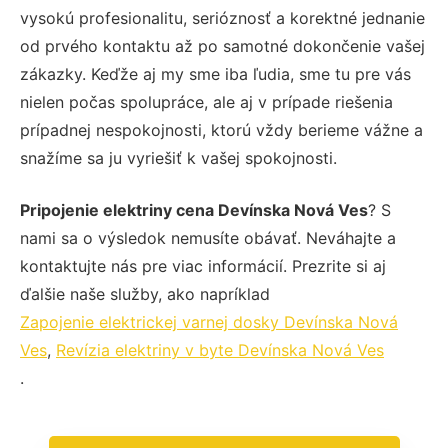
vysokú profesionalitu, serióznosť a korektné jednanie
od prvého kontaktu až po samotné dokončenie vašej
zákazky. Keďže aj my sme iba ľudia, sme tu pre vás
nielen počas spolupráce, ale aj v prípade riešenia
prípadnej nespokojnosti, ktorú vždy berieme vážne a
snažíme sa ju vyriešiť k vašej spokojnosti.
Pripojenie elektriny cena Devínska Nová Ves
? S
nami sa o výsledok nemusíte obávať. Neváhajte a
kontaktujte nás pre viac informácií. Prezrite si aj
ďalšie naše služby, ako napríklad
Zapojenie elektrickej varnej dosky Devínska Nová
Ves
,
Revízia elektriny v byte Devínska Nová Ves
.