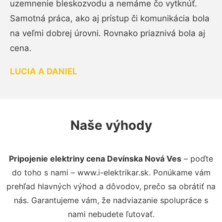
uzemnenie bleskozvodu a nemáme čo vytknúť.
Samotná práca, ako aj prístup či komunikácia bola
na veľmi dobrej úrovni. Rovnako priaznivá bola aj
cena.
LUCIA A DANIEL
Naše výhody
Pripojenie elektriny cena Devínska Nová Ves
– poďte
do toho s nami – www.i-elektrikar.sk. Ponúkame vám
prehľad hlavných výhod a dôvodov, prečo sa obrátiť na
nás. Garantujeme vám, že nadviazanie spolupráce s
nami nebudete ľutovať.