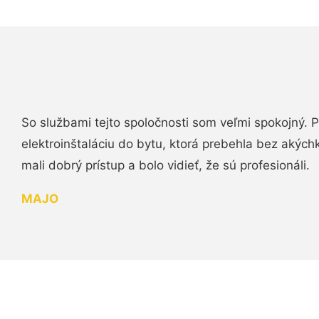
So službami tejto spoločnosti som veľmi spokojný.
elektroinštaláciu do bytu, ktorá prebehla bez akých
mali dobrý prístup a bolo vidieť, že sú profesionáli.
MAJO