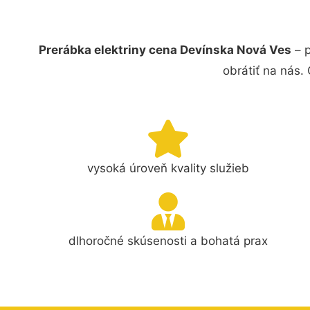
Prerábka elektriny cena Devínska Nová Ves
– p
obrátiť na nás.
vysoká úroveň kvality služieb
dlhoročné skúsenosti a bohatá prax