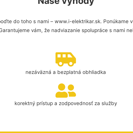
Naše výhody
oďte do toho s nami – www.i-elektrikar.sk. Ponúkame 
 Garantujeme vám, že nadviazanie spolupráce s nami ne
nezáväzná a bezplatná obhliadka
korektný prístup a zodpovednosť za služby