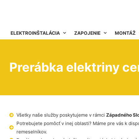
ELEKTROINŠTALÁCIA
ZAPOJENIE
MONTÁŽ
Prerábka elektriny c
Všetky naše služby poskytujeme v rámci
Západného Sl
Potrebujete pomôcť v inej oblasti? Máme pre vás k dispoz
remeselníkov.