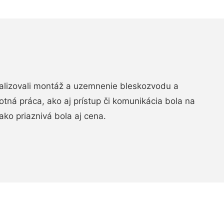
realizovali montáž a uzemnenie bleskozvodu a
ná práca, ako aj prístup či komunikácia bola na
ako priaznivá bola aj cena.