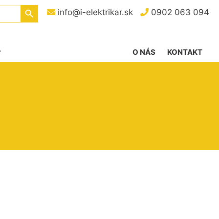
Search Button
info@i-elektrikar.sk
0902 063 094
O NÁS
KONTAKT