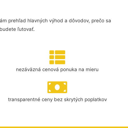
vám prehľad hlavných výhod a dôvodov, prečo sa
budete ľutovať.
nezáväzná cenová ponuka na mieru
transparentné ceny bez skrytých poplatkov