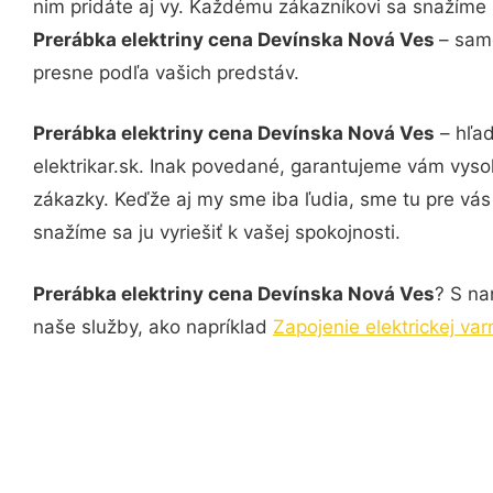
nim pridáte aj vy. Každému zákazníkovi sa snažíme 
Prerábka elektriny cena Devínska Nová Ves
– sam
presne podľa vašich predstáv.
Prerábka elektriny cena Devínska Nová Ves
– hľad
elektrikar.sk. Inak povedané, garantujeme vám vyso
zákazky. Keďže aj my sme iba ľudia, sme tu pre vás 
snažíme sa ju vyriešiť k vašej spokojnosti.
Prerábka elektriny cena Devínska Nová Ves
? S na
naše služby, ako napríklad
Zapojenie elektrickej va