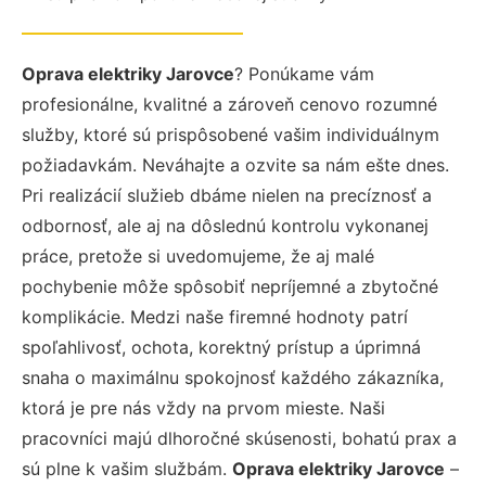
Oprava elektriky Jarovce
? Ponúkame vám
profesionálne, kvalitné a zároveň cenovo rozumné
služby, ktoré sú prispôsobené vašim individuálnym
požiadavkám. Neváhajte a ozvite sa nám ešte dnes.
Pri realizácií služieb dbáme nielen na precíznosť a
odbornosť, ale aj na dôslednú kontrolu vykonanej
práce, pretože si uvedomujeme, že aj malé
pochybenie môže spôsobiť nepríjemné a zbytočné
komplikácie. Medzi naše firemné hodnoty patrí
spoľahlivosť, ochota, korektný prístup a úprimná
snaha o maximálnu spokojnosť každého zákazníka,
ktorá je pre nás vždy na prvom mieste. Naši
pracovníci majú dlhoročné skúsenosti, bohatú prax a
sú plne k vašim službám.
Oprava elektriky Jarovce
–