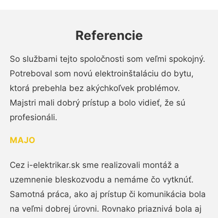
Referencie
So službami tejto spoločnosti som veľmi spokojný.
Potreboval som novú elektroinštaláciu do bytu,
ktorá prebehla bez akýchkoľvek problémov.
Majstri mali dobrý prístup a bolo vidieť, že sú
profesionáli.
MAJO
Cez i-elektrikar.sk sme realizovali montáž a
uzemnenie bleskozvodu a nemáme čo vytknúť.
Samotná práca, ako aj prístup či komunikácia bola
na veľmi dobrej úrovni. Rovnako priaznivá bola aj