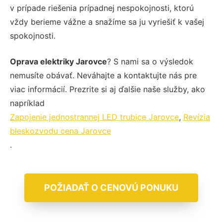
v prípade riešenia prípadnej nespokojnosti, ktorú
vždy berieme vážne a snažíme sa ju vyriešiť k vašej
spokojnosti.
Oprava elektriky Jarovce
? S nami sa o výsledok
nemusíte obávať. Neváhajte a kontaktujte nás pre
viac informácií. Prezrite si aj ďalšie naše služby, ako
napríklad
Zapojenie jednostrannej LED trubice Jarovce
,
Revízia
bleskozvodu cena Jarovce
.
POŽIADAŤ O CENOVÚ PONUKU