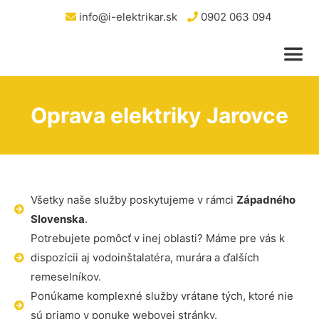
info@i-elektrikar.sk
0902 063 094
Oprava elektriky Jarovce
Všetky naše služby poskytujeme v rámci
Západného
Slovenska
.
Potrebujete pomôcť v inej oblasti? Máme pre vás k
dispozícii aj vodoinštalatéra, murára a ďalších
remeselníkov.
Ponúkame komplexné služby vrátane tých, ktoré nie
sú priamo v ponuke webovej stránky.