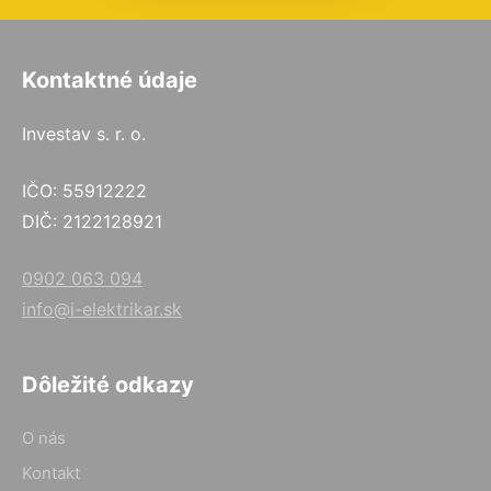
Kontaktné údaje
Investav s. r. o.
IČO: 55912222
DIČ: 2122128921
0902 063 094
info@i-elektrikar.sk
Dôležité odkazy
O nás
Kontakt