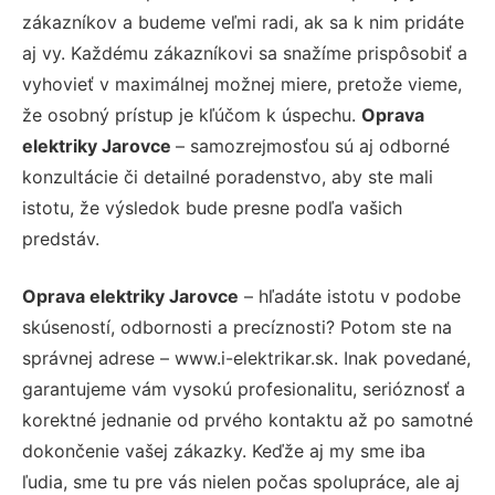
zákazníkov a budeme veľmi radi, ak sa k nim pridáte
aj vy. Každému zákazníkovi sa snažíme prispôsobiť a
vyhovieť v maximálnej možnej miere, pretože vieme,
že osobný prístup je kľúčom k úspechu.
Oprava
elektriky Jarovce
– samozrejmosťou sú aj odborné
konzultácie či detailné poradenstvo, aby ste mali
istotu, že výsledok bude presne podľa vašich
predstáv.
Oprava elektriky Jarovce
– hľadáte istotu v podobe
skúseností, odbornosti a precíznosti? Potom ste na
správnej adrese – www.i-elektrikar.sk. Inak povedané,
garantujeme vám vysokú profesionalitu, serióznosť a
korektné jednanie od prvého kontaktu až po samotné
dokončenie vašej zákazky. Keďže aj my sme iba
ľudia, sme tu pre vás nielen počas spolupráce, ale aj