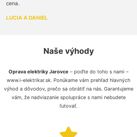
cena.
LUCIA A DANIEL
Naše výhody
Oprava elektriky Jarovce
– poďte do toho s nami –
www.i-elektrikar.sk. Ponúkame vám prehľad hlavných
výhod a dôvodov, prečo sa obrátiť na nás. Garantujeme
vám, že nadviazanie spolupráce s nami nebudete
ľutovať.