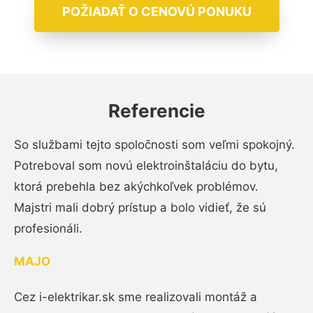
POŽIADAŤ O CENOVÚ PONUKU
Referencie
So službami tejto spoločnosti som veľmi spokojný.
Potreboval som novú elektroinštaláciu do bytu,
ktorá prebehla bez akýchkoľvek problémov.
Majstri mali dobrý prístup a bolo vidieť, že sú
profesionáli.
MAJO
Cez i-elektrikar.sk sme realizovali montáž a