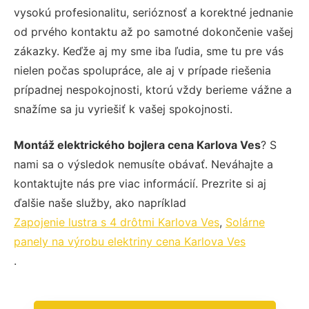
vysokú profesionalitu, serióznosť a korektné jednanie
od prvého kontaktu až po samotné dokončenie vašej
zákazky. Keďže aj my sme iba ľudia, sme tu pre vás
nielen počas spolupráce, ale aj v prípade riešenia
prípadnej nespokojnosti, ktorú vždy berieme vážne a
snažíme sa ju vyriešiť k vašej spokojnosti.
Montáž elektrického bojlera cena Karlova Ves
? S
nami sa o výsledok nemusíte obávať. Neváhajte a
kontaktujte nás pre viac informácií. Prezrite si aj
ďalšie naše služby, ako napríklad
Zapojenie lustra s 4 drôtmi Karlova Ves
,
Solárne
panely na výrobu elektriny cena Karlova Ves
.