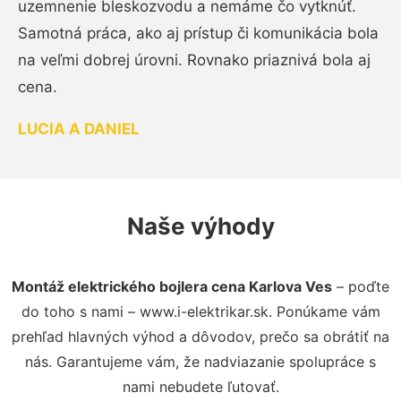
uzemnenie bleskozvodu a nemáme čo vytknúť.
Samotná práca, ako aj prístup či komunikácia bola
na veľmi dobrej úrovni. Rovnako priaznivá bola aj
cena.
LUCIA A DANIEL
Naše výhody
Montáž elektrického bojlera cena Karlova Ves
– poďte
do toho s nami – www.i-elektrikar.sk. Ponúkame vám
prehľad hlavných výhod a dôvodov, prečo sa obrátiť na
nás. Garantujeme vám, že nadviazanie spolupráce s
nami nebudete ľutovať.