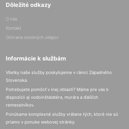
Dôležité odkazy
O nás
Kontakt
Ochrana osobných údajov
Informácie k službám
Všetky naše služby poskytujeme v rámci Západného
Slovenska.
Potrebujete pomôcť v inej oblasti? Máme pre vás k
dispozícii aj vodoinštalatéra, murára a ďalších
remeselníkov.
Ponúkame komplexné služby vrátane tých, ktoré nie sú
priamo v ponuke webovej stránky.