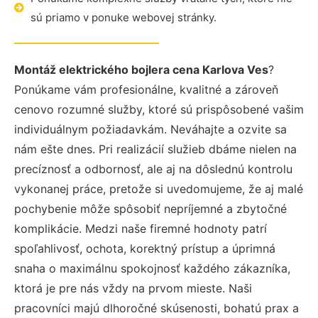
sú priamo v ponuke webovej stránky.
Montáž elektrického bojlera cena Karlova Ves
?
Ponúkame vám profesionálne, kvalitné a zároveň
cenovo rozumné služby, ktoré sú prispôsobené vašim
individuálnym požiadavkám. Neváhajte a ozvite sa
nám ešte dnes. Pri realizácií služieb dbáme nielen na
precíznosť a odbornosť, ale aj na dôslednú kontrolu
vykonanej práce, pretože si uvedomujeme, že aj malé
pochybenie môže spôsobiť nepríjemné a zbytočné
komplikácie. Medzi naše firemné hodnoty patrí
spoľahlivosť, ochota, korektný prístup a úprimná
snaha o maximálnu spokojnosť každého zákazníka,
ktorá je pre nás vždy na prvom mieste. Naši
pracovníci majú dlhoročné skúsenosti, bohatú prax a