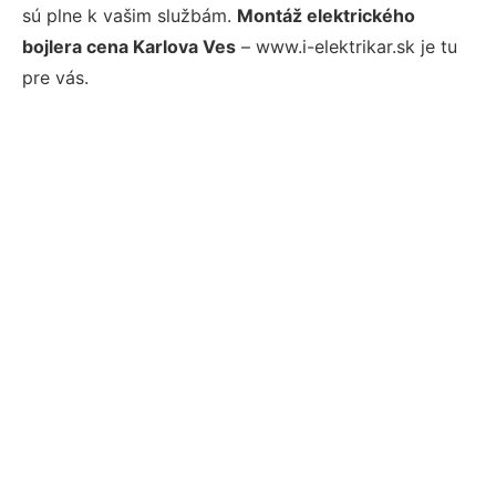
sú plne k vašim službám.
Montáž elektrického
bojlera cena Karlova Ves
– www.i-elektrikar.sk je tu
pre vás.