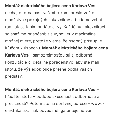
Montáž elektrického bojlera cena Karlova Ves
–
nechajte to na nás. Našimi rukami prešlo veľké
množstvo spokojných zákazníkov a budeme veľmi
radi, ak sa k nim pridáte aj vy. Každému zákazníkovi
sa snažíme prispôsobiť a vyhovieť v maximálnej
možnej miere, pretože vieme, že osobný prístup je
kľúčom k úspechu.
Montáž elektrického bojlera cena
Karlova Ves
– samozrejmosťou sú aj odborné
konzultácie či detailné poradenstvo, aby ste mali
istotu, že výsledok bude presne podľa vašich
predstáv.
Montáž elektrického bojlera cena Karlova Ves
–
hľadáte istotu v podobe skúseností, odbornosti a
precíznosti? Potom ste na správnej adrese – www.i-
elektrikar.sk. Inak povedané, garantujeme vám