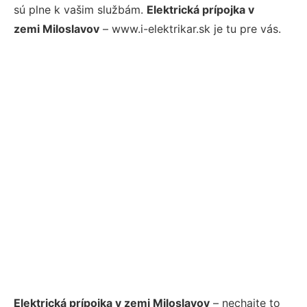
sú plne k vašim službám.
Elektrická prípojka v
zemi Miloslavov
– www.i-elektrikar.sk je tu pre vás.
Elektrická prípojka v zemi Miloslavov
– nechajte to