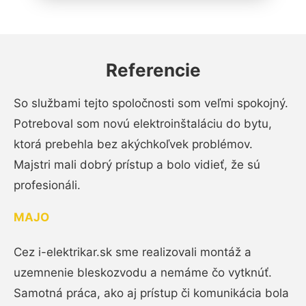
Referencie
So službami tejto spoločnosti som veľmi spokojný.
Potreboval som novú elektroinštaláciu do bytu,
ktorá prebehla bez akýchkoľvek problémov.
Majstri mali dobrý prístup a bolo vidieť, že sú
profesionáli.
MAJO
Cez i-elektrikar.sk sme realizovali montáž a
uzemnenie bleskozvodu a nemáme čo vytknúť.
Samotná práca, ako aj prístup či komunikácia bola