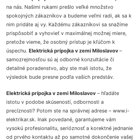
na nás. Našimi rukami prešlo veľké množstvo
spokojných zákazníkov a budeme veľmi radi, ak sa k
nim pridáte aj vy. Každému zákazníkovi sa snažíme
prispôsobiť a vyhovieť v maximálnej možnej miere,
pretože vieme, že osobný prístup je kľúčom k
úspechu.
Elektrická prípojka v zemi Miloslavov
–
samozrejmosťou sú aj odborné konzultácie či
detailné poradenstvo, aby ste mali istotu, že
výsledok bude presne podľa vašich predstáv.
Elektrická prípojka v zemi Miloslavov
– hľadáte
istotu v podobe skúseností, odbornosti a
precíznosti? Potom ste na správnej adrese – www.i-
elektrikar.sk. Inak povedané, garantujeme vám
vysokú profesionalitu, serióznosť a korektné jednanie
od prvého kontaktu až po samotné dokončenie vašej