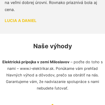
na veľmi dobrej úrovni. Rovnako priaznivá bola aj
cena.
LUCIA A DANIEL
Naše výhody
Elektrická prípojka v zemi Miloslavov
– poďte do toho s
nami – www.i-elektrikar.sk. Ponúkame vám prehľad
hlavných výhod a dôvodov, prečo sa obrátiť na nás.
Garantujeme vám, že nadviazanie spolupráce s nami
nebudete ľutovať.