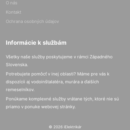
O nás
Kontakt
Ochrana osobných údajov
Informácie k službám
Všetky naše služby poskytujeme v rámci Západného
Slovenska.
Potrebujete pomôcť v inej oblasti? Máme pre vás k
dispozícii aj vodoinštalatéra, murára a ďalších
remeselníkov.
Ponúkame komplexné služby vrátane tých, ktoré nie sú
priamo v ponuke webovej stránky.
© 2026 iElektrikár