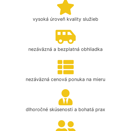
vysoká úroveň kvality služieb
nezáväzná a bezplatná obhliadka
nezáväzná cenová ponuka na mieru
dlhoročné skúsenosti a bohatá prax