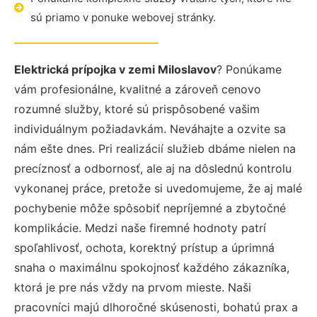
sú priamo v ponuke webovej stránky.
Elektrická prípojka v zemi Miloslavov
? Ponúkame
vám profesionálne, kvalitné a zároveň cenovo
rozumné služby, ktoré sú prispôsobené vašim
individuálnym požiadavkám. Neváhajte a ozvite sa
nám ešte dnes. Pri realizácií služieb dbáme nielen na
precíznosť a odbornosť, ale aj na dôslednú kontrolu
vykonanej práce, pretože si uvedomujeme, že aj malé
pochybenie môže spôsobiť nepríjemné a zbytočné
komplikácie. Medzi naše firemné hodnoty patrí
spoľahlivosť, ochota, korektný prístup a úprimná
snaha o maximálnu spokojnosť každého zákazníka,
ktorá je pre nás vždy na prvom mieste. Naši
pracovníci majú dlhoročné skúsenosti, bohatú prax a