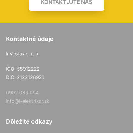
KONTAKTUJTE NÁS
Kontaktné údaje
Investav s. r. o.
IČO: 55912222
DIČ: 2122128921
0902 063 094
info@i-elektrikar.sk
Dôležité odkazy