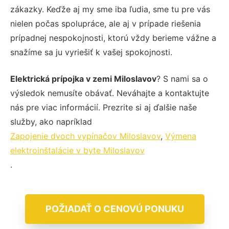
zákazky. Keďže aj my sme iba ľudia, sme tu pre vás
nielen počas spolupráce, ale aj v prípade riešenia
prípadnej nespokojnosti, ktorú vždy berieme vážne a
snažíme sa ju vyriešiť k vašej spokojnosti.
Elektrická prípojka v zemi Miloslavov
? S nami sa o
výsledok nemusíte obávať. Neváhajte a kontaktujte
nás pre viac informácií. Prezrite si aj ďalšie naše
služby, ako napríklad
Zapojenie dvoch vypínačov Miloslavov
,
Výmena
elektroinštalácie v byte Miloslavov
.
POŽIADAŤ O CENOVÚ PONUKU