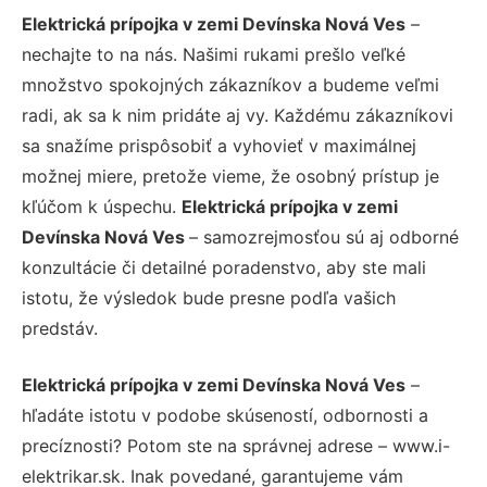
Elektrická prípojka v zemi Devínska Nová Ves
–
nechajte to na nás. Našimi rukami prešlo veľké
množstvo spokojných zákazníkov a budeme veľmi
radi, ak sa k nim pridáte aj vy. Každému zákazníkovi
sa snažíme prispôsobiť a vyhovieť v maximálnej
možnej miere, pretože vieme, že osobný prístup je
kľúčom k úspechu.
Elektrická prípojka v zemi
Devínska Nová Ves
– samozrejmosťou sú aj odborné
konzultácie či detailné poradenstvo, aby ste mali
istotu, že výsledok bude presne podľa vašich
predstáv.
Elektrická prípojka v zemi Devínska Nová Ves
–
hľadáte istotu v podobe skúseností, odbornosti a
precíznosti? Potom ste na správnej adrese – www.i-
elektrikar.sk. Inak povedané, garantujeme vám