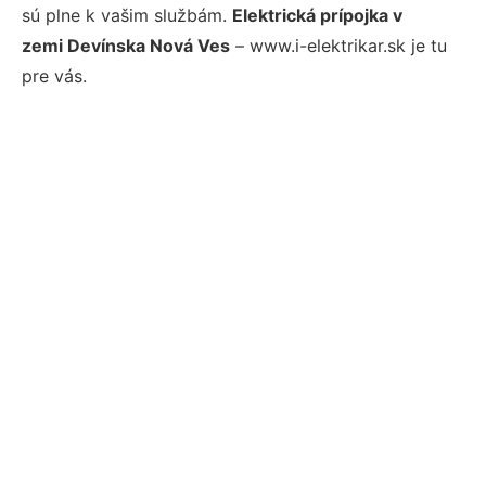
sú plne k vašim službám.
Elektrická prípojka v
zemi Devínska Nová Ves
– www.i-elektrikar.sk je tu
pre vás.