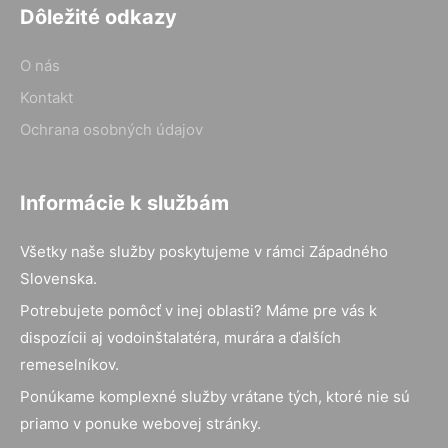
Dôležité odkazy
O nás
Kontakt
Ochrana osobných údajov
Informácie k službám
Všetky naše služby poskytujeme v rámci Západného
Slovenska.
Potrebujete pomôcť v inej oblasti? Máme pre vás k
dispozícii aj vodoinštalatéra, murára a ďalších
remeselníkov.
Ponúkame komplexné služby vrátane tých, ktoré nie sú
priamo v ponuke webovej stránky.