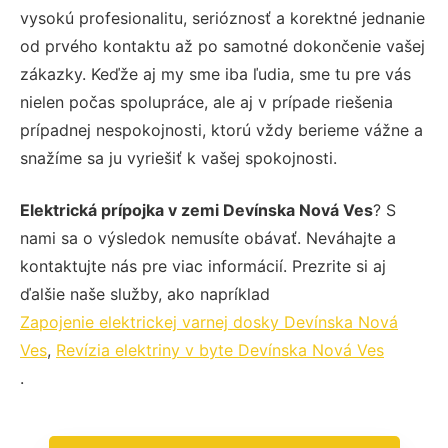
vysokú profesionalitu, serióznosť a korektné jednanie
od prvého kontaktu až po samotné dokončenie vašej
zákazky. Keďže aj my sme iba ľudia, sme tu pre vás
nielen počas spolupráce, ale aj v prípade riešenia
prípadnej nespokojnosti, ktorú vždy berieme vážne a
snažíme sa ju vyriešiť k vašej spokojnosti.
Elektrická prípojka v zemi Devínska Nová Ves
? S
nami sa o výsledok nemusíte obávať. Neváhajte a
kontaktujte nás pre viac informácií. Prezrite si aj
ďalšie naše služby, ako napríklad
Zapojenie elektrickej varnej dosky Devínska Nová
Ves
,
Revízia elektriny v byte Devínska Nová Ves
.