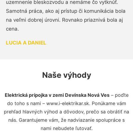
uzemnenie bleskozvodu a nemáme čo vytknúť.
Samotná práca, ako aj prístup či komunikácia bola
na veľmi dobrej úrovni. Rovnako priaznivá bola aj
cena.
LUCIA A DANIEL
Naše výhody
Elektrická prípojka v zemi Devínska Nová Ves
– poďte
do toho s nami – www.i-elektrikar.sk. Ponúkame vám
prehľad hlavných výhod a dôvodov, prečo sa obrátiť na
nás. Garantujeme vám, že nadviazanie spolupráce s
nami nebudete ľutovať.