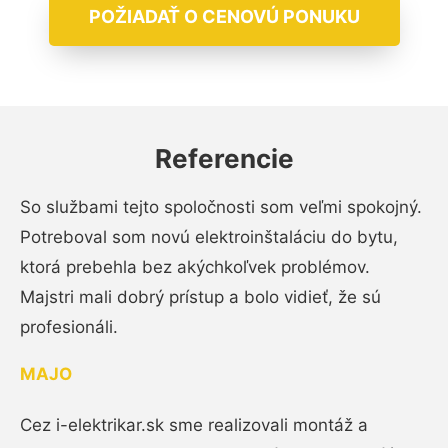
POŽIADAŤ O CENOVÚ PONUKU
Referencie
So službami tejto spoločnosti som veľmi spokojný.
Potreboval som novú elektroinštaláciu do bytu,
ktorá prebehla bez akýchkoľvek problémov.
Majstri mali dobrý prístup a bolo vidieť, že sú
profesionáli.
MAJO
Cez i-elektrikar.sk sme realizovali montáž a