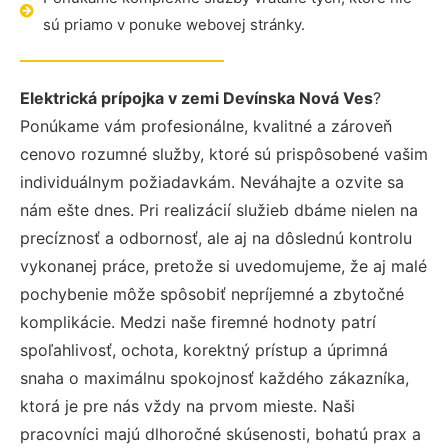
sú priamo v ponuke webovej stránky.
Elektrická prípojka v zemi Devínska Nová Ves
?
Ponúkame vám profesionálne, kvalitné a zároveň
cenovo rozumné služby, ktoré sú prispôsobené vašim
individuálnym požiadavkám. Neváhajte a ozvite sa
nám ešte dnes. Pri realizácií služieb dbáme nielen na
precíznosť a odbornosť, ale aj na dôslednú kontrolu
vykonanej práce, pretože si uvedomujeme, že aj malé
pochybenie môže spôsobiť nepríjemné a zbytočné
komplikácie. Medzi naše firemné hodnoty patrí
spoľahlivosť, ochota, korektný prístup a úprimná
snaha o maximálnu spokojnosť každého zákazníka,
ktorá je pre nás vždy na prvom mieste. Naši
pracovníci majú dlhoročné skúsenosti, bohatú prax a