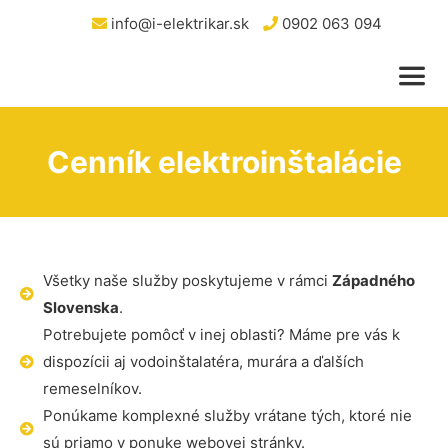
info@i-elektrikar.sk
0902 063 094
Cenník elektroinštalácie
Všetky naše služby poskytujeme v rámci
Západného
Slovenska
.
Potrebujete pomôcť v inej oblasti? Máme pre vás k
dispozícii aj vodoinštalatéra, murára a ďalších
remeselníkov.
Ponúkame komplexné služby vrátane tých, ktoré nie
sú priamo v ponuke webovej stránky.