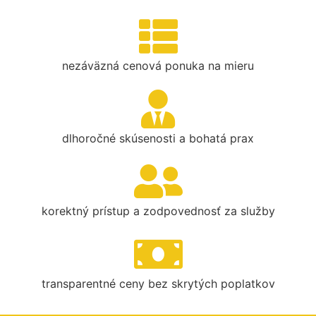
nezáväzná cenová ponuka na mieru
dlhoročné skúsenosti a bohatá prax
korektný prístup a zodpovednosť za služby
transparentné ceny bez skrytých poplatkov