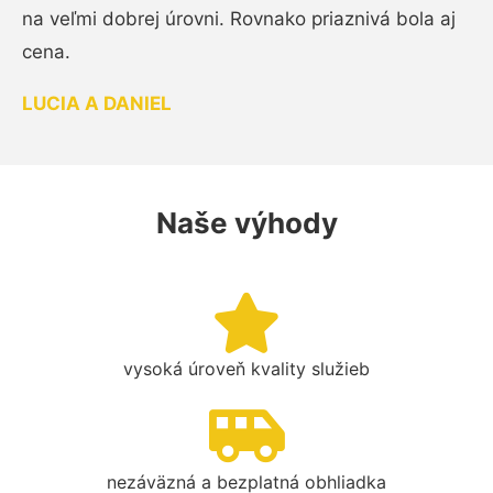
na veľmi dobrej úrovni. Rovnako priaznivá bola aj
cena.
LUCIA A DANIEL
Naše výhody
vysoká úroveň kvality služieb
nezáväzná a bezplatná obhliadka