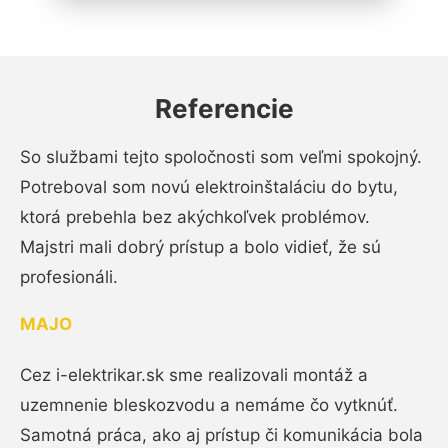
Referencie
So službami tejto spoločnosti som veľmi spokojný.
Potreboval som novú elektroinštaláciu do bytu,
ktorá prebehla bez akýchkoľvek problémov.
Majstri mali dobrý prístup a bolo vidieť, že sú
profesionáli.
MAJO
Cez i-elektrikar.sk sme realizovali montáž a
uzemnenie bleskozvodu a nemáme čo vytknúť.
Samotná práca, ako aj prístup či komunikácia bola