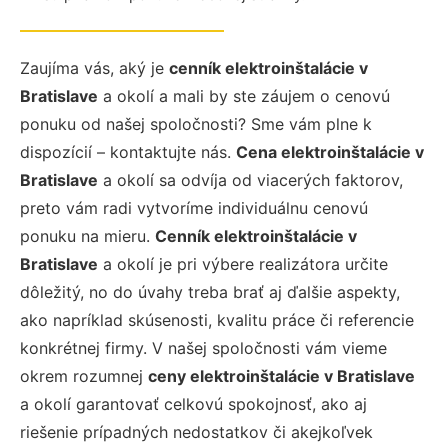
Zaujíma vás, aký je
cenník elektroinštalácie v
Bratislave
a okolí a mali by ste záujem o cenovú
ponuku od našej spoločnosti? Sme vám plne k
dispozícií – kontaktujte nás.
Cena elektroinštalácie v
Bratislave
a okolí sa odvíja od viacerých faktorov,
preto vám radi vytvoríme individuálnu cenovú
ponuku na mieru.
Cenník elektroinštalácie v
Bratislave
a okolí je pri výbere realizátora určite
dôležitý, no do úvahy treba brať aj ďalšie aspekty,
ako napríklad skúsenosti, kvalitu práce či referencie
konkrétnej firmy. V našej spoločnosti vám vieme
okrem rozumnej
ceny elektroinštalácie v Bratislave
a okolí garantovať celkovú spokojnosť, ako aj
riešenie prípadných nedostatkov či akejkoľvek