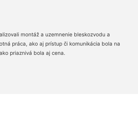
realizovali montáž a uzemnenie bleskozvodu a
ná práca, ako aj prístup či komunikácia bola na
ako priaznivá bola aj cena.