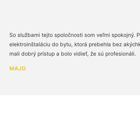
So službami tejto spoločnosti som veľmi spokojný.
elektroinštaláciu do bytu, ktorá prebehla bez akých
mali dobrý prístup a bolo vidieť, že sú profesionáli.
MAJO