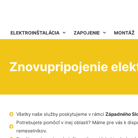
ELEKTROINŠTALÁCIA
ZAPOJENIE
MONTÁŽ
Znovupripojenie elek
Všetky naše služby poskytujeme v rámci
Západného Sl
Potrebujete pomôcť v inej oblasti? Máme pre vás k dispoz
remeselníkov.