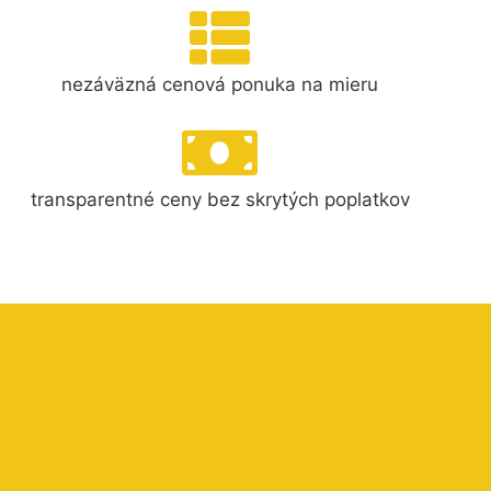
nezáväzná cenová ponuka na mieru
transparentné ceny bez skrytých poplatkov