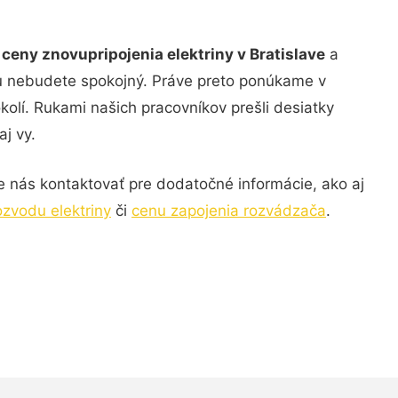
e
ceny znovupripojenia elektriny v Bratislave
a
ou nebudete spokojný. Práve preto ponúkame v
kolí. Rukami našich pracovníkov prešli desiatky
j vy.
 nás kontaktovať pre dodatočné informácie, ako aj
ozvodu elektriny
či
cenu zapojenia rozvádzača
.