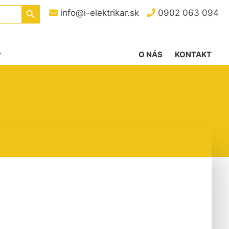
Search Button
info@i-elektrikar.sk
0902 063 094
O NÁS
KONTAKT