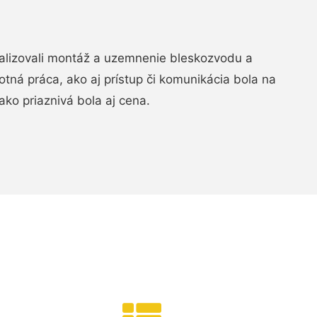
realizovali montáž a uzemnenie bleskozvodu a
ná práca, ako aj prístup či komunikácia bola na
ako priaznivá bola aj cena.