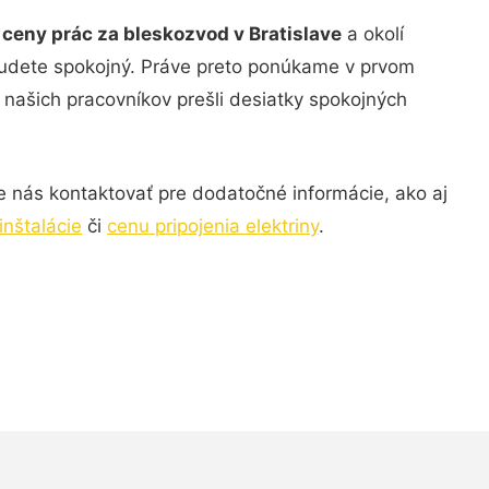
e
ceny prác za bleskozvod v Bratislave
a okolí
budete spokojný. Práve preto ponúkame v prvom
 našich pracovníkov prešli desiatky spokojných
 nás kontaktovať pre dodatočné informácie, ako aj
inštalácie
či
cenu pripojenia elektriny
.