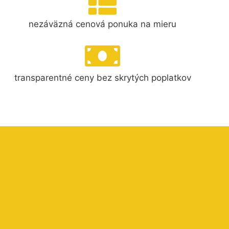
nezáväzná cenová ponuka na mieru
transparentné ceny bez skrytých poplatkov