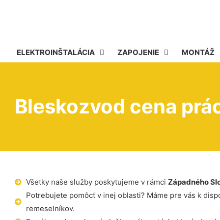
ELEKTROINŠTALÁCIA
ZAPOJENIE
MONTÁŽ
Bleskozvod cena prá
Všetky naše služby poskytujeme v rámci
Západného Sl
Potrebujete pomôcť v inej oblasti? Máme pre vás k dispoz
remeselníkov.