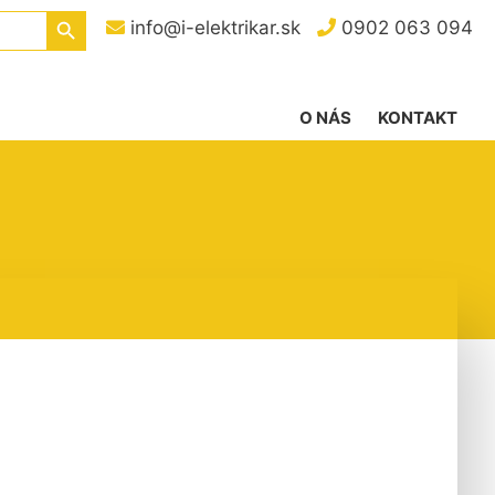
Search Button
info@i-elektrikar.sk
0902 063 094
O NÁS
KONTAKT