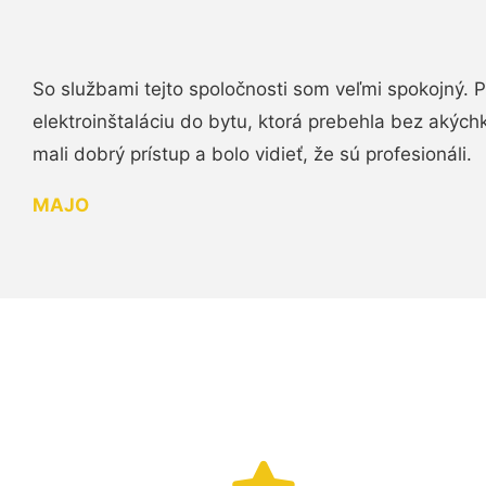
So službami tejto spoločnosti som veľmi spokojný.
elektroinštaláciu do bytu, ktorá prebehla bez akých
mali dobrý prístup a bolo vidieť, že sú profesionáli.
MAJO