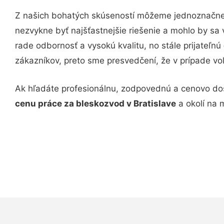
Z našich bohatých skúseností môžeme jednoznačne 
nezvykne byť najšťastnejšie riešenie a mohlo by s
rade odbornosť a vysokú kvalitu, no stále prijateľnú
zákazníkov, preto sme presvedčení, že v prípade voľb
Ak hľadáte profesionálnu, zodpovednú a cenovo dos
cenu práce za bleskozvod v Bratislave
a okolí na 