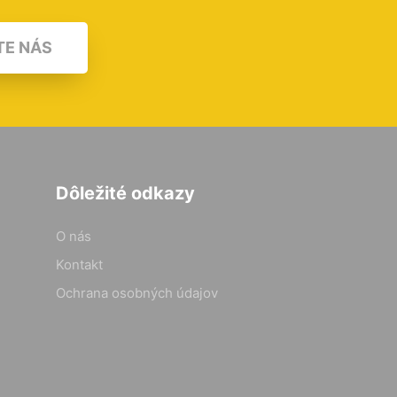
TE NÁS
Dôležité odkazy
O nás
Kontakt
Ochrana osobných údajov