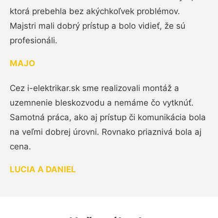
ktorá prebehla bez akýchkoľvek problémov.
Majstri mali dobrý prístup a bolo vidieť, že sú
profesionáli.
MAJO
Cez i-elektrikar.sk sme realizovali montáž a
uzemnenie bleskozvodu a nemáme čo vytknúť.
Samotná práca, ako aj prístup či komunikácia bola
na veľmi dobrej úrovni. Rovnako priaznivá bola aj
cena.
LUCIA A DANIEL