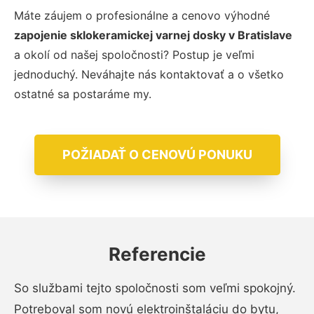
Máte záujem o profesionálne a cenovo výhodné
zapojenie sklokeramickej varnej dosky v Bratislave
a okolí od našej spoločnosti? Postup je veľmi
jednoduchý. Neváhajte nás kontaktovať a o všetko
ostatné sa postaráme my.
POŽIADAŤ O CENOVÚ PONUKU
Referencie
So službami tejto spoločnosti som veľmi spokojný.
Potreboval som novú elektroinštaláciu do bytu,