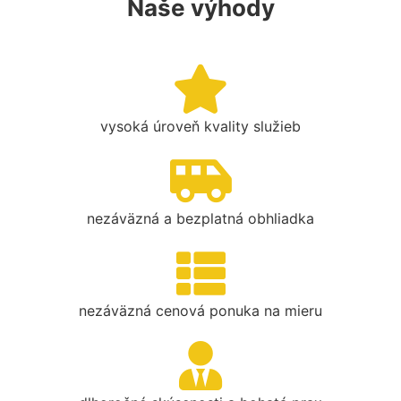
Naše výhody
vysoká úroveň kvality služieb
nezáväzná a bezplatná obhliadka
nezáväzná cenová ponuka na mieru