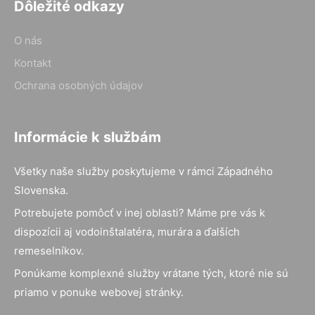
Dôležité odkazy
O nás
Kontakt
Ochrana osobných údajov
Informácie k službám
Všetky naše služby poskytujeme v rámci Západného
Slovenska.
Potrebujete pomôcť v inej oblasti? Máme pre vás k
dispozícii aj vodoinštalatéra, murára a ďalších
remeselníkov.
Ponúkame komplexné služby vrátane tých, ktoré nie sú
priamo v ponuke webovej stránky.