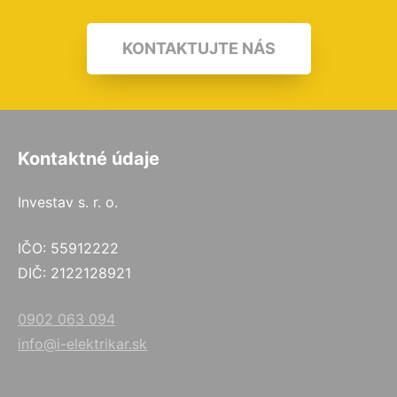
KONTAKTUJTE NÁS
Kontaktné údaje
Investav s. r. o.
IČO: 55912222
DIČ: 2122128921
0902 063 094
info@i-elektrikar.sk