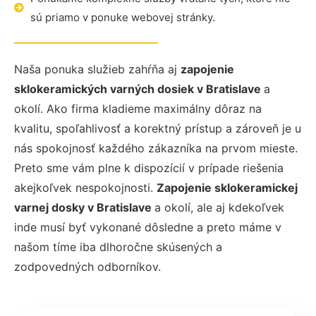
sú priamo v ponuke webovej stránky.
Naša ponuka služieb zahŕňa aj
zapojenie
sklokeramických varných dosiek v Bratislave
a
okolí. Ako firma kladieme maximálny dôraz na
kvalitu, spoľahlivosť a korektný prístup a zároveň je u
nás spokojnosť každého zákazníka na prvom mieste.
Preto sme vám plne k dispozícií v prípade riešenia
akejkoľvek nespokojnosti.
Zapojenie sklokeramickej
varnej dosky v Bratislave
a okolí, ale aj kdekoľvek
inde musí byť vykonané dôsledne a preto máme v
našom tíme iba dlhoročne skúsených a
zodpovedných odborníkov.