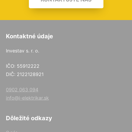
Kontaktné údaje
Investav s. r. o.
IČO: 55912222
DIČ: 2122128921
0902 063 094
info@i-elektrikar.sk
Dôležité odkazy