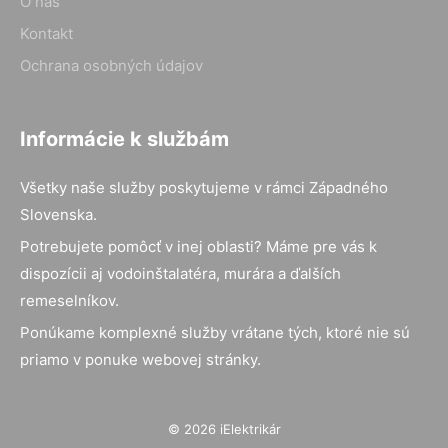
O nás
Kontakt
Ochrana osobných údajov
Informácie k službám
Všetky naše služby poskytujeme v rámci Západného
Slovenska.
Potrebujete pomôcť v inej oblasti? Máme pre vás k
dispozícii aj vodoinštalatéra, murára a ďalších
remeselníkov.
Ponúkame komplexné služby vrátane tých, ktoré nie sú
priamo v ponuke webovej stránky.
© 2026 iElektrikár