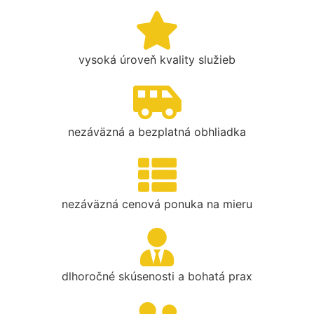
vysoká úroveň kvality služieb
nezáväzná a bezplatná obhliadka
nezáväzná cenová ponuka na mieru
dlhoročné skúsenosti a bohatá prax