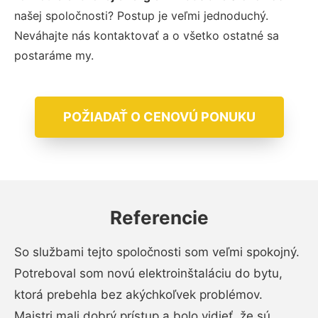
našej spoločnosti? Postup je veľmi jednoduchý.
Neváhajte nás kontaktovať a o všetko ostatné sa
postaráme my.
POŽIADAŤ O CENOVÚ PONUKU
Referencie
So službami tejto spoločnosti som veľmi spokojný.
Potreboval som novú elektroinštaláciu do bytu,
ktorá prebehla bez akýchkoľvek problémov.
Majstri mali dobrý prístup a bolo vidieť, že sú