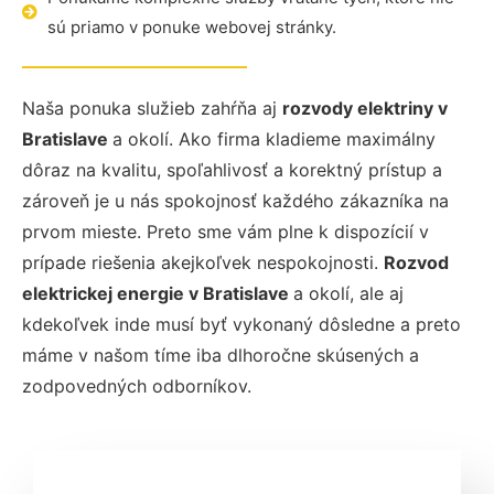
sú priamo v ponuke webovej stránky.
Naša ponuka služieb zahŕňa aj
rozvody elektriny v
Bratislave
a okolí. Ako firma kladieme maximálny
dôraz na kvalitu, spoľahlivosť a korektný prístup a
zároveň je u nás spokojnosť každého zákazníka na
prvom mieste. Preto sme vám plne k dispozícií v
prípade riešenia akejkoľvek nespokojnosti.
Rozvod
elektrickej energie v Bratislave
a okolí, ale aj
kdekoľvek inde musí byť vykonaný dôsledne a preto
máme v našom tíme iba dlhoročne skúsených a
zodpovedných odborníkov.