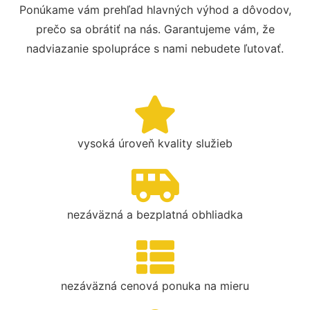
Ponúkame vám prehľad hlavných výhod a dôvodov,
prečo sa obrátiť na nás. Garantujeme vám, že
nadviazanie spolupráce s nami nebudete ľutovať.
vysoká úroveň kvality služieb
nezáväzná a bezplatná obhliadka
nezáväzná cenová ponuka na mieru