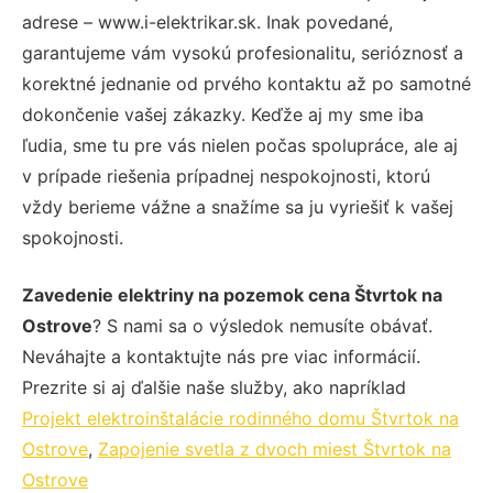
adrese – www.i-elektrikar.sk. Inak povedané,
garantujeme vám vysokú profesionalitu, serióznosť a
korektné jednanie od prvého kontaktu až po samotné
dokončenie vašej zákazky. Keďže aj my sme iba
ľudia, sme tu pre vás nielen počas spolupráce, ale aj
v prípade riešenia prípadnej nespokojnosti, ktorú
vždy berieme vážne a snažíme sa ju vyriešiť k vašej
spokojnosti.
Zavedenie elektriny na pozemok cena Štvrtok na
Ostrove
? S nami sa o výsledok nemusíte obávať.
Neváhajte a kontaktujte nás pre viac informácií.
Prezrite si aj ďalšie naše služby, ako napríklad
Projekt elektroinštalácie rodinného domu Štvrtok na
Ostrove
,
Zapojenie svetla z dvoch miest Štvrtok na
Ostrove