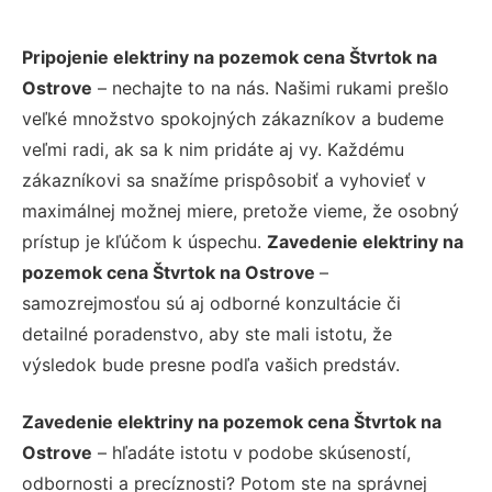
Pripojenie elektriny na pozemok cena Štvrtok na
Ostrove
– nechajte to na nás. Našimi rukami prešlo
veľké množstvo spokojných zákazníkov a budeme
veľmi radi, ak sa k nim pridáte aj vy. Každému
zákazníkovi sa snažíme prispôsobiť a vyhovieť v
maximálnej možnej miere, pretože vieme, že osobný
prístup je kľúčom k úspechu.
Zavedenie elektriny na
pozemok cena Štvrtok na Ostrove
–
samozrejmosťou sú aj odborné konzultácie či
detailné poradenstvo, aby ste mali istotu, že
výsledok bude presne podľa vašich predstáv.
Zavedenie elektriny na pozemok cena Štvrtok na
Ostrove
– hľadáte istotu v podobe skúseností,
odbornosti a precíznosti? Potom ste na správnej