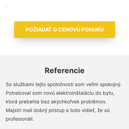
.
POŽIADAŤ O CENOVÚ PONUKU
Referencie
So službami tejto spoločnosti som veľmi spokojný.
Potreboval som novú elektroinštaláciu do bytu,
ktorá prebehla bez akýchkoľvek problémov.
Majstri mali dobrý prístup a bolo vidieť, že sú
profesionáli.