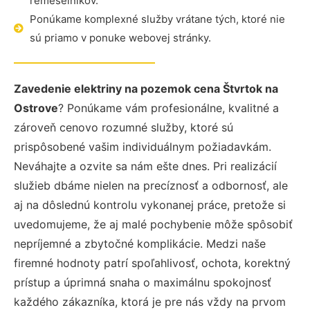
remeselníkov.
Ponúkame komplexné služby vrátane tých, ktoré nie
sú priamo v ponuke webovej stránky.
Zavedenie elektriny na pozemok cena Štvrtok na
Ostrove
? Ponúkame vám profesionálne, kvalitné a
zároveň cenovo rozumné služby, ktoré sú
prispôsobené vašim individuálnym požiadavkám.
Neváhajte a ozvite sa nám ešte dnes. Pri realizácií
služieb dbáme nielen na precíznosť a odbornosť, ale
aj na dôslednú kontrolu vykonanej práce, pretože si
uvedomujeme, že aj malé pochybenie môže spôsobiť
nepríjemné a zbytočné komplikácie. Medzi naše
firemné hodnoty patrí spoľahlivosť, ochota, korektný
prístup a úprimná snaha o maximálnu spokojnosť
každého zákazníka, ktorá je pre nás vždy na prvom