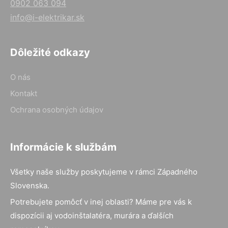
0902 063 094
info@i-elektrikar.sk
Dôležité odkazy
O nás
Kontakt
Ochrana osobných údajov
Informácie k službám
Všetky naše služby poskytujeme v rámci Západného
Slovenska.
Potrebujete pomôcť v inej oblasti? Máme pre vás k
dispozícii aj vodoinštalatéra, murára a ďalších