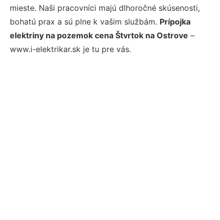
mieste. Naši pracovníci majú dlhoročné skúsenosti,
bohatú prax a sú plne k vašim službám.
Prípojka
elektriny na pozemok cena Štvrtok na Ostrove
–
www.i-elektrikar.sk je tu pre vás.