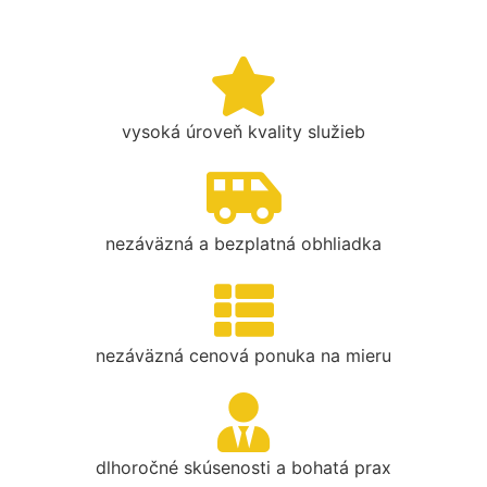
vysoká úroveň kvality služieb
nezáväzná a bezplatná obhliadka
nezáväzná cenová ponuka na mieru
dlhoročné skúsenosti a bohatá prax