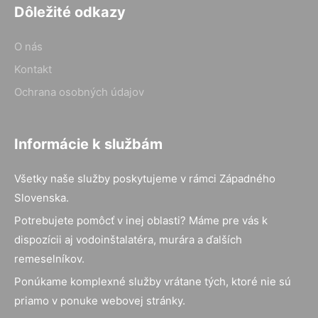
Dôležité odkazy
O nás
Kontakt
Ochrana osobných údajov
Informácie k službám
Všetky naše služby poskytujeme v rámci Západného
Slovenska.
Potrebujete pomôcť v inej oblasti? Máme pre vás k
dispozícii aj vodoinštalatéra, murára a ďalších
remeselníkov.
Ponúkame komplexné služby vrátane tých, ktoré nie sú
priamo v ponuke webovej stránky.