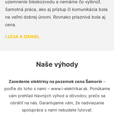
uzemnenie bleskozvodu a nemáme čo vytknúť.
Samotná práca, ako aj prístup či komunikácia bola
na veľmi dobrej úrovni. Rovnako priaznivá bola aj
cena.
LUCIA A DANIEL
Naše výhody
Zavedenie elektriny na pozemok cena Šamorín
–
poďte do toho s nami – www.i-elektrikar.sk. Ponúkame
vám prehľad hlavných výhod a dôvodov, prečo sa
obrátiť na nás. Garantujeme vám, že nadviazanie
spolupráce s nami nebudete ľutovať.