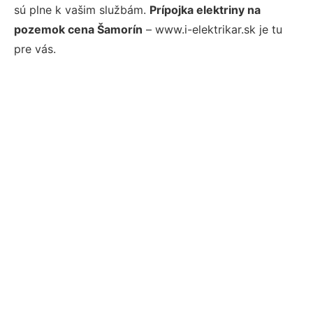
sú plne k vašim službám.
Prípojka elektriny na
pozemok cena Šamorín
– www.i-elektrikar.sk je tu
pre vás.