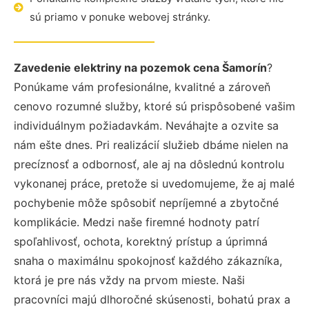
sú priamo v ponuke webovej stránky.
Zavedenie elektriny na pozemok cena Šamorín
?
Ponúkame vám profesionálne, kvalitné a zároveň
cenovo rozumné služby, ktoré sú prispôsobené vašim
individuálnym požiadavkám. Neváhajte a ozvite sa
nám ešte dnes. Pri realizácií služieb dbáme nielen na
precíznosť a odbornosť, ale aj na dôslednú kontrolu
vykonanej práce, pretože si uvedomujeme, že aj malé
pochybenie môže spôsobiť nepríjemné a zbytočné
komplikácie. Medzi naše firemné hodnoty patrí
spoľahlivosť, ochota, korektný prístup a úprimná
snaha o maximálnu spokojnosť každého zákazníka,
ktorá je pre nás vždy na prvom mieste. Naši
pracovníci majú dlhoročné skúsenosti, bohatú prax a