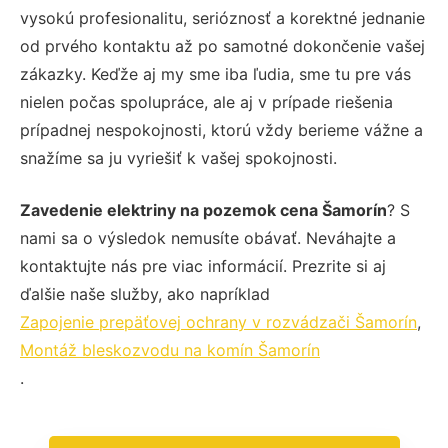
vysokú profesionalitu, serióznosť a korektné jednanie
od prvého kontaktu až po samotné dokončenie vašej
zákazky. Keďže aj my sme iba ľudia, sme tu pre vás
nielen počas spolupráce, ale aj v prípade riešenia
prípadnej nespokojnosti, ktorú vždy berieme vážne a
snažíme sa ju vyriešiť k vašej spokojnosti.
Zavedenie elektriny na pozemok cena Šamorín
? S
nami sa o výsledok nemusíte obávať. Neváhajte a
kontaktujte nás pre viac informácií. Prezrite si aj
ďalšie naše služby, ako napríklad
Zapojenie prepäťovej ochrany v rozvádzači Šamorín
,
Montáž bleskozvodu na komín Šamorín
.