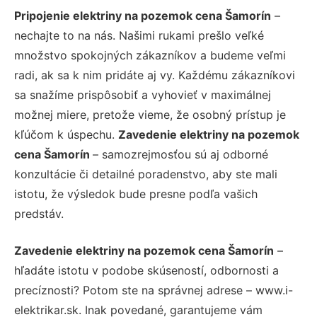
Pripojenie elektriny na pozemok cena Šamorín
–
nechajte to na nás. Našimi rukami prešlo veľké
množstvo spokojných zákazníkov a budeme veľmi
radi, ak sa k nim pridáte aj vy. Každému zákazníkovi
sa snažíme prispôsobiť a vyhovieť v maximálnej
možnej miere, pretože vieme, že osobný prístup je
kľúčom k úspechu.
Zavedenie elektriny na pozemok
cena Šamorín
– samozrejmosťou sú aj odborné
konzultácie či detailné poradenstvo, aby ste mali
istotu, že výsledok bude presne podľa vašich
predstáv.
Zavedenie elektriny na pozemok cena Šamorín
–
hľadáte istotu v podobe skúseností, odbornosti a
precíznosti? Potom ste na správnej adrese – www.i-
elektrikar.sk. Inak povedané, garantujeme vám