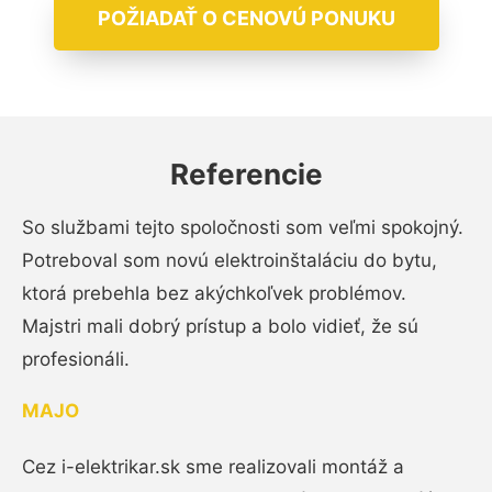
POŽIADAŤ O CENOVÚ PONUKU
Referencie
So službami tejto spoločnosti som veľmi spokojný.
Potreboval som novú elektroinštaláciu do bytu,
ktorá prebehla bez akýchkoľvek problémov.
Majstri mali dobrý prístup a bolo vidieť, že sú
profesionáli.
MAJO
Cez i-elektrikar.sk sme realizovali montáž a