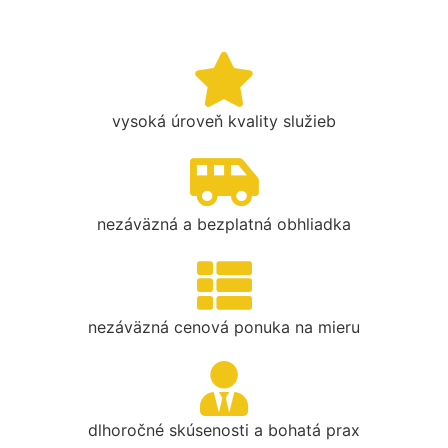
vysoká úroveň kvality služieb
nezáväzná a bezplatná obhliadka
nezáväzná cenová ponuka na mieru
dlhoročné skúsenosti a bohatá prax