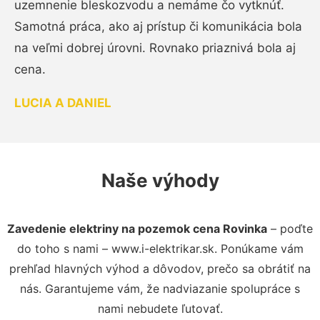
uzemnenie bleskozvodu a nemáme čo vytknúť.
Samotná práca, ako aj prístup či komunikácia bola
na veľmi dobrej úrovni. Rovnako priaznivá bola aj
cena.
LUCIA A DANIEL
Naše výhody
Zavedenie elektriny na pozemok cena Rovinka
– poďte
do toho s nami – www.i-elektrikar.sk. Ponúkame vám
prehľad hlavných výhod a dôvodov, prečo sa obrátiť na
nás. Garantujeme vám, že nadviazanie spolupráce s
nami nebudete ľutovať.