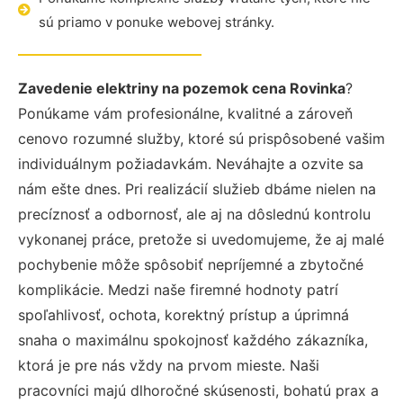
sú priamo v ponuke webovej stránky.
Zavedenie elektriny na pozemok cena Rovinka
?
Ponúkame vám profesionálne, kvalitné a zároveň
cenovo rozumné služby, ktoré sú prispôsobené vašim
individuálnym požiadavkám. Neváhajte a ozvite sa
nám ešte dnes. Pri realizácií služieb dbáme nielen na
precíznosť a odbornosť, ale aj na dôslednú kontrolu
vykonanej práce, pretože si uvedomujeme, že aj malé
pochybenie môže spôsobiť nepríjemné a zbytočné
komplikácie. Medzi naše firemné hodnoty patrí
spoľahlivosť, ochota, korektný prístup a úprimná
snaha o maximálnu spokojnosť každého zákazníka,
ktorá je pre nás vždy na prvom mieste. Naši
pracovníci majú dlhoročné skúsenosti, bohatú prax a