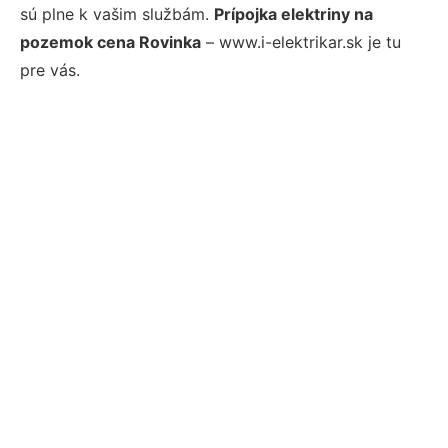
sú plne k vašim službám.
Prípojka elektriny na
pozemok cena Rovinka
– www.i-elektrikar.sk je tu
pre vás.