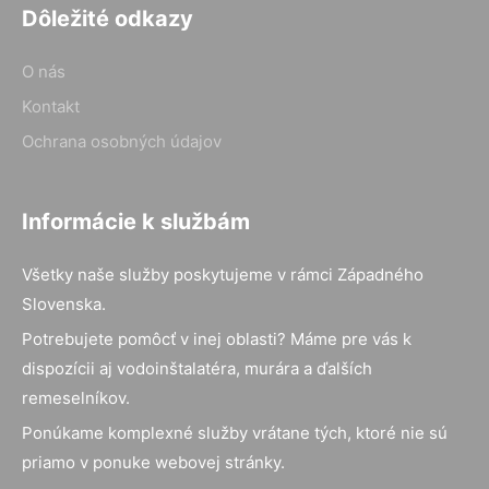
Dôležité odkazy
O nás
Kontakt
Ochrana osobných údajov
Informácie k službám
Všetky naše služby poskytujeme v rámci Západného
Slovenska.
Potrebujete pomôcť v inej oblasti? Máme pre vás k
dispozícii aj vodoinštalatéra, murára a ďalších
remeselníkov.
Ponúkame komplexné služby vrátane tých, ktoré nie sú
priamo v ponuke webovej stránky.