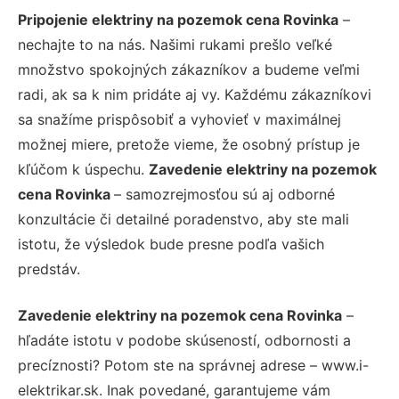
Pripojenie elektriny na pozemok cena Rovinka
–
nechajte to na nás. Našimi rukami prešlo veľké
množstvo spokojných zákazníkov a budeme veľmi
radi, ak sa k nim pridáte aj vy. Každému zákazníkovi
sa snažíme prispôsobiť a vyhovieť v maximálnej
možnej miere, pretože vieme, že osobný prístup je
kľúčom k úspechu.
Zavedenie elektriny na pozemok
cena Rovinka
– samozrejmosťou sú aj odborné
konzultácie či detailné poradenstvo, aby ste mali
istotu, že výsledok bude presne podľa vašich
predstáv.
Zavedenie elektriny na pozemok cena Rovinka
–
hľadáte istotu v podobe skúseností, odbornosti a
precíznosti? Potom ste na správnej adrese – www.i-
elektrikar.sk. Inak povedané, garantujeme vám