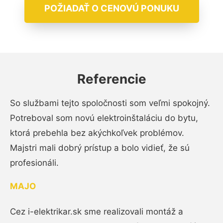
POŽIADAŤ O CENOVÚ PONUKU
Referencie
So službami tejto spoločnosti som veľmi spokojný.
Potreboval som novú elektroinštaláciu do bytu,
ktorá prebehla bez akýchkoľvek problémov.
Majstri mali dobrý prístup a bolo vidieť, že sú
profesionáli.
MAJO
Cez i-elektrikar.sk sme realizovali montáž a