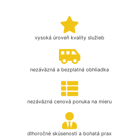
vysoká úroveň kvality služieb
nezáväzná a bezplatná obhliadka
nezáväzná cenová ponuka na mieru
dlhoročné skúsenosti a bohatá prax