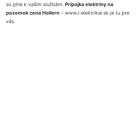
sú plne k vašim službám.
Prípojka elektriny na
pozemok cena Hollern
– www.i-elektrikar.sk je tu pre
vás.