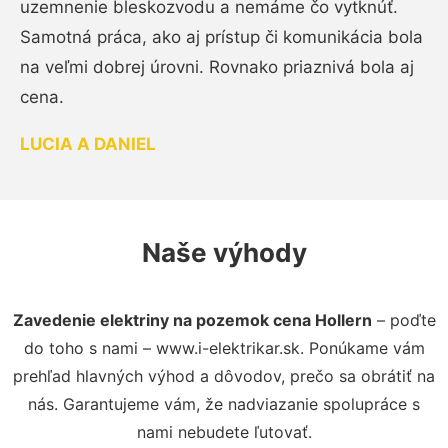
uzemnenie bleskozvodu a nemáme čo vytknúť.
Samotná práca, ako aj prístup či komunikácia bola
na veľmi dobrej úrovni. Rovnako priaznivá bola aj
cena.
LUCIA A DANIEL
Naše výhody
Zavedenie elektriny na pozemok cena Hollern
– poďte
do toho s nami – www.i-elektrikar.sk. Ponúkame vám
prehľad hlavných výhod a dôvodov, prečo sa obrátiť na
nás. Garantujeme vám, že nadviazanie spolupráce s
nami nebudete ľutovať.