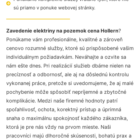
sú priamo v ponuke webovej stránky.
Zavedenie elektriny na pozemok cena Hollern
?
Ponúkame vám profesionálne, kvalitné a zároveň
cenovo rozumné služby, ktoré sú prispôsobené vašim
individuálnym požiadavkám. Neváhajte a ozvite sa
nám ešte dnes. Pri realizácií služieb dbáme nielen na
precíznosť a odbornosť, ale aj na dôslednú kontrolu
vykonanej práce, pretože si uvedomujeme, že aj malé
pochybenie môže spôsobiť nepríjemné a zbytočné
komplikácie. Medzi naše firemné hodnoty patrí
spoľahlivosť, ochota, korektný prístup a úprimná
snaha o maximálnu spokojnosť každého zákazníka,
ktorá je pre nás vždy na prvom mieste. Naši
pracovníci majú dlhoročné skúsenosti, bohatú prax a