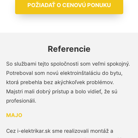
POŽIADAŤ O CENOVÚ PONUKU
Referencie
So službami tejto spoločnosti som veľmi spokojný.
Potreboval som novú elektroinštaláciu do bytu,
ktorá prebehla bez akýchkoľvek problémov.
Majstri mali dobrý prístup a bolo vidieť, že sú
profesionáli.
MAJO
Cez i-elektrikar.sk sme realizovali montáž a