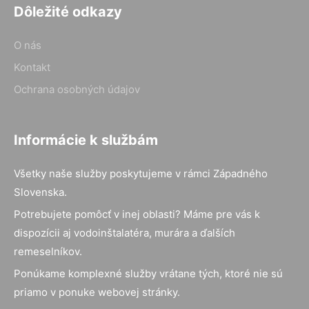
Dôležité odkazy
O nás
Kontakt
Ochrana osobných údajov
Informácie k službám
Všetky naše služby poskytujeme v rámci Západného
Slovenska.
Potrebujete pomôcť v inej oblasti? Máme pre vás k
dispozícii aj vodoinštalatéra, murára a ďalších
remeselníkov.
Ponúkame komplexné služby vrátane tých, ktoré nie sú
priamo v ponuke webovej stránky.