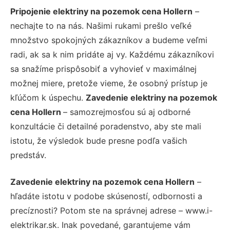
Pripojenie elektriny na pozemok cena Hollern
–
nechajte to na nás. Našimi rukami prešlo veľké
množstvo spokojných zákazníkov a budeme veľmi
radi, ak sa k nim pridáte aj vy. Každému zákazníkovi
sa snažíme prispôsobiť a vyhovieť v maximálnej
možnej miere, pretože vieme, že osobný prístup je
kľúčom k úspechu.
Zavedenie elektriny na pozemok
cena Hollern
– samozrejmosťou sú aj odborné
konzultácie či detailné poradenstvo, aby ste mali
istotu, že výsledok bude presne podľa vašich
predstáv.
Zavedenie elektriny na pozemok cena Hollern
–
hľadáte istotu v podobe skúseností, odbornosti a
precíznosti? Potom ste na správnej adrese – www.i-
elektrikar.sk. Inak povedané, garantujeme vám