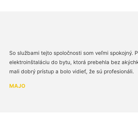
So službami tejto spoločnosti som veľmi spokojný.
elektroinštaláciu do bytu, ktorá prebehla bez akých
mali dobrý prístup a bolo vidieť, že sú profesionáli.
MAJO