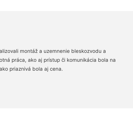
realizovali montáž a uzemnenie bleskozvodu a
ná práca, ako aj prístup či komunikácia bola na
ako priaznivá bola aj cena.