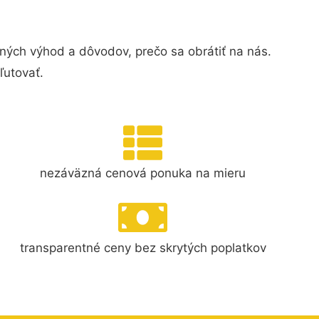
ných výhod a dôvodov, prečo sa obrátiť na nás.
ľutovať.
nezáväzná cenová ponuka na mieru
transparentné ceny bez skrytých poplatkov