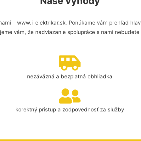
Naše výhody
nami – www.i-elektrikar.sk. Ponúkame vám prehľad hlav
jeme vám, že nadviazanie spolupráce s nami nebudete 
nezáväzná a bezplatná obhliadka
korektný prístup a zodpovednosť za služby