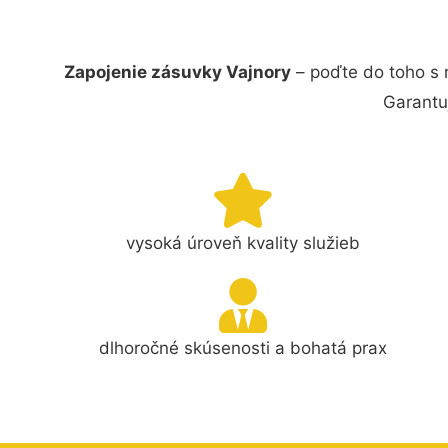
Zapojenie zásuvky Vajnory
– poďte do toho s 
Garantu
vysoká úroveň kvality služieb
dlhoročné skúsenosti a bohatá prax