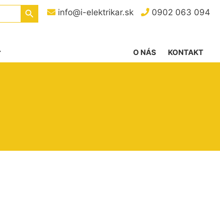
Search Button
info@i-elektrikar.sk
0902 063 094
O NÁS
KONTAKT