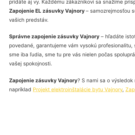
pridáte aj vy. Každému zákazníkovi sa snažíme pris
Zapojenie EL zásuvky Vajnory
– samozrejmosťou sú
vašich predstáv.
Správne zapojenie zásuvky Vajnory
– hľadáte isto
povedané, garantujeme vám vysokú profesionalitu, 
sme iba ľudia, sme tu pre vás nielen počas spoluprác
vašej spokojnosti.
Zapojenie zásuvky Vajnory
? S nami sa o výsledok 
napríklad
Projekt elektroinštalácie bytu Vajnory
,
Zap