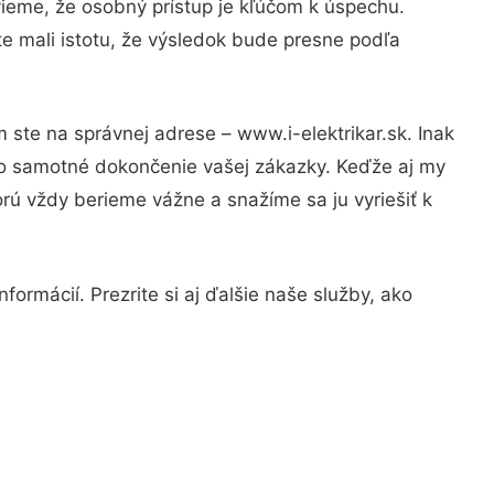
vieme, že osobný prístup je kľúčom k úspechu.
e mali istotu, že výsledok bude presne podľa
 ste na správnej adrese – www.i-elektrikar.sk. Inak
po samotné dokončenie vašej zákazky. Keďže aj my
orú vždy berieme vážne a snažíme sa ju vyriešiť k
ormácií. Prezrite si aj ďalšie naše služby, ako