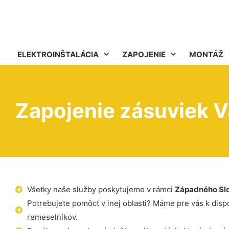
ELEKTROINŠTALÁCIA
ZAPOJENIE
MONTÁŽ
Zapojenie zásuviek V
Všetky naše služby poskytujeme v rámci
Západného Sl
Potrebujete pomôcť v inej oblasti? Máme pre vás k dispoz
remeselníkov.