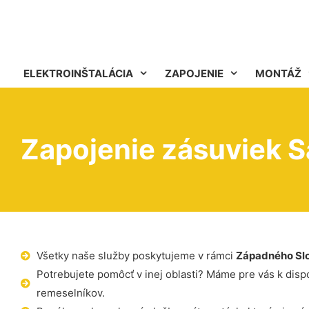
ELEKTROINŠTALÁCIA
ZAPOJENIE
MONTÁŽ
Zapojenie zásuviek 
Všetky naše služby poskytujeme v rámci
Západného Sl
Potrebujete pomôcť v inej oblasti? Máme pre vás k dispoz
remeselníkov.