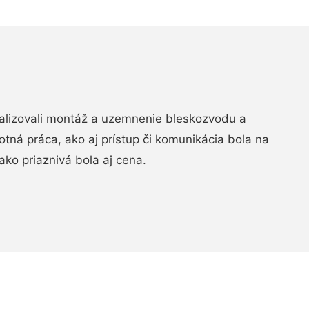
realizovali montáž a uzemnenie bleskozvodu a
ná práca, ako aj prístup či komunikácia bola na
ako priaznivá bola aj cena.