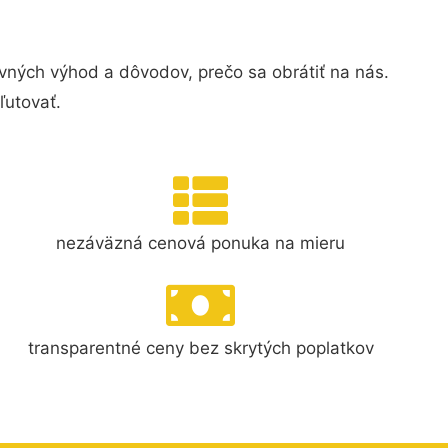
vných výhod a dôvodov, prečo sa obrátiť na nás.
ľutovať.
nezáväzná cenová ponuka na mieru
transparentné ceny bez skrytých poplatkov