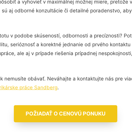
pôsobiť a vyhovieť v maximálnej možnej miere, pretože 
sú aj odborné konzultácie či detailné poradenstvo, aby
totu v podobe skúseností, odbornosti a precíznosti? Pot
itu, serióznosť a korektné jednanie od prvého kontakt
práce, ale aj v prípade riešenia prípadnej nespokojnosti
k nemusíte obávať. Neváhajte a kontaktujte nás pre viac 
trikárske práce Sandberg
.
POŽIADAŤ O CENOVÚ PONUKU