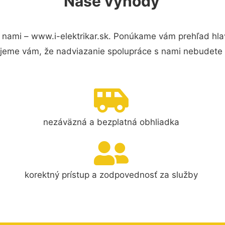
Naše výhody
 nami – www.i-elektrikar.sk. Ponúkame vám prehľad hla
jeme vám, že nadviazanie spolupráce s nami nebudete 
nezáväzná a bezplatná obhliadka
korektný prístup a zodpovednosť za služby