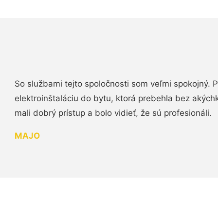
So službami tejto spoločnosti som veľmi spokojný.
elektroinštaláciu do bytu, ktorá prebehla bez akých
mali dobrý prístup a bolo vidieť, že sú profesionáli.
MAJO