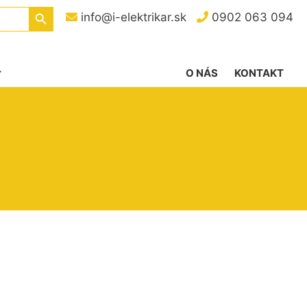
Search Button
info@i-elektrikar.sk
0902 063 094
O NÁS
KONTAKT