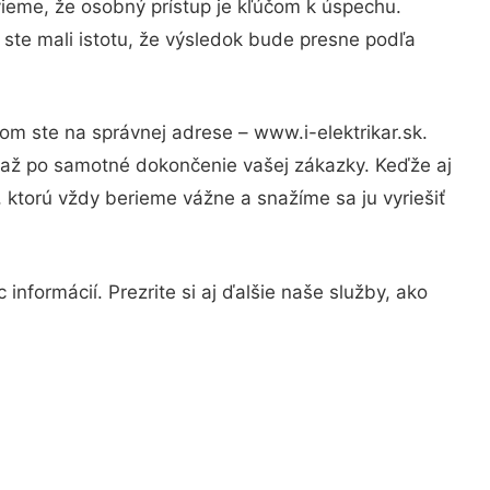
vieme, že osobný prístup je kľúčom k úspechu.
 ste mali istotu, že výsledok bude presne podľa
om ste na správnej adrese – www.i-elektrikar.sk.
u až po samotné dokončenie vašej zákazky. Keďže aj
, ktorú vždy berieme vážne a snažíme sa ju vyriešiť
informácií. Prezrite si aj ďalšie naše služby, ako