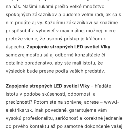
na nás. Našimi rukami prešlo veľké množstvo
spokojných zákazníkov a budeme veľmi radi, ak sa k
nim pridáte aj vy. Každému zákazníkovi sa snažíme
prispôsobiť a vyhovieť v maximálnej možnej miere,
pretože vieme, že osobný prístup je kľúčom k
úspechu.
Zapojenie stropných LED svetiel Vlky
–
samozrejmosťou sú aj odborné konzultácie či
detailné poradenstvo, aby ste mali istotu, že
výsledok bude presne podľa vašich predstáv.
Zapojenie stropných LED svetiel Vlky
– hľadáte
istotu v podobe skúseností, odbornosti a
precíznosti? Potom ste na správnej adrese – www.i-
elektrikar.sk. Inak povedané, garantujeme vám
vysokú profesionalitu, serióznosť a korektné jednanie
od prvého kontaktu až po samotné dokončenie vašej