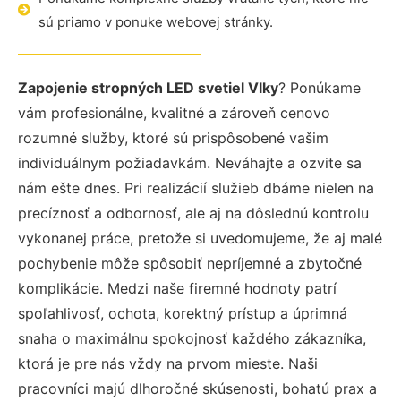
sú priamo v ponuke webovej stránky.
Zapojenie stropných LED svetiel Vlky
? Ponúkame
vám profesionálne, kvalitné a zároveň cenovo
rozumné služby, ktoré sú prispôsobené vašim
individuálnym požiadavkám. Neváhajte a ozvite sa
nám ešte dnes. Pri realizácií služieb dbáme nielen na
precíznosť a odbornosť, ale aj na dôslednú kontrolu
vykonanej práce, pretože si uvedomujeme, že aj malé
pochybenie môže spôsobiť nepríjemné a zbytočné
komplikácie. Medzi naše firemné hodnoty patrí
spoľahlivosť, ochota, korektný prístup a úprimná
snaha o maximálnu spokojnosť každého zákazníka,
ktorá je pre nás vždy na prvom mieste. Naši
pracovníci majú dlhoročné skúsenosti, bohatú prax a