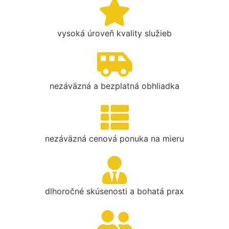
vysoká úroveň kvality služieb
nezáväzná a bezplatná obhliadka
nezáväzná cenová ponuka na mieru
dlhoročné skúsenosti a bohatá prax