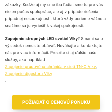
zákazky. Keďže aj my sme iba ľudia, sme tu pre vás
nielen počas spolupráce, ale aj v prípade riešenia
prípadnej nespokojnosti, ktorú vždy berieme vážne a
snažíme sa ju vyriešiť k vašej spokojnosti.
Zapojenie stropných LED svetiel Vlky
? S nami sa o
výsledok nemusíte obávať. Neváhajte a kontaktujte
nás pre viac informácií. Prezrite si aj ďalšie naše
služby, ako napríklad
Zapojenie prúdového chrániča v sieti TN-C Vlky
,
Zapojenie digestora Vlky
.
POŽIADAŤ O CENOVÚ PONUKU