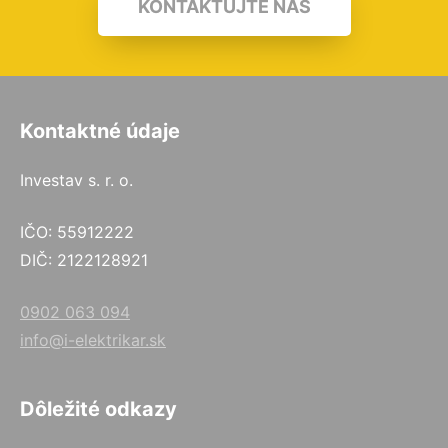
KONTAKTUJTE NÁS
Kontaktné údaje
Investav s. r. o.
IČO: 55912222
DIČ: 2122128921
0902 063 094
info@i-elektrikar.sk
Dôležité odkazy