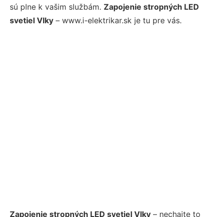
sú plne k vašim službám.
Zapojenie stropných LED
svetiel Vlky
– www.i-elektrikar.sk je tu pre vás.
Zapojenie stropných LED svetiel Vlky
– nechajte to