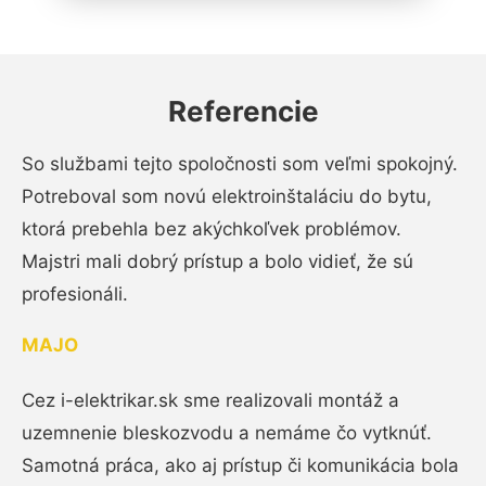
Referencie
So službami tejto spoločnosti som veľmi spokojný.
Potreboval som novú elektroinštaláciu do bytu,
ktorá prebehla bez akýchkoľvek problémov.
Majstri mali dobrý prístup a bolo vidieť, že sú
profesionáli.
MAJO
Cez i-elektrikar.sk sme realizovali montáž a
uzemnenie bleskozvodu a nemáme čo vytknúť.
Samotná práca, ako aj prístup či komunikácia bola