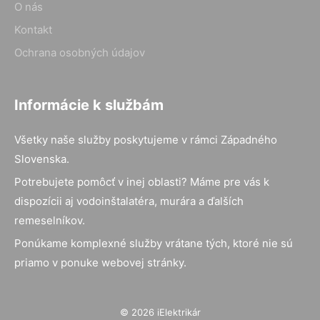
O nás
Kontakt
Ochrana osobných údajov
Informácie k službám
Všetky naše služby poskytujeme v rámci Západného
Slovenska.
Potrebujete pomôcť v inej oblasti? Máme pre vás k
dispozícii aj vodoinštalatéra, murára a ďalších
remeselníkov.
Ponúkame komplexné služby vrátane tých, ktoré nie sú
priamo v ponuke webovej stránky.
© 2026 iElektrikár