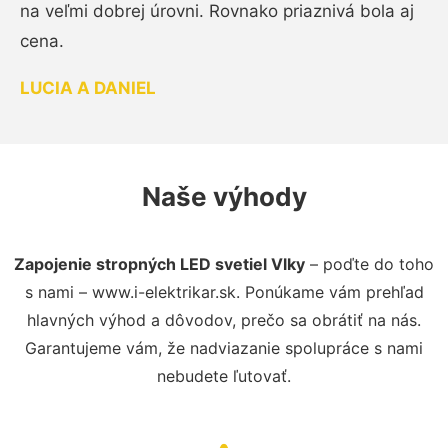
na veľmi dobrej úrovni. Rovnako priaznivá bola aj
cena.
LUCIA A DANIEL
Naše výhody
Zapojenie stropných LED svetiel Vlky
– poďte do toho
s nami – www.i-elektrikar.sk. Ponúkame vám prehľad
hlavných výhod a dôvodov, prečo sa obrátiť na nás.
Garantujeme vám, že nadviazanie spolupráce s nami
nebudete ľutovať.