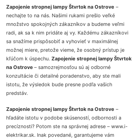
Zapojenie stropnej lampy Štvrtok na Ostrove
–
nechajte to na nás. Našimi rukami prešlo veľké
množstvo spokojných zákazníkov a budeme veľmi
radi, ak sa k nim pridáte aj vy. Každému zákazníkovi
sa snažíme prispôsobiť a vyhovieť v maximálnej
možnej miere, pretože vieme, že osobný prístup je
kľúčom k úspechu.
Zapojenie stropnej lampy Štvrtok
na Ostrove
– samozrejmosťou sú aj odborné
konzultácie či detailné poradenstvo, aby ste mali
istotu, že výsledok bude presne podľa vašich
predstáv.
Zapojenie stropnej lampy Štvrtok na Ostrove
–
hľadáte istotu v podobe skúseností, odbornosti a
precíznosti? Potom ste na správnej adrese – www.i-
elektrikar.sk. Inak povedané, garantujeme vám