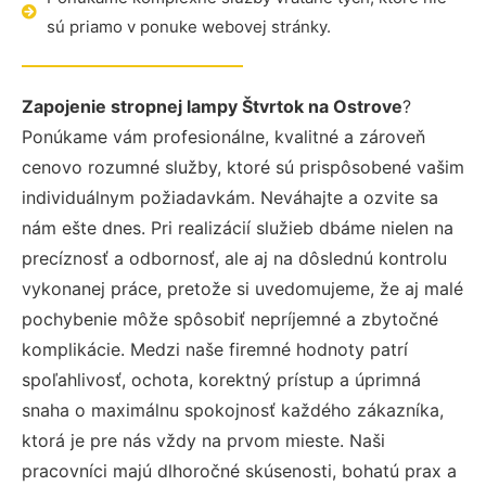
sú priamo v ponuke webovej stránky.
Zapojenie stropnej lampy Štvrtok na Ostrove
?
Ponúkame vám profesionálne, kvalitné a zároveň
cenovo rozumné služby, ktoré sú prispôsobené vašim
individuálnym požiadavkám. Neváhajte a ozvite sa
nám ešte dnes. Pri realizácií služieb dbáme nielen na
precíznosť a odbornosť, ale aj na dôslednú kontrolu
vykonanej práce, pretože si uvedomujeme, že aj malé
pochybenie môže spôsobiť nepríjemné a zbytočné
komplikácie. Medzi naše firemné hodnoty patrí
spoľahlivosť, ochota, korektný prístup a úprimná
snaha o maximálnu spokojnosť každého zákazníka,
ktorá je pre nás vždy na prvom mieste. Naši
pracovníci majú dlhoročné skúsenosti, bohatú prax a