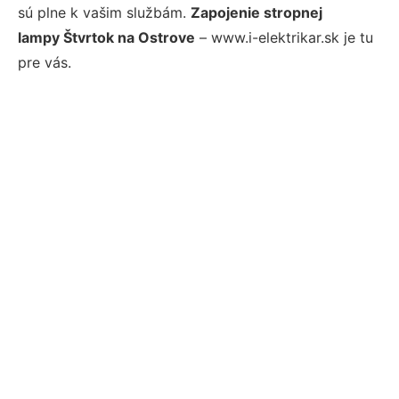
sú plne k vašim službám.
Zapojenie stropnej
lampy Štvrtok na Ostrove
– www.i-elektrikar.sk je tu
pre vás.