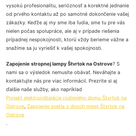
vysokú profesionalitu, serióznosť a korektné jednanie
od prvého kontaktu až po samotné dokončenie vašej
zákazky. Keďže aj my sme iba ľudia, sme tu pre vás
nielen počas spolupráce, ale aj v prípade riešenia
prípadnej nespokojnosti, ktorú vždy berieme vážne a
snažíme sa ju vyriešiť k vašej spokojnosti.
Zapojenie stropnej lampy Štvrtok na Ostrove
? S
nami sa o výsledok nemusíte obávať. Neváhajte a
kontaktujte nás pre viac informácií. Prezrite si aj
ďalšie naše služby, ako napríklad
Projekt elektroinštalácie rodinného domu Štvrtok na
Ostrove
,
Zapojenie svetla z dvoch miest Štvrtok na
Ostrove
.