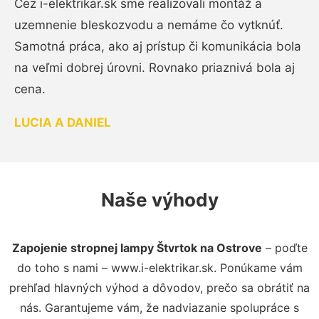
Cez i-elektrikar.sk sme realizovali montáž a
uzemnenie bleskozvodu a nemáme čo vytknúť.
Samotná práca, ako aj prístup či komunikácia bola
na veľmi dobrej úrovni. Rovnako priaznivá bola aj
cena.
LUCIA A DANIEL
Naše výhody
Zapojenie stropnej lampy Štvrtok na Ostrove
– poďte
do toho s nami – www.i-elektrikar.sk. Ponúkame vám
prehľad hlavných výhod a dôvodov, prečo sa obrátiť na
nás. Garantujeme vám, že nadviazanie spolupráce s