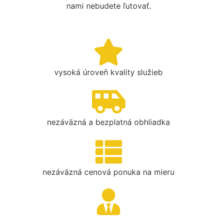
nami nebudete ľutovať.
vysoká úroveň kvality služieb
nezáväzná a bezplatná obhliadka
nezáväzná cenová ponuka na mieru