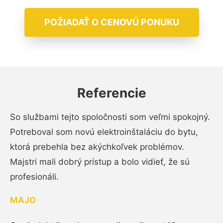
POŽIADAŤ O CENOVÚ PONUKU
Referencie
So službami tejto spoločnosti som veľmi spokojný.
Potreboval som novú elektroinštaláciu do bytu,
ktorá prebehla bez akýchkoľvek problémov.
Majstri mali dobrý prístup a bolo vidieť, že sú
profesionáli.
MAJO