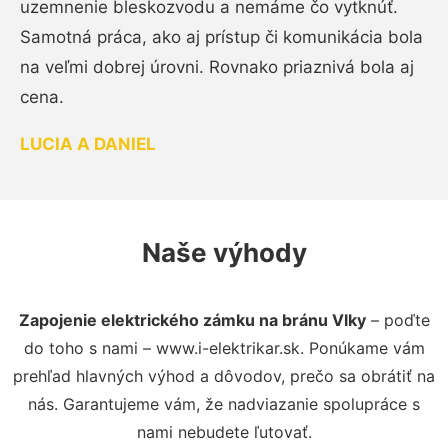
uzemnenie bleskozvodu a nemáme čo vytknúť.
Samotná práca, ako aj prístup či komunikácia bola
na veľmi dobrej úrovni. Rovnako priaznivá bola aj
cena.
LUCIA A DANIEL
Naše výhody
Zapojenie elektrického zámku na bránu Vlky
– poďte
do toho s nami – www.i-elektrikar.sk. Ponúkame vám
prehľad hlavných výhod a dôvodov, prečo sa obrátiť na
nás. Garantujeme vám, že nadviazanie spolupráce s
nami nebudete ľutovať.