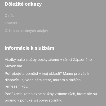
Dôležité odkazy
O nás
Kontakt
Ochrana osobných údajov
Informácie k službám
Všetky naše služby poskytujeme v rámci Západného
Slovenska.
Potrebujete pomôcť v inej oblasti? Máme pre vás k
dispozícii aj vodoinštalatéra, murára a ďalších
remeselníkov.
Ponúkame komplexné služby vrátane tých, ktoré nie sú
priamo v ponuke webovej stránky.