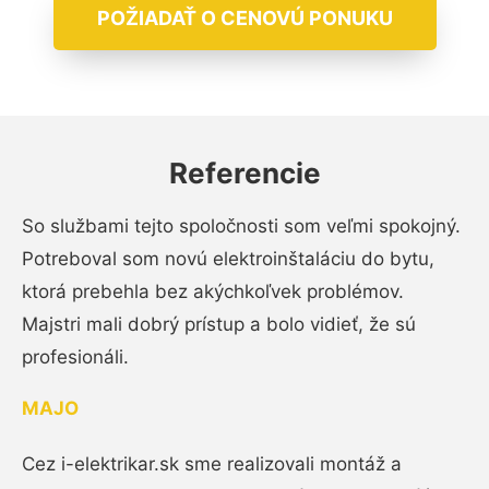
POŽIADAŤ O CENOVÚ PONUKU
Referencie
So službami tejto spoločnosti som veľmi spokojný.
Potreboval som novú elektroinštaláciu do bytu,
ktorá prebehla bez akýchkoľvek problémov.
Majstri mali dobrý prístup a bolo vidieť, že sú
profesionáli.
MAJO
Cez i-elektrikar.sk sme realizovali montáž a