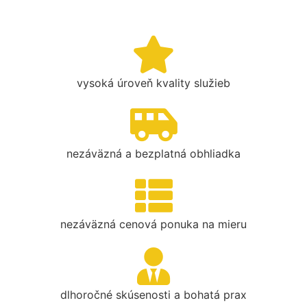
vysoká úroveň kvality služieb
nezáväzná a bezplatná obhliadka
nezáväzná cenová ponuka na mieru
dlhoročné skúsenosti a bohatá prax