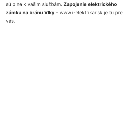
sú plne k vašim službám.
Zapojenie elektrického
zámku na bránu Vlky
– www.i-elektrikar.sk je tu pre
vás.