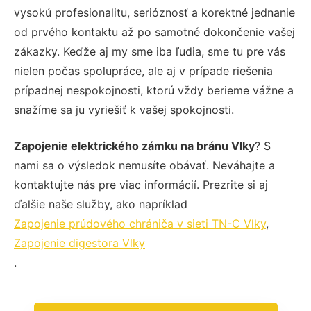
vysokú profesionalitu, serióznosť a korektné jednanie
od prvého kontaktu až po samotné dokončenie vašej
zákazky. Keďže aj my sme iba ľudia, sme tu pre vás
nielen počas spolupráce, ale aj v prípade riešenia
prípadnej nespokojnosti, ktorú vždy berieme vážne a
snažíme sa ju vyriešiť k vašej spokojnosti.
Zapojenie elektrického zámku na bránu Vlky
? S
nami sa o výsledok nemusíte obávať. Neváhajte a
kontaktujte nás pre viac informácií. Prezrite si aj
ďalšie naše služby, ako napríklad
Zapojenie prúdového chrániča v sieti TN-C Vlky
,
Zapojenie digestora Vlky
.