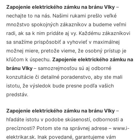
Zapojenie elektrického zámku na bránu Vlky
–
nechajte to na nás. Našimi rukami prešlo veľké
množstvo spokojných zákazníkov a budeme veľmi
radi, ak sa k nim pridáte aj vy. Každému zákazníkovi
sa snažíme prispôsobiť a vyhovieť v maximálnej
možnej miere, pretože vieme, že osobný prístup je
kľúčom k úspechu.
Zapojenie elektrického zámku na
bránu Vlky
– samozrejmosťou sú aj odborné
konzultácie či detailné poradenstvo, aby ste mali
istotu, že výsledok bude presne podľa vašich
predstáv.
Zapojenie elektrického zámku na bránu Vlky
–
hľadáte istotu v podobe skúseností, odbornosti a
precíznosti? Potom ste na správnej adrese – www.i-
elektrikar.sk. Inak povedané, garantujeme vám