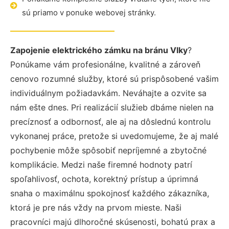
sú priamo v ponuke webovej stránky.
Zapojenie elektrického zámku na bránu Vlky
?
Ponúkame vám profesionálne, kvalitné a zároveň
cenovo rozumné služby, ktoré sú prispôsobené vašim
individuálnym požiadavkám. Neváhajte a ozvite sa
nám ešte dnes. Pri realizácií služieb dbáme nielen na
precíznosť a odbornosť, ale aj na dôslednú kontrolu
vykonanej práce, pretože si uvedomujeme, že aj malé
pochybenie môže spôsobiť nepríjemné a zbytočné
komplikácie. Medzi naše firemné hodnoty patrí
spoľahlivosť, ochota, korektný prístup a úprimná
snaha o maximálnu spokojnosť každého zákazníka,
ktorá je pre nás vždy na prvom mieste. Naši
pracovníci majú dlhoročné skúsenosti, bohatú prax a