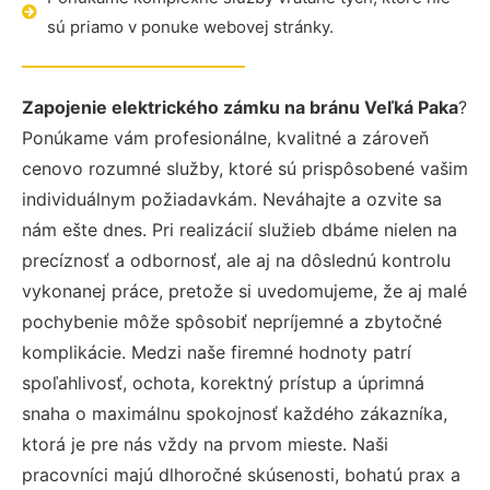
sú priamo v ponuke webovej stránky.
Zapojenie elektrického zámku na bránu Veľká Paka
?
Ponúkame vám profesionálne, kvalitné a zároveň
cenovo rozumné služby, ktoré sú prispôsobené vašim
individuálnym požiadavkám. Neváhajte a ozvite sa
nám ešte dnes. Pri realizácií služieb dbáme nielen na
precíznosť a odbornosť, ale aj na dôslednú kontrolu
vykonanej práce, pretože si uvedomujeme, že aj malé
pochybenie môže spôsobiť nepríjemné a zbytočné
komplikácie. Medzi naše firemné hodnoty patrí
spoľahlivosť, ochota, korektný prístup a úprimná
snaha o maximálnu spokojnosť každého zákazníka,
ktorá je pre nás vždy na prvom mieste. Naši
pracovníci majú dlhoročné skúsenosti, bohatú prax a