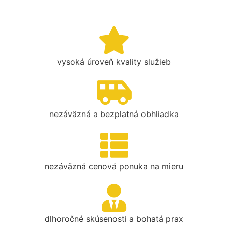
vysoká úroveň kvality služieb
nezáväzná a bezplatná obhliadka
nezáväzná cenová ponuka na mieru
dlhoročné skúsenosti a bohatá prax