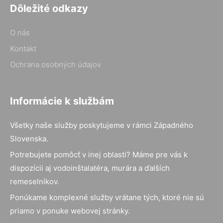
Dôležité odkazy
O nás
Kontakt
Ochrana osobných údajov
Informácie k službám
Všetky naše služby poskytujeme v rámci Západného
Slovenska.
Potrebujete pomôcť v inej oblasti? Máme pre vás k
dispozícii aj vodoinštalatéra, murára a ďalších
remeselníkov.
Ponúkame komplexné služby vrátane tých, ktoré nie sú
priamo v ponuke webovej stránky.