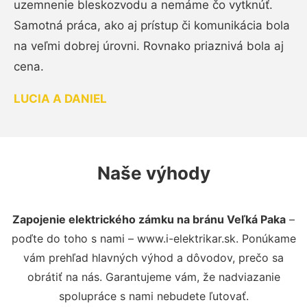
uzemnenie bleskozvodu a nemáme čo vytknúť.
Samotná práca, ako aj prístup či komunikácia bola
na veľmi dobrej úrovni. Rovnako priaznivá bola aj
cena.
LUCIA A DANIEL
Naše výhody
Zapojenie elektrického zámku na bránu Veľká Paka
–
poďte do toho s nami – www.i-elektrikar.sk. Ponúkame
vám prehľad hlavných výhod a dôvodov, prečo sa
obrátiť na nás. Garantujeme vám, že nadviazanie
spolupráce s nami nebudete ľutovať.