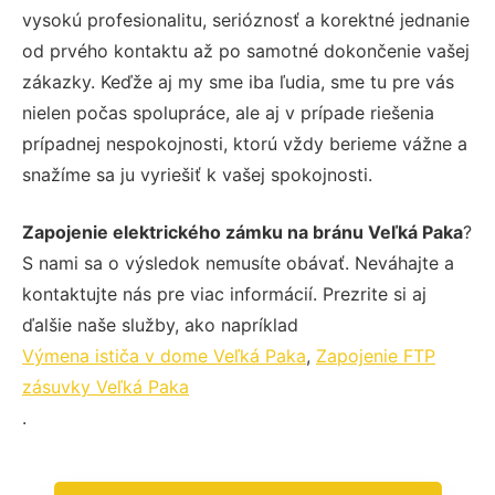
vysokú profesionalitu, serióznosť a korektné jednanie
od prvého kontaktu až po samotné dokončenie vašej
zákazky. Keďže aj my sme iba ľudia, sme tu pre vás
nielen počas spolupráce, ale aj v prípade riešenia
prípadnej nespokojnosti, ktorú vždy berieme vážne a
snažíme sa ju vyriešiť k vašej spokojnosti.
Zapojenie elektrického zámku na bránu Veľká Paka
?
S nami sa o výsledok nemusíte obávať. Neváhajte a
kontaktujte nás pre viac informácií. Prezrite si aj
ďalšie naše služby, ako napríklad
Výmena ističa v dome Veľká Paka
,
Zapojenie FTP
zásuvky Veľká Paka
.