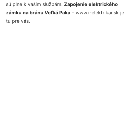
sú plne k vašim službám.
Zapojenie elektrického
zámku na bránu Veľká Paka
– www.i-elektrikar.sk je
tu pre vás.