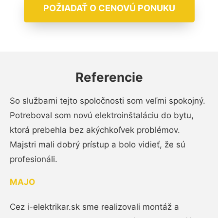
POŽIADAŤ O CENOVÚ PONUKU
Referencie
So službami tejto spoločnosti som veľmi spokojný.
Potreboval som novú elektroinštaláciu do bytu,
ktorá prebehla bez akýchkoľvek problémov.
Majstri mali dobrý prístup a bolo vidieť, že sú
profesionáli.
MAJO
Cez i-elektrikar.sk sme realizovali montáž a