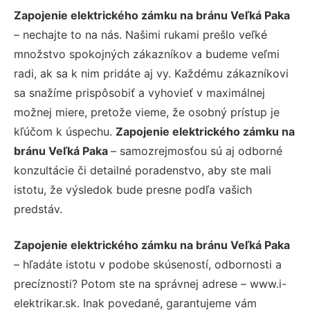
Zapojenie elektrického zámku na bránu Veľká Paka
– nechajte to na nás. Našimi rukami prešlo veľké
množstvo spokojných zákazníkov a budeme veľmi
radi, ak sa k nim pridáte aj vy. Každému zákazníkovi
sa snažíme prispôsobiť a vyhovieť v maximálnej
možnej miere, pretože vieme, že osobný prístup je
kľúčom k úspechu.
Zapojenie elektrického zámku na
bránu Veľká Paka
– samozrejmosťou sú aj odborné
konzultácie či detailné poradenstvo, aby ste mali
istotu, že výsledok bude presne podľa vašich
predstáv.
Zapojenie elektrického zámku na bránu Veľká Paka
– hľadáte istotu v podobe skúseností, odbornosti a
precíznosti? Potom ste na správnej adrese – www.i-
elektrikar.sk. Inak povedané, garantujeme vám