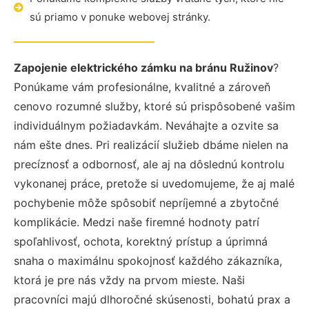
sú priamo v ponuke webovej stránky.
Zapojenie elektrického zámku na bránu Ružinov
?
Ponúkame vám profesionálne, kvalitné a zároveň
cenovo rozumné služby, ktoré sú prispôsobené vašim
individuálnym požiadavkám. Neváhajte a ozvite sa
nám ešte dnes. Pri realizácií služieb dbáme nielen na
precíznosť a odbornosť, ale aj na dôslednú kontrolu
vykonanej práce, pretože si uvedomujeme, že aj malé
pochybenie môže spôsobiť nepríjemné a zbytočné
komplikácie. Medzi naše firemné hodnoty patrí
spoľahlivosť, ochota, korektný prístup a úprimná
snaha o maximálnu spokojnosť každého zákazníka,
ktorá je pre nás vždy na prvom mieste. Naši
pracovníci majú dlhoročné skúsenosti, bohatú prax a