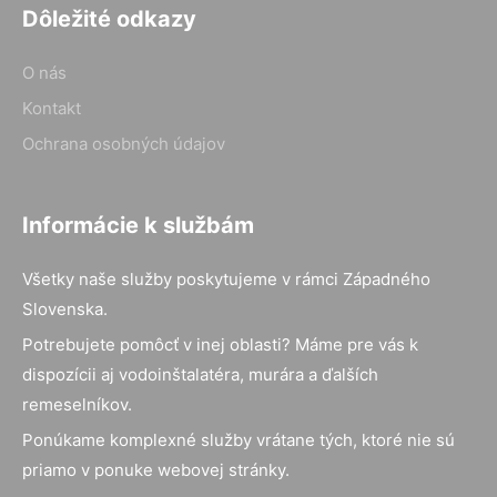
Dôležité odkazy
O nás
Kontakt
Ochrana osobných údajov
Informácie k službám
Všetky naše služby poskytujeme v rámci Západného
Slovenska.
Potrebujete pomôcť v inej oblasti? Máme pre vás k
dispozícii aj vodoinštalatéra, murára a ďalších
remeselníkov.
Ponúkame komplexné služby vrátane tých, ktoré nie sú
priamo v ponuke webovej stránky.