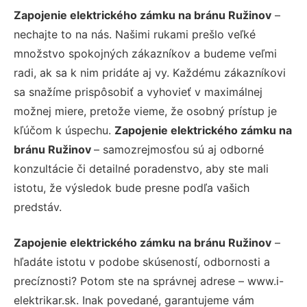
Zapojenie elektrického zámku na bránu Ružinov
–
nechajte to na nás. Našimi rukami prešlo veľké
množstvo spokojných zákazníkov a budeme veľmi
radi, ak sa k nim pridáte aj vy. Každému zákazníkovi
sa snažíme prispôsobiť a vyhovieť v maximálnej
možnej miere, pretože vieme, že osobný prístup je
kľúčom k úspechu.
Zapojenie elektrického zámku na
bránu Ružinov
– samozrejmosťou sú aj odborné
konzultácie či detailné poradenstvo, aby ste mali
istotu, že výsledok bude presne podľa vašich
predstáv.
Zapojenie elektrického zámku na bránu Ružinov
–
hľadáte istotu v podobe skúseností, odbornosti a
precíznosti? Potom ste na správnej adrese – www.i-
elektrikar.sk. Inak povedané, garantujeme vám