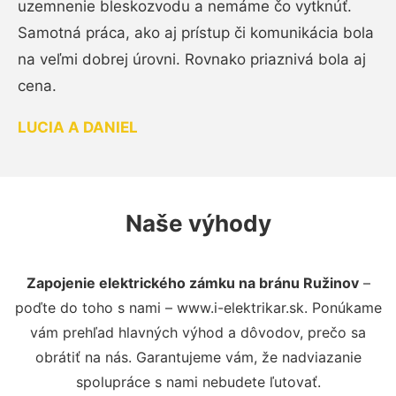
uzemnenie bleskozvodu a nemáme čo vytknúť.
Samotná práca, ako aj prístup či komunikácia bola
na veľmi dobrej úrovni. Rovnako priaznivá bola aj
cena.
LUCIA A DANIEL
Naše výhody
Zapojenie elektrického zámku na bránu Ružinov
–
poďte do toho s nami – www.i-elektrikar.sk. Ponúkame
vám prehľad hlavných výhod a dôvodov, prečo sa
obrátiť na nás. Garantujeme vám, že nadviazanie
spolupráce s nami nebudete ľutovať.