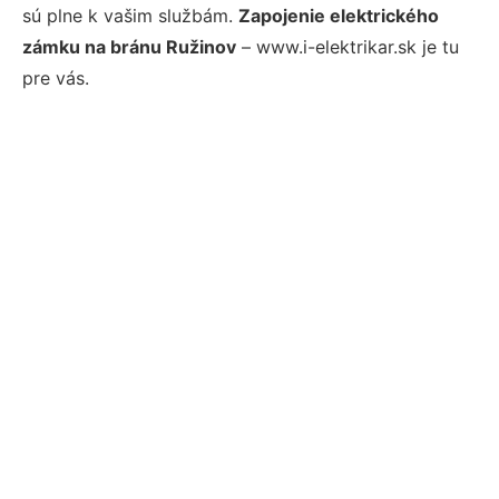
sú plne k vašim službám.
Zapojenie elektrického
zámku na bránu Ružinov
– www.i-elektrikar.sk je tu
pre vás.