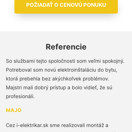
POŽIADAŤ O CENOVÚ PONUKU
Referencie
So službami tejto spoločnosti som veľmi spokojný.
Potreboval som novú elektroinštaláciu do bytu,
ktorá prebehla bez akýchkoľvek problémov.
Majstri mali dobrý prístup a bolo vidieť, že sú
profesionáli.
MAJO
Cez i-elektrikar.sk sme realizovali montáž a