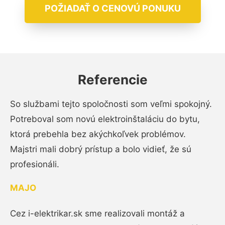
POŽIADAŤ O CENOVÚ PONUKU
Referencie
So službami tejto spoločnosti som veľmi spokojný.
Potreboval som novú elektroinštaláciu do bytu,
ktorá prebehla bez akýchkoľvek problémov.
Majstri mali dobrý prístup a bolo vidieť, že sú
profesionáli.
MAJO
Cez i-elektrikar.sk sme realizovali montáž a