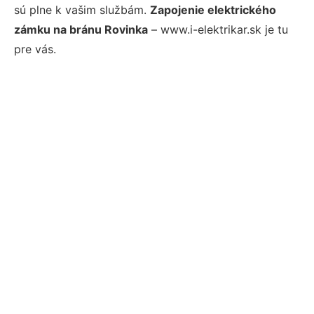
sú plne k vašim službám.
Zapojenie elektrického
zámku na bránu Rovinka
– www.i-elektrikar.sk je tu
pre vás.