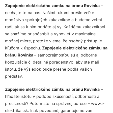
Zapojenie elektrického zámku na bránu Rovinka
–
nechajte to na nás. Našimi rukami prešlo veľké
množstvo spokojných zákazníkov a budeme veľmi
radi, ak sa k nim pridáte aj vy. Každému zákazníkovi
sa snažíme prispôsobiť a vyhovieť v maximálnej
možnej miere, pretože vieme, že osobný prístup je
kľúčom k úspechu.
Zapojenie elektrického zámku na
bránu Rovinka
– samozrejmosťou sú aj odborné
konzultácie či detailné poradenstvo, aby ste mali
istotu, že výsledok bude presne podľa vašich
predstáv.
Zapojenie elektrického zámku na bránu Rovinka
–
hľadáte istotu v podobe skúseností, odbornosti a
precíznosti? Potom ste na správnej adrese – www.i-
elektrikar.sk. Inak povedané, garantujeme vám