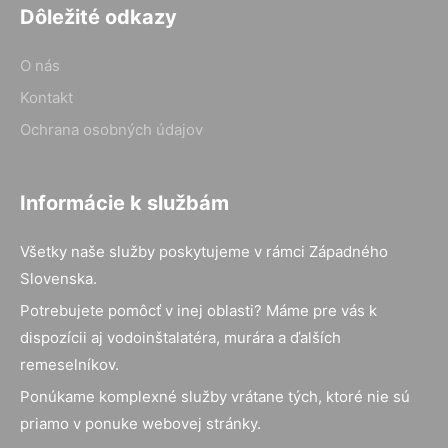
Dôležité odkazy
O nás
Kontakt
Ochrana osobných údajov
Informácie k službám
Všetky naše služby poskytujeme v rámci Západného
Slovenska.
Potrebujete pomôcť v inej oblasti? Máme pre vás k
dispozícii aj vodoinštalatéra, murára a ďalších
remeselníkov.
Ponúkame komplexné služby vrátane tých, ktoré nie sú
priamo v ponuke webovej stránky.