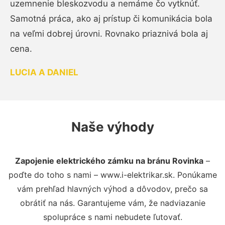
uzemnenie bleskozvodu a nemáme čo vytknúť.
Samotná práca, ako aj prístup či komunikácia bola
na veľmi dobrej úrovni. Rovnako priaznivá bola aj
cena.
LUCIA A DANIEL
Naše výhody
Zapojenie elektrického zámku na bránu Rovinka
–
poďte do toho s nami – www.i-elektrikar.sk. Ponúkame
vám prehľad hlavných výhod a dôvodov, prečo sa
obrátiť na nás. Garantujeme vám, že nadviazanie
spolupráce s nami nebudete ľutovať.