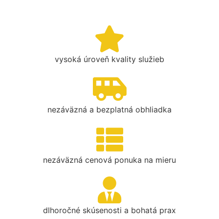
vysoká úroveň kvality služieb
nezáväzná a bezplatná obhliadka
nezáväzná cenová ponuka na mieru
dlhoročné skúsenosti a bohatá prax