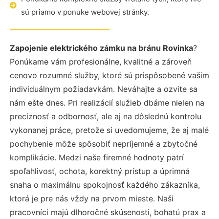
sú priamo v ponuke webovej stránky.
Zapojenie elektrického zámku na bránu Rovinka
?
Ponúkame vám profesionálne, kvalitné a zároveň
cenovo rozumné služby, ktoré sú prispôsobené vašim
individuálnym požiadavkám. Neváhajte a ozvite sa
nám ešte dnes. Pri realizácií služieb dbáme nielen na
precíznosť a odbornosť, ale aj na dôslednú kontrolu
vykonanej práce, pretože si uvedomujeme, že aj malé
pochybenie môže spôsobiť nepríjemné a zbytočné
komplikácie. Medzi naše firemné hodnoty patrí
spoľahlivosť, ochota, korektný prístup a úprimná
snaha o maximálnu spokojnosť každého zákazníka,
ktorá je pre nás vždy na prvom mieste. Naši
pracovníci majú dlhoročné skúsenosti, bohatú prax a