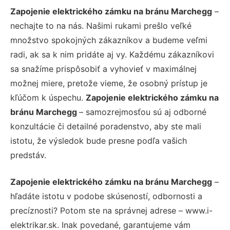
Zapojenie elektrického zámku na bránu Marchegg
–
nechajte to na nás. Našimi rukami prešlo veľké
množstvo spokojných zákazníkov a budeme veľmi
radi, ak sa k nim pridáte aj vy. Každému zákazníkovi
sa snažíme prispôsobiť a vyhovieť v maximálnej
možnej miere, pretože vieme, že osobný prístup je
kľúčom k úspechu.
Zapojenie elektrického zámku na
bránu Marchegg
– samozrejmosťou sú aj odborné
konzultácie či detailné poradenstvo, aby ste mali
istotu, že výsledok bude presne podľa vašich
predstáv.
Zapojenie elektrického zámku na bránu Marchegg
–
hľadáte istotu v podobe skúseností, odbornosti a
precíznosti? Potom ste na správnej adrese – www.i-
elektrikar.sk. Inak povedané, garantujeme vám