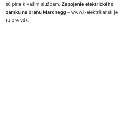
sú plne k vašim službám.
Zapojenie elektrického
zámku na bránu Marchegg
– www.i-elektrikar.sk je
tu pre vás.