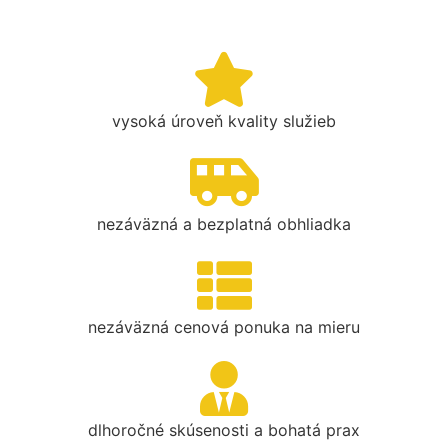
vysoká úroveň kvality služieb
nezáväzná a bezplatná obhliadka
nezáväzná cenová ponuka na mieru
dlhoročné skúsenosti a bohatá prax