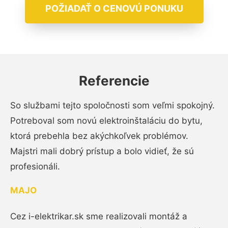
POŽIADAŤ O CENOVÚ PONUKU
Referencie
So službami tejto spoločnosti som veľmi spokojný.
Potreboval som novú elektroinštaláciu do bytu,
ktorá prebehla bez akýchkoľvek problémov.
Majstri mali dobrý prístup a bolo vidieť, že sú
profesionáli.
MAJO
Cez i-elektrikar.sk sme realizovali montáž a