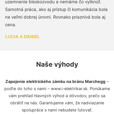
uzemnenie bleskozvodu a nemáme čo vytknúť.
Samotná práca, ako aj prístup či komunikácia bola
na veľmi dobrej úrovni. Rovnako priaznivá bola aj
cena.
LUCIA A DANIEL
Naše výhody
Zapojenie elektrického zámku na bránu Marchegg
–
poďte do toho s nami – www.i-elektrikar.sk. Ponúkame
vám prehľad hlavných výhod a dôvodov, prečo sa
obrátiť na nás. Garantujeme vám, že nadviazanie
spolupráce s nami nebudete ľutovať.