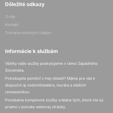
Dôležité odkazy
O nás
Kontakt
Ochrana osobných údajov
Informácie k službám
Všetky naše služby poskytujeme v rámci Západného
Slovenska.
Potrebujete pomôcť v inej oblasti? Máme pre vás k
dispozícii aj vodoinštalatéra, murára a ďalších
remeselníkov.
Ponúkame komplexné služby vrátane tých, ktoré nie sú
priamo v ponuke webovej stránky.