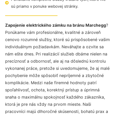
sú priamo v ponuke webovej stránky.
Zapojenie elektrického zámku na bránu Marchegg
?
Ponúkame vám profesionálne, kvalitné a zároveň
cenovo rozumné služby, ktoré sú prispôsobené vašim
individuálnym požiadavkám. Neváhajte a ozvite sa
nám ešte dnes. Pri realizácií služieb dbáme nielen na
precíznosť a odbornosť, ale aj na dôslednú kontrolu
vykonanej práce, pretože si uvedomujeme, že aj malé
pochybenie môže spôsobiť nepríjemné a zbytočné
komplikácie. Medzi naše firemné hodnoty patrí
spoľahlivosť, ochota, korektný prístup a úprimná
snaha o maximálnu spokojnosť každého zákazníka,
ktorá je pre nás vždy na prvom mieste. Naši
pracovníci majú dlhoročné skúsenosti, bohatú prax a