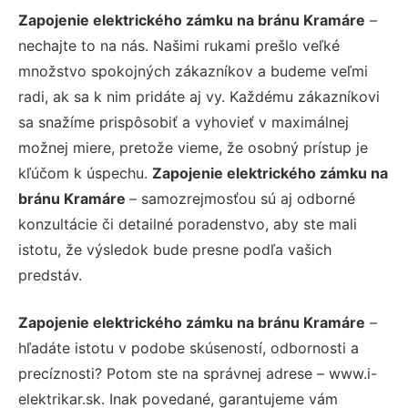
Zapojenie elektrického zámku na bránu Kramáre
–
nechajte to na nás. Našimi rukami prešlo veľké
množstvo spokojných zákazníkov a budeme veľmi
radi, ak sa k nim pridáte aj vy. Každému zákazníkovi
sa snažíme prispôsobiť a vyhovieť v maximálnej
možnej miere, pretože vieme, že osobný prístup je
kľúčom k úspechu.
Zapojenie elektrického zámku na
bránu Kramáre
– samozrejmosťou sú aj odborné
konzultácie či detailné poradenstvo, aby ste mali
istotu, že výsledok bude presne podľa vašich
predstáv.
Zapojenie elektrického zámku na bránu Kramáre
–
hľadáte istotu v podobe skúseností, odbornosti a
precíznosti? Potom ste na správnej adrese – www.i-
elektrikar.sk. Inak povedané, garantujeme vám