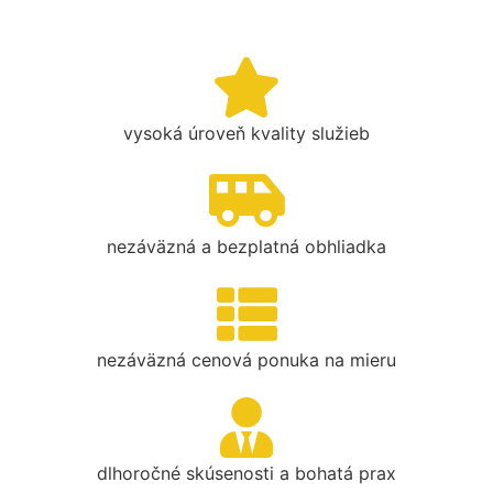
vysoká úroveň kvality služieb
nezáväzná a bezplatná obhliadka
nezáväzná cenová ponuka na mieru
dlhoročné skúsenosti a bohatá prax