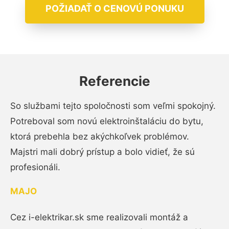
POŽIADAŤ O CENOVÚ PONUKU
Referencie
So službami tejto spoločnosti som veľmi spokojný.
Potreboval som novú elektroinštaláciu do bytu,
ktorá prebehla bez akýchkoľvek problémov.
Majstri mali dobrý prístup a bolo vidieť, že sú
profesionáli.
MAJO
Cez i-elektrikar.sk sme realizovali montáž a