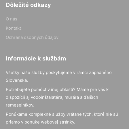
Dôležité odkazy
O nás
Kontakt
Ochrana osobných údajov
Informácie k službám
Všetky naše služby poskytujeme v rámci Západného
Slovenska.
Potrebujete pomôcť v inej oblasti? Máme pre vás k
dispozícii aj vodoinštalatéra, murára a ďalších
remeselníkov.
Ponúkame komplexné služby vrátane tých, ktoré nie sú
priamo v ponuke webovej stránky.