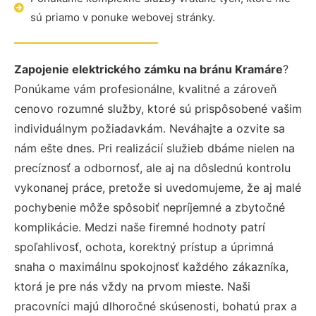
sú priamo v ponuke webovej stránky.
Zapojenie elektrického zámku na bránu Kramáre
?
Ponúkame vám profesionálne, kvalitné a zároveň
cenovo rozumné služby, ktoré sú prispôsobené vašim
individuálnym požiadavkám. Neváhajte a ozvite sa
nám ešte dnes. Pri realizácií služieb dbáme nielen na
precíznosť a odbornosť, ale aj na dôslednú kontrolu
vykonanej práce, pretože si uvedomujeme, že aj malé
pochybenie môže spôsobiť nepríjemné a zbytočné
komplikácie. Medzi naše firemné hodnoty patrí
spoľahlivosť, ochota, korektný prístup a úprimná
snaha o maximálnu spokojnosť každého zákazníka,
ktorá je pre nás vždy na prvom mieste. Naši
pracovníci majú dlhoročné skúsenosti, bohatú prax a