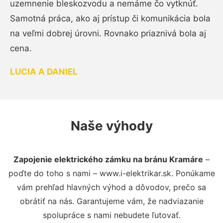
uzemnenie bleskozvodu a nemáme čo vytknúť.
Samotná práca, ako aj prístup či komunikácia bola
na veľmi dobrej úrovni. Rovnako priaznivá bola aj
cena.
LUCIA A DANIEL
Naše výhody
Zapojenie elektrického zámku na bránu Kramáre
–
poďte do toho s nami – www.i-elektrikar.sk. Ponúkame
vám prehľad hlavných výhod a dôvodov, prečo sa
obrátiť na nás. Garantujeme vám, že nadviazanie
spolupráce s nami nebudete ľutovať.