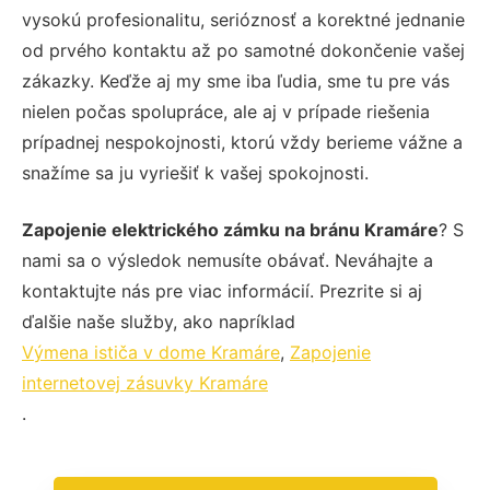
vysokú profesionalitu, serióznosť a korektné jednanie
od prvého kontaktu až po samotné dokončenie vašej
zákazky. Keďže aj my sme iba ľudia, sme tu pre vás
nielen počas spolupráce, ale aj v prípade riešenia
prípadnej nespokojnosti, ktorú vždy berieme vážne a
snažíme sa ju vyriešiť k vašej spokojnosti.
Zapojenie elektrického zámku na bránu Kramáre
? S
nami sa o výsledok nemusíte obávať. Neváhajte a
kontaktujte nás pre viac informácií. Prezrite si aj
ďalšie naše služby, ako napríklad
Výmena ističa v dome Kramáre
,
Zapojenie
internetovej zásuvky Kramáre
.