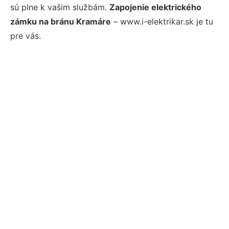
sú plne k vašim službám.
Zapojenie elektrického
zámku na bránu Kramáre
– www.i-elektrikar.sk je tu
pre vás.