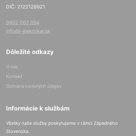
DIČ: 2122128921
0902 063 094
info@i-elektrikar.sk
Dôležité odkazy
O nás
Kontakt
Ochrana osobných údajov
Informácie k službám
Všetky naše služby poskytujeme v rámci Západného
Slovenska.