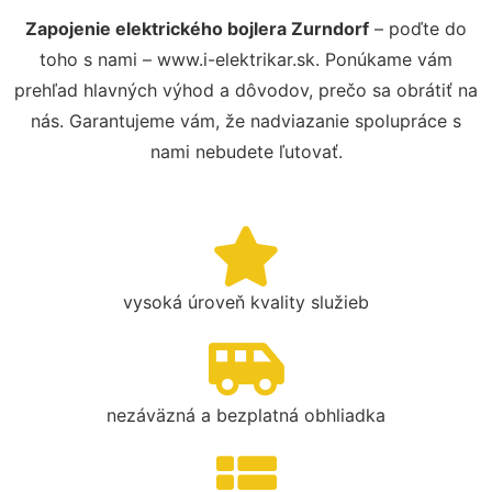
Zapojenie elektrického bojlera Zurndorf
– poďte do
toho s nami – www.i-elektrikar.sk. Ponúkame vám
prehľad hlavných výhod a dôvodov, prečo sa obrátiť na
nás. Garantujeme vám, že nadviazanie spolupráce s
nami nebudete ľutovať.
vysoká úroveň kvality služieb
nezáväzná a bezplatná obhliadka