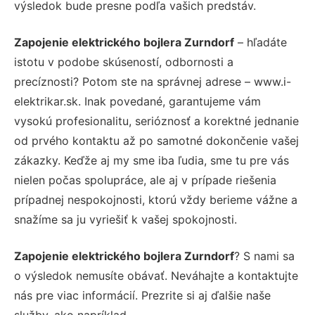
výsledok bude presne podľa vašich predstáv.
Zapojenie elektrického bojlera Zurndorf
– hľadáte
istotu v podobe skúseností, odbornosti a
precíznosti? Potom ste na správnej adrese – www.i-
elektrikar.sk. Inak povedané, garantujeme vám
vysokú profesionalitu, serióznosť a korektné jednanie
od prvého kontaktu až po samotné dokončenie vašej
zákazky. Keďže aj my sme iba ľudia, sme tu pre vás
nielen počas spolupráce, ale aj v prípade riešenia
prípadnej nespokojnosti, ktorú vždy berieme vážne a
snažíme sa ju vyriešiť k vašej spokojnosti.
Zapojenie elektrického bojlera Zurndorf
? S nami sa
o výsledok nemusíte obávať. Neváhajte a kontaktujte
nás pre viac informácií. Prezrite si aj ďalšie naše