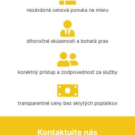
nezáväzná cenová ponuka na mieru
dlhoročné skúsenosti a bohatá prax
korektný prístup a zodpovednosť za služby
transparentné ceny bez skrytých poplatkov
Kontaktujte nás