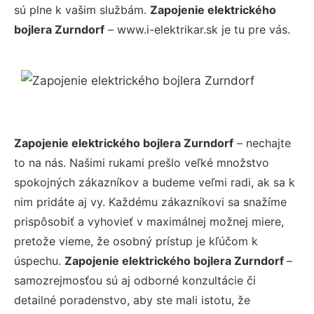
sú plne k vašim službám.
Zapojenie elektrického
bojlera Zurndorf
– www.i-elektrikar.sk je tu pre vás.
Zapojenie elektrického bojlera Zurndorf
– nechajte
to na nás. Našimi rukami prešlo veľké množstvo
spokojných zákazníkov a budeme veľmi radi, ak sa k
nim pridáte aj vy. Každému zákazníkovi sa snažíme
prispôsobiť a vyhovieť v maximálnej možnej miere,
pretože vieme, že osobný prístup je kľúčom k
úspechu.
Zapojenie elektrického bojlera Zurndorf
–
samozrejmosťou sú aj odborné konzultácie či
detailné poradenstvo, aby ste mali istotu, že