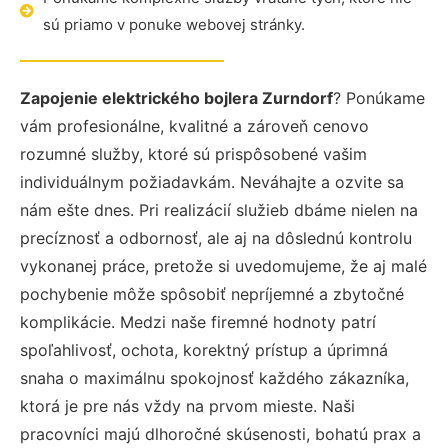
sú priamo v ponuke webovej stránky.
Zapojenie elektrického bojlera Zurndorf
? Ponúkame
vám profesionálne, kvalitné a zároveň cenovo
rozumné služby, ktoré sú prispôsobené vašim
individuálnym požiadavkám. Neváhajte a ozvite sa
nám ešte dnes. Pri realizácií služieb dbáme nielen na
precíznosť a odbornosť, ale aj na dôslednú kontrolu
vykonanej práce, pretože si uvedomujeme, že aj malé
pochybenie môže spôsobiť nepríjemné a zbytočné
komplikácie. Medzi naše firemné hodnoty patrí
spoľahlivosť, ochota, korektný prístup a úprimná
snaha o maximálnu spokojnosť každého zákazníka,
ktorá je pre nás vždy na prvom mieste. Naši
pracovníci majú dlhoročné skúsenosti, bohatú prax a