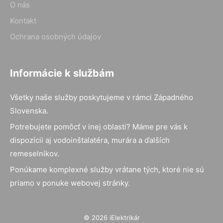
O nás
Kontakt
Ochrana osobných údajov
Informácie k službám
Všetky naše služby poskytujeme v rámci Západného
Slovenska.
Potrebujete pomôcť v inej oblasti? Máme pre vás k
dispozícii aj vodoinštalatéra, murára a ďalších
remeselníkov.
Ponúkame komplexné služby vrátane tých, ktoré nie sú
priamo v ponuke webovej stránky.
© 2026 iElektrikár