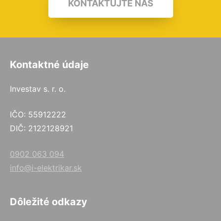
KONTAKTUJTE NÁS
Kontaktné údaje
Investav s. r. o.
IČO: 55912222
DIČ: 2122128921
0902 063 094
info@i-elektrikar.sk
Dôležité odkazy