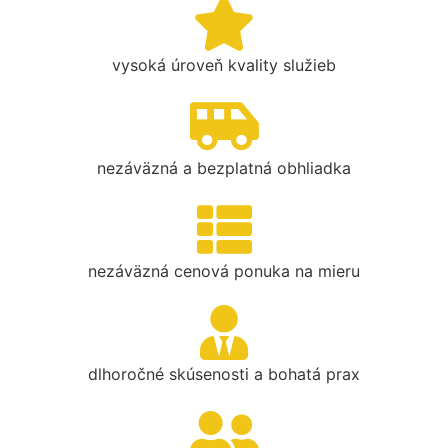
vysoká úroveň kvality služieb
nezáväzná a bezplatná obhliadka
nezáväzná cenová ponuka na mieru
dlhoročné skúsenosti a bohatá prax