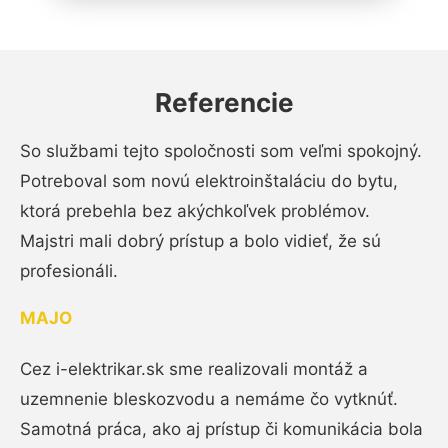
Referencie
So službami tejto spoločnosti som veľmi spokojný.
Potreboval som novú elektroinštaláciu do bytu,
ktorá prebehla bez akýchkoľvek problémov.
Majstri mali dobrý prístup a bolo vidieť, že sú
profesionáli.
MAJO
Cez i-elektrikar.sk sme realizovali montáž a
uzemnenie bleskozvodu a nemáme čo vytknúť.
Samotná práca, ako aj prístup či komunikácia bola