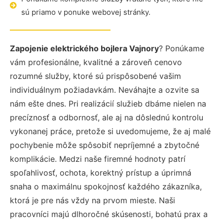
sú priamo v ponuke webovej stránky.
Zapojenie elektrického bojlera Vajnory
? Ponúkame
vám profesionálne, kvalitné a zároveň cenovo
rozumné služby, ktoré sú prispôsobené vašim
individuálnym požiadavkám. Neváhajte a ozvite sa
nám ešte dnes. Pri realizácií služieb dbáme nielen na
precíznosť a odbornosť, ale aj na dôslednú kontrolu
vykonanej práce, pretože si uvedomujeme, že aj malé
pochybenie môže spôsobiť nepríjemné a zbytočné
komplikácie. Medzi naše firemné hodnoty patrí
spoľahlivosť, ochota, korektný prístup a úprimná
snaha o maximálnu spokojnosť každého zákazníka,
ktorá je pre nás vždy na prvom mieste. Naši
pracovníci majú dlhoročné skúsenosti, bohatú prax a