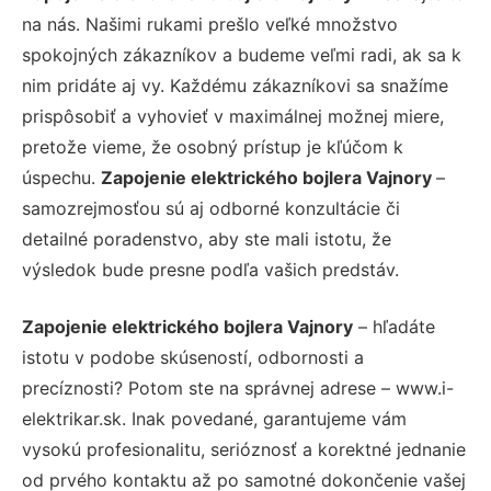
na nás. Našimi rukami prešlo veľké množstvo
spokojných zákazníkov a budeme veľmi radi, ak sa k
nim pridáte aj vy. Každému zákazníkovi sa snažíme
prispôsobiť a vyhovieť v maximálnej možnej miere,
pretože vieme, že osobný prístup je kľúčom k
úspechu.
Zapojenie elektrického bojlera Vajnory
–
samozrejmosťou sú aj odborné konzultácie či
detailné poradenstvo, aby ste mali istotu, že
výsledok bude presne podľa vašich predstáv.
Zapojenie elektrického bojlera Vajnory
– hľadáte
istotu v podobe skúseností, odbornosti a
precíznosti? Potom ste na správnej adrese – www.i-
elektrikar.sk. Inak povedané, garantujeme vám
vysokú profesionalitu, serióznosť a korektné jednanie
od prvého kontaktu až po samotné dokončenie vašej