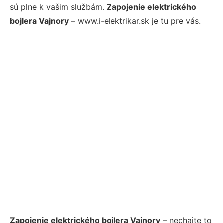
sú plne k vašim službám.
Zapojenie elektrického
bojlera Vajnory
– www.i-elektrikar.sk je tu pre vás.
Zapojenie elektrického bojlera Vajnory
– nechajte to