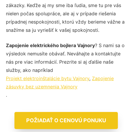
zákazky. Keďže aj my sme iba ľudia, sme tu pre vás
nielen počas spolupráce, ale aj v prípade riešenia
prípadnej nespokojnosti, ktorú vždy berieme vážne a
snažíme sa ju vyriešiť k vašej spokojnosti.
Zapojenie elektrického bojlera Vajnory
? S nami sa o
výsledok nemusíte obávať. Neváhajte a kontaktujte
nás pre viac informácií. Prezrite si aj ďalšie naše
služby, ako napríklad
Projekt elektroinštalácie bytu Vajnory
,
Zapojenie
zásuvky bez uzemnenia Vajnory
.
POŽIADAŤ O CENOVÚ PONUKU