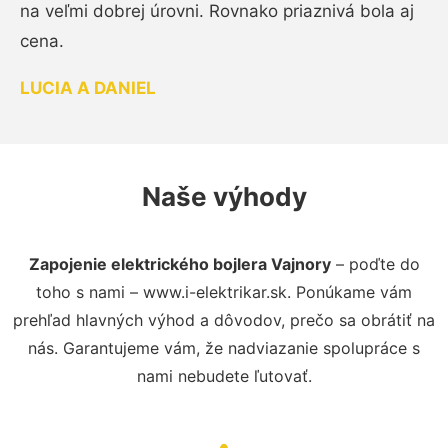
na veľmi dobrej úrovni. Rovnako priaznivá bola aj
cena.
LUCIA A DANIEL
Naše výhody
Zapojenie elektrického bojlera Vajnory
– poďte do
toho s nami – www.i-elektrikar.sk. Ponúkame vám
prehľad hlavných výhod a dôvodov, prečo sa obrátiť na
nás. Garantujeme vám, že nadviazanie spolupráce s
nami nebudete ľutovať.