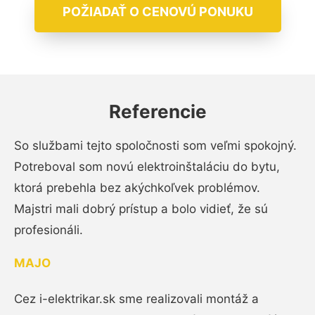
POŽIADAŤ O CENOVÚ PONUKU
Referencie
So službami tejto spoločnosti som veľmi spokojný.
Potreboval som novú elektroinštaláciu do bytu,
ktorá prebehla bez akýchkoľvek problémov.
Majstri mali dobrý prístup a bolo vidieť, že sú
profesionáli.
MAJO
Cez i-elektrikar.sk sme realizovali montáž a