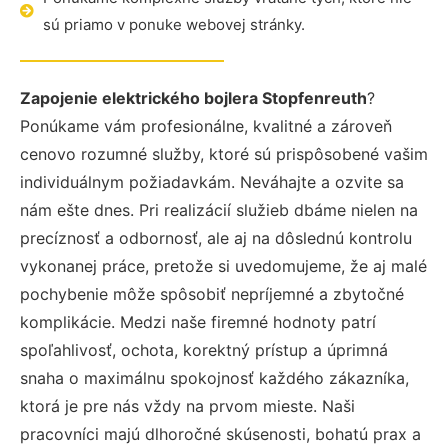
sú priamo v ponuke webovej stránky.
Zapojenie elektrického bojlera Stopfenreuth
?
Ponúkame vám profesionálne, kvalitné a zároveň
cenovo rozumné služby, ktoré sú prispôsobené vašim
individuálnym požiadavkám. Neváhajte a ozvite sa
nám ešte dnes. Pri realizácií služieb dbáme nielen na
precíznosť a odbornosť, ale aj na dôslednú kontrolu
vykonanej práce, pretože si uvedomujeme, že aj malé
pochybenie môže spôsobiť nepríjemné a zbytočné
komplikácie. Medzi naše firemné hodnoty patrí
spoľahlivosť, ochota, korektný prístup a úprimná
snaha o maximálnu spokojnosť každého zákazníka,
ktorá je pre nás vždy na prvom mieste. Naši
pracovníci majú dlhoročné skúsenosti, bohatú prax a