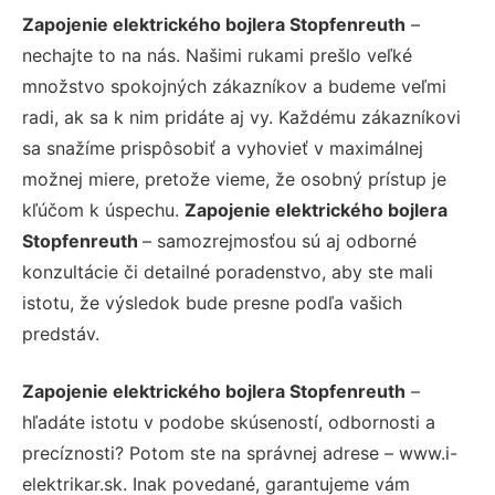
Zapojenie elektrického bojlera Stopfenreuth
–
nechajte to na nás. Našimi rukami prešlo veľké
množstvo spokojných zákazníkov a budeme veľmi
radi, ak sa k nim pridáte aj vy. Každému zákazníkovi
sa snažíme prispôsobiť a vyhovieť v maximálnej
možnej miere, pretože vieme, že osobný prístup je
kľúčom k úspechu.
Zapojenie elektrického bojlera
Stopfenreuth
– samozrejmosťou sú aj odborné
konzultácie či detailné poradenstvo, aby ste mali
istotu, že výsledok bude presne podľa vašich
predstáv.
Zapojenie elektrického bojlera Stopfenreuth
–
hľadáte istotu v podobe skúseností, odbornosti a
precíznosti? Potom ste na správnej adrese – www.i-
elektrikar.sk. Inak povedané, garantujeme vám