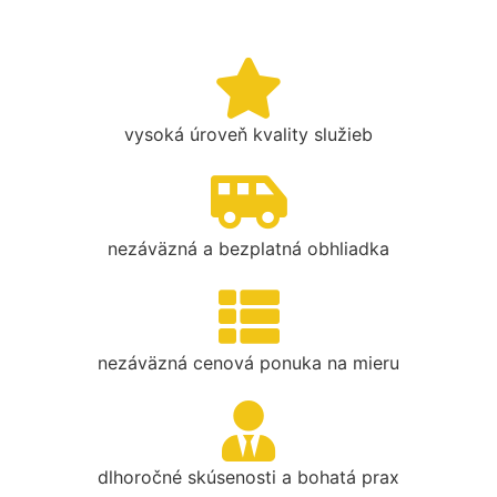
vysoká úroveň kvality služieb
nezáväzná a bezplatná obhliadka
nezáväzná cenová ponuka na mieru
dlhoročné skúsenosti a bohatá prax