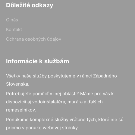
Dôležité odkazy
O nás
Kontakt
Ochrana osobných údajov
Informácie k službám
Všetky naše služby poskytujeme v rámci Západného
Slovenska.
Potrebujete pomôcť v inej oblasti? Máme pre vás k
dispozícii aj vodoinštalatéra, murára a ďalších
remeselníkov.
Ponúkame komplexné služby vrátane tých, ktoré nie sú
priamo v ponuke webovej stránky.