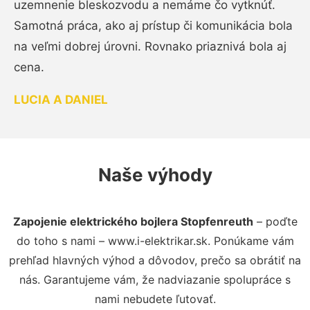
uzemnenie bleskozvodu a nemáme čo vytknúť.
Samotná práca, ako aj prístup či komunikácia bola
na veľmi dobrej úrovni. Rovnako priaznivá bola aj
cena.
LUCIA A DANIEL
Naše výhody
Zapojenie elektrického bojlera Stopfenreuth
– poďte
do toho s nami – www.i-elektrikar.sk. Ponúkame vám
prehľad hlavných výhod a dôvodov, prečo sa obrátiť na
nás. Garantujeme vám, že nadviazanie spolupráce s
nami nebudete ľutovať.