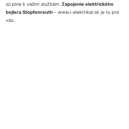
sú plne k vašim službám.
Zapojenie elektrického
bojlera Stopfenreuth
– www.i-elektrikar.sk je tu pre
vás.