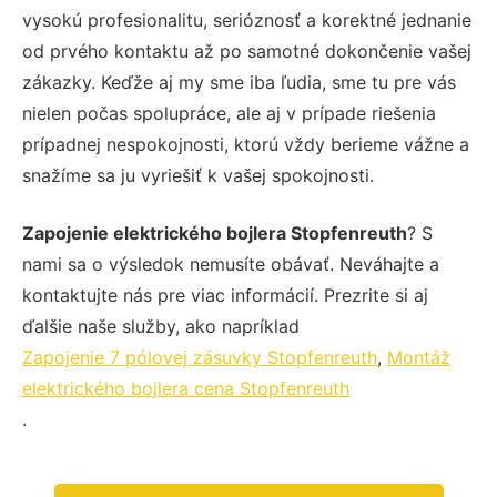
vysokú profesionalitu, serióznosť a korektné jednanie
od prvého kontaktu až po samotné dokončenie vašej
zákazky. Keďže aj my sme iba ľudia, sme tu pre vás
nielen počas spolupráce, ale aj v prípade riešenia
prípadnej nespokojnosti, ktorú vždy berieme vážne a
snažíme sa ju vyriešiť k vašej spokojnosti.
Zapojenie elektrického bojlera Stopfenreuth
? S
nami sa o výsledok nemusíte obávať. Neváhajte a
kontaktujte nás pre viac informácií. Prezrite si aj
ďalšie naše služby, ako napríklad
Zapojenie 7 pólovej zásuvky Stopfenreuth
,
Montáž
elektrického bojlera cena Stopfenreuth
.