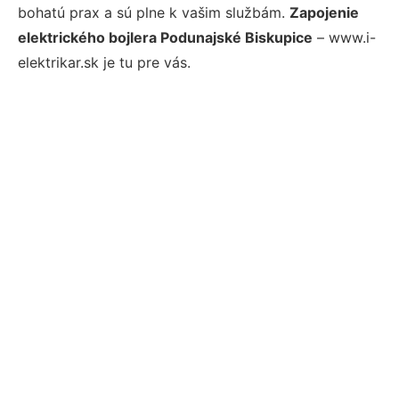
bohatú prax a sú plne k vašim službám.
Zapojenie
elektrického bojlera Podunajské Biskupice
– www.i-
elektrikar.sk je tu pre vás.