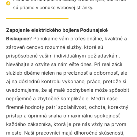
sú priamo v ponuke webovej stránky.
Zapojenie elektrického bojlera Podunajské
Biskupice
? Ponúkame vám profesionálne, kvalitné a
zároveň cenovo rozumné služby, ktoré sú
prispôsobené vašim individuálnym požiadavkám.
Neváhajte a ozvite sa nám ešte dnes. Pri realizácií
služieb dbáme nielen na precíznosť a odbornosť, ale
aj na dôslednú kontrolu vykonanej práce, pretože si
uvedomujeme, že aj malé pochybenie môže spôsobiť
nepríjemné a zbytočné komplikácie. Medzi naše
firemné hodnoty patrí spoľahlivosť, ochota, korektný
prístup a úprimná snaha o maximálnu spokojnosť
každého zákazníka, ktorá je pre nás vždy na prvom
mieste. Naši pracovníci majú dlhoročné skúsenosti,