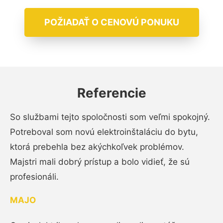
POŽIADAŤ O CENOVÚ PONUKU
Referencie
So službami tejto spoločnosti som veľmi spokojný.
Potreboval som novú elektroinštaláciu do bytu,
ktorá prebehla bez akýchkoľvek problémov.
Majstri mali dobrý prístup a bolo vidieť, že sú
profesionáli.
MAJO