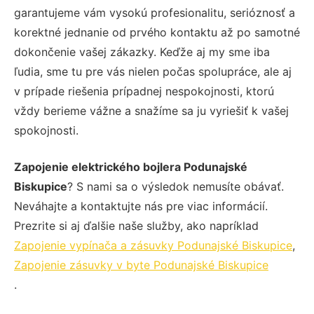
garantujeme vám vysokú profesionalitu, serióznosť a
korektné jednanie od prvého kontaktu až po samotné
dokončenie vašej zákazky. Keďže aj my sme iba
ľudia, sme tu pre vás nielen počas spolupráce, ale aj
v prípade riešenia prípadnej nespokojnosti, ktorú
vždy berieme vážne a snažíme sa ju vyriešiť k vašej
spokojnosti.
Zapojenie elektrického bojlera Podunajské
Biskupice
? S nami sa o výsledok nemusíte obávať.
Neváhajte a kontaktujte nás pre viac informácií.
Prezrite si aj ďalšie naše služby, ako napríklad
Zapojenie vypínača a zásuvky Podunajské Biskupice
,
Zapojenie zásuvky v byte Podunajské Biskupice
.