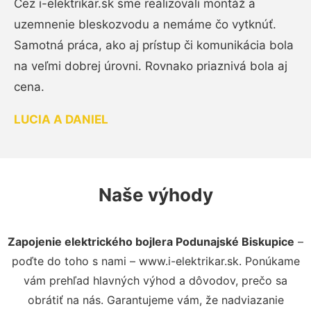
Cez i-elektrikar.sk sme realizovali montáž a
uzemnenie bleskozvodu a nemáme čo vytknúť.
Samotná práca, ako aj prístup či komunikácia bola
na veľmi dobrej úrovni. Rovnako priaznivá bola aj
cena.
LUCIA A DANIEL
Naše výhody
Zapojenie elektrického bojlera Podunajské Biskupice
–
poďte do toho s nami – www.i-elektrikar.sk. Ponúkame
vám prehľad hlavných výhod a dôvodov, prečo sa
obrátiť na nás. Garantujeme vám, že nadviazanie