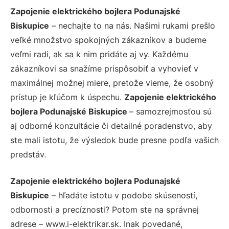
Zapojenie elektrického bojlera Podunajské
Biskupice
– nechajte to na nás. Našimi rukami prešlo
veľké množstvo spokojných zákazníkov a budeme
veľmi radi, ak sa k nim pridáte aj vy. Každému
zákazníkovi sa snažíme prispôsobiť a vyhovieť v
maximálnej možnej miere, pretože vieme, že osobný
prístup je kľúčom k úspechu.
Zapojenie elektrického
bojlera Podunajské Biskupice
– samozrejmosťou sú
aj odborné konzultácie či detailné poradenstvo, aby
ste mali istotu, že výsledok bude presne podľa vašich
predstáv.
Zapojenie elektrického bojlera Podunajské
Biskupice
– hľadáte istotu v podobe skúseností,
odbornosti a precíznosti? Potom ste na správnej
adrese – www.i-elektrikar.sk. Inak povedané,