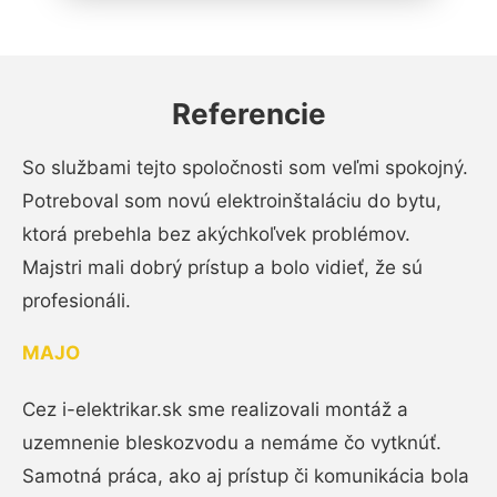
Referencie
So službami tejto spoločnosti som veľmi spokojný.
Potreboval som novú elektroinštaláciu do bytu,
ktorá prebehla bez akýchkoľvek problémov.
Majstri mali dobrý prístup a bolo vidieť, že sú
profesionáli.
MAJO
Cez i-elektrikar.sk sme realizovali montáž a
uzemnenie bleskozvodu a nemáme čo vytknúť.
Samotná práca, ako aj prístup či komunikácia bola