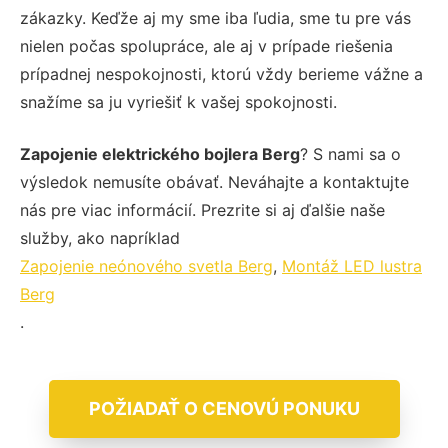
zákazky. Keďže aj my sme iba ľudia, sme tu pre vás
nielen počas spolupráce, ale aj v prípade riešenia
prípadnej nespokojnosti, ktorú vždy berieme vážne a
snažíme sa ju vyriešiť k vašej spokojnosti.
Zapojenie elektrického bojlera Berg
? S nami sa o
výsledok nemusíte obávať. Neváhajte a kontaktujte
nás pre viac informácií. Prezrite si aj ďalšie naše
služby, ako napríklad
Zapojenie neónového svetla Berg
,
Montáž LED lustra
Berg
.
POŽIADAŤ O CENOVÚ PONUKU