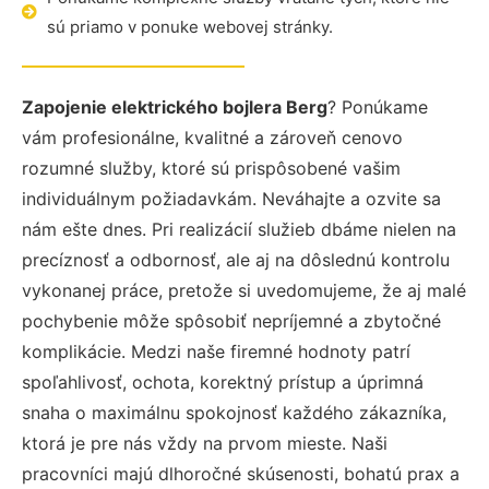
sú priamo v ponuke webovej stránky.
Zapojenie elektrického bojlera Berg
? Ponúkame
vám profesionálne, kvalitné a zároveň cenovo
rozumné služby, ktoré sú prispôsobené vašim
individuálnym požiadavkám. Neváhajte a ozvite sa
nám ešte dnes. Pri realizácií služieb dbáme nielen na
precíznosť a odbornosť, ale aj na dôslednú kontrolu
vykonanej práce, pretože si uvedomujeme, že aj malé
pochybenie môže spôsobiť nepríjemné a zbytočné
komplikácie. Medzi naše firemné hodnoty patrí
spoľahlivosť, ochota, korektný prístup a úprimná
snaha o maximálnu spokojnosť každého zákazníka,
ktorá je pre nás vždy na prvom mieste. Naši
pracovníci majú dlhoročné skúsenosti, bohatú prax a