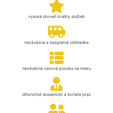
vysoká úroveň kvality služieb
nezáväzná a bezplatná obhliadka
nezáväzná cenová ponuka na mieru
dlhoročné skúsenosti a bohatá prax