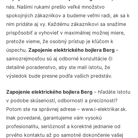
nás. Našimi rukami prešlo veľké množstvo
spokojných zákazníkov a budeme veľmi radi, ak sa k
nim pridáte aj vy. Každému zákazníkovi sa snažíme
prispôsobiť a vyhovieť v maximálnej možnej miere,
pretože vieme, že osobný prístup je kľúčom k
úspechu.
Zapojenie elektrického bojlera Berg
–
samozrejmosťou sú aj odborné konzultácie či
detailné poradenstvo, aby ste mali istotu, že
výsledok bude presne podľa vašich predstáv.
Zapojenie elektrického bojlera Berg
– hľadáte istotu
v podobe skúseností, odbornosti a precíznosti?
Potom ste na správnej adrese – www.i-elektrikar.sk.
Inak povedané, garantujeme vám vysokú
profesionalitu, serióznosť a korektné jednanie od
prvého kontaktu až po samotné dokončenie vašej