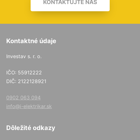
KONTAKTUJTE NÁS
Kontaktné údaje
Investav s. r. o.
IČO: 55912222
DIČ: 2122128921
0902 063 094
info@i-elektrikar.sk
Dôležité odkazy