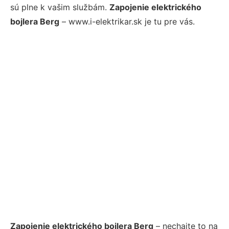
sú plne k vašim službám.
Zapojenie elektrického
bojlera Berg
– www.i-elektrikar.sk je tu pre vás.
Zapojenie elektrického bojlera Berg
– nechajte to na