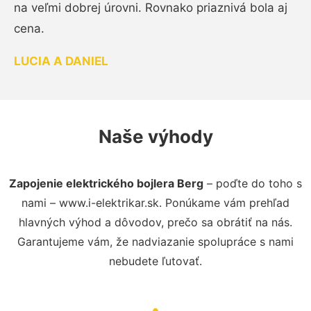
na veľmi dobrej úrovni. Rovnako priaznivá bola aj
cena.
LUCIA A DANIEL
Naše výhody
Zapojenie elektrického bojlera Berg
– poďte do toho s
nami – www.i-elektrikar.sk. Ponúkame vám prehľad
hlavných výhod a dôvodov, prečo sa obrátiť na nás.
Garantujeme vám, že nadviazanie spolupráce s nami
nebudete ľutovať.