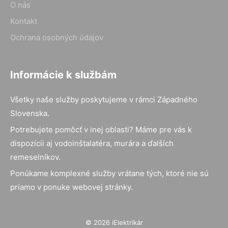
O nás
Kontakt
Ochrana osobných údajov
Informácie k službám
Všetky naše služby poskytujeme v rámci Západného
Slovenska.
Potrebujete pomôcť v inej oblasti? Máme pre vás k
dispozícii aj vodoinštalatéra, murára a ďalších
remeselníkov.
Ponúkame komplexné služby vrátane tých, ktoré nie sú
priamo v ponuke webovej stránky.
© 2026 iElektrikár