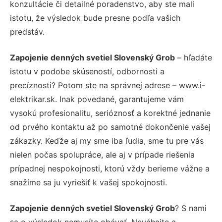
konzultácie či detailné poradenstvo, aby ste mali
istotu, že výsledok bude presne podľa vašich
predstáv.
Zapojenie denných svetiel Slovenský Grob
– hľadáte
istotu v podobe skúseností, odbornosti a
precíznosti? Potom ste na správnej adrese – www.i-
elektrikar.sk. Inak povedané, garantujeme vám
vysokú profesionalitu, serióznosť a korektné jednanie
od prvého kontaktu až po samotné dokončenie vašej
zákazky. Keďže aj my sme iba ľudia, sme tu pre vás
nielen počas spolupráce, ale aj v prípade riešenia
prípadnej nespokojnosti, ktorú vždy berieme vážne a
snažíme sa ju vyriešiť k vašej spokojnosti.
Zapojenie denných svetiel Slovenský Grob
? S nami