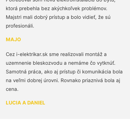
ktorá prebehla bez akýchkoľvek problémov.
Majstri mali dobrý prístup a bolo vidieť, že sú
profesionáli.
MAJO
Cez i-elektrikar.sk sme realizovali montáž a
uzemnenie bleskozvodu a nemáme čo vytknúť.
Samotná práca, ako aj prístup či komunikácia bola
na veľmi dobrej úrovni. Rovnako priaznivá bola aj
cena.
LUCIA A DANIEL