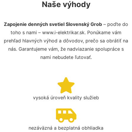
Naše výhody
Zapojenie denných svetiel Slovenský Grob
– poďte do
toho s nami – www.i-elektrikar.sk. Ponúkame vám
prehľad hlavných výhod a dôvodov, prečo sa obrátiť na
nás. Garantujeme vám, že nadviazanie spolupráce s
nami nebudete ľutovať.
vysoká úroveň kvality služieb
nezáväzná a bezplatná obhliadka