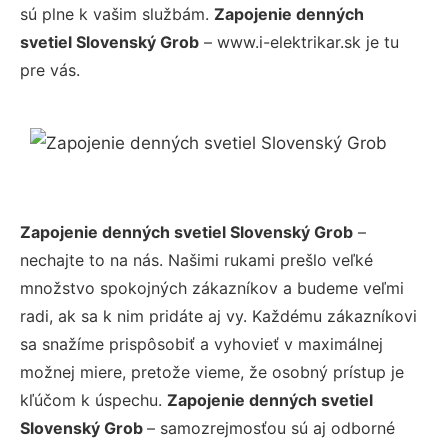
sú plne k vašim službám.
Zapojenie denných
svetiel Slovenský Grob
– www.i-elektrikar.sk je tu
pre vás.
Zapojenie denných svetiel Slovenský Grob
–
nechajte to na nás. Našimi rukami prešlo veľké
množstvo spokojných zákazníkov a budeme veľmi
radi, ak sa k nim pridáte aj vy. Každému zákazníkovi
sa snažíme prispôsobiť a vyhovieť v maximálnej
možnej miere, pretože vieme, že osobný prístup je
kľúčom k úspechu.
Zapojenie denných svetiel
Slovenský Grob
– samozrejmosťou sú aj odborné