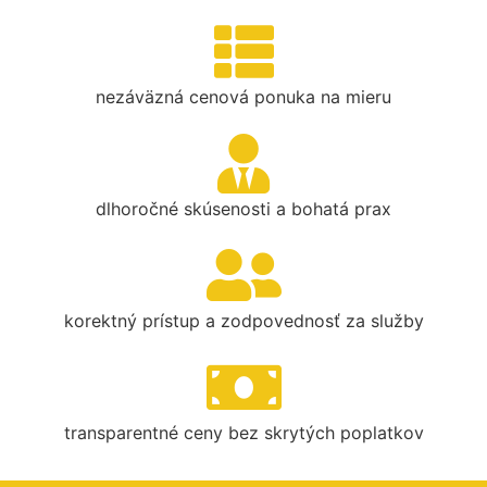
nezáväzná cenová ponuka na mieru
dlhoročné skúsenosti a bohatá prax
korektný prístup a zodpovednosť za služby
transparentné ceny bez skrytých poplatkov