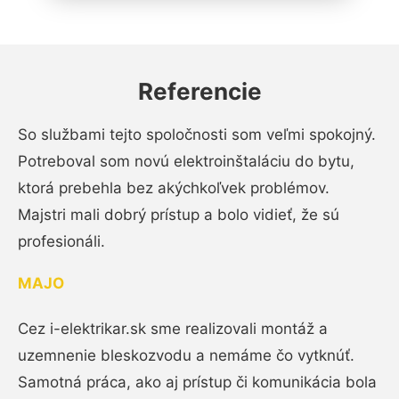
Referencie
So službami tejto spoločnosti som veľmi spokojný.
Potreboval som novú elektroinštaláciu do bytu,
ktorá prebehla bez akýchkoľvek problémov.
Majstri mali dobrý prístup a bolo vidieť, že sú
profesionáli.
MAJO
Cez i-elektrikar.sk sme realizovali montáž a
uzemnenie bleskozvodu a nemáme čo vytknúť.
Samotná práca, ako aj prístup či komunikácia bola