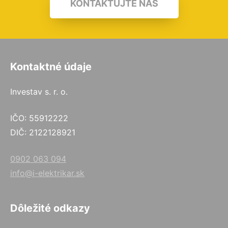
KONTAKTUJTE NÁS
Kontaktné údaje
Investav s. r. o.
IČO: 55912222
DIČ: 2122128921
0902 063 094
info@i-elektrikar.sk
Dôležité odkazy