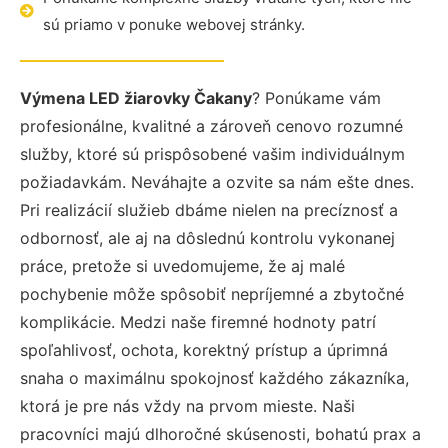
sú priamo v ponuke webovej stránky.
Výmena LED žiarovky Čakany
? Ponúkame vám
profesionálne, kvalitné a zároveň cenovo rozumné
služby, ktoré sú prispôsobené vašim individuálnym
požiadavkám. Neváhajte a ozvite sa nám ešte dnes.
Pri realizácií služieb dbáme nielen na precíznosť a
odbornosť, ale aj na dôslednú kontrolu vykonanej
práce, pretože si uvedomujeme, že aj malé
pochybenie môže spôsobiť nepríjemné a zbytočné
komplikácie. Medzi naše firemné hodnoty patrí
spoľahlivosť, ochota, korektný prístup a úprimná
snaha o maximálnu spokojnosť každého zákazníka,
ktorá je pre nás vždy na prvom mieste. Naši
pracovníci majú dlhoročné skúsenosti, bohatú prax a