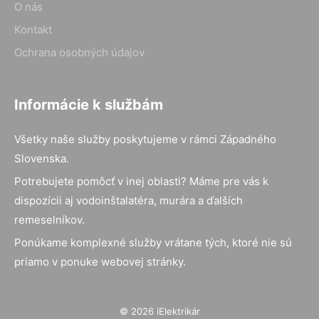
O nás
Kontakt
Ochrana osobných údajov
Informácie k službám
Všetky naše služby poskytujeme v rámci Západného
Slovenska.
Potrebujete pomôcť v inej oblasti? Máme pre vás k
dispozícii aj vodoinštalatéra, murára a ďalších
remeselníkov.
Ponúkame komplexné služby vrátane tých, ktoré nie sú
priamo v ponuke webovej stránky.
© 2026 iElektrikár