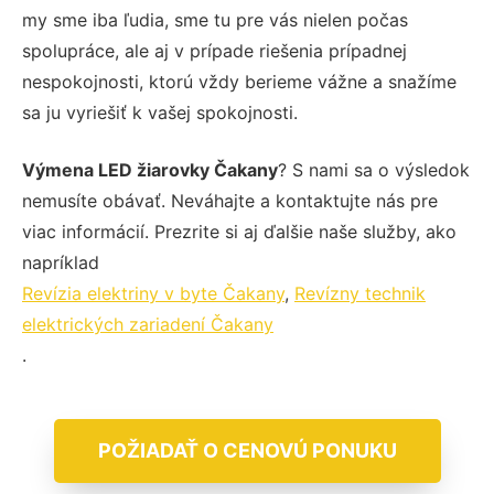
my sme iba ľudia, sme tu pre vás nielen počas
spolupráce, ale aj v prípade riešenia prípadnej
nespokojnosti, ktorú vždy berieme vážne a snažíme
sa ju vyriešiť k vašej spokojnosti.
Výmena LED žiarovky Čakany
? S nami sa o výsledok
nemusíte obávať. Neváhajte a kontaktujte nás pre
viac informácií. Prezrite si aj ďalšie naše služby, ako
napríklad
Revízia elektriny v byte Čakany
,
Revízny technik
elektrických zariadení Čakany
.
POŽIADAŤ O CENOVÚ PONUKU