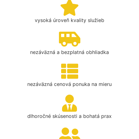
vysoká úroveň kvality služieb
nezáväzná a bezplatná obhliadka
nezáväzná cenová ponuka na mieru
dlhoročné skúsenosti a bohatá prax