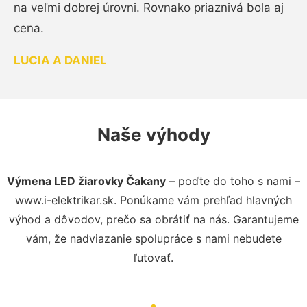
na veľmi dobrej úrovni. Rovnako priaznivá bola aj
cena.
LUCIA A DANIEL
Naše výhody
Výmena LED žiarovky Čakany
– poďte do toho s nami –
www.i-elektrikar.sk. Ponúkame vám prehľad hlavných
výhod a dôvodov, prečo sa obrátiť na nás. Garantujeme
vám, že nadviazanie spolupráce s nami nebudete
ľutovať.