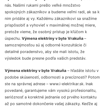
nás. Našimi rukami prešlo veľké množstvo
spokojných zákazníkov a budeme veľmi radi, ak sa k
nim pridáte aj vy. Každému zákazníkovi sa snažíme
prispôsobiť a vyhovieť v maximálnej možnej miere,
pretože vieme, že osobný prístup je kľúčom k
úspechu.
Výmena elektriny v byte Vrakuňa
–
samozrejmosťou sú aj odborné konzultácie či
detailné poradenstvo, aby ste mali istotu, že
výsledok bude presne podľa vašich predstáv.
Výmena elektriny v byte Vrakuňa
– hľadáte istotu v
podobe skúseností, odbornosti a precíznosti? Potom
ste na správnej adrese – www.i-elektrikar.sk. Inak
povedané, garantujeme vám vysokú profesionalitu,
serióznosť a korektné jednanie od prvého kontaktu
až po samotné dokončenie vašej zákazky. Keďže aj