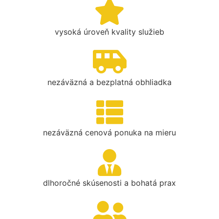
vysoká úroveň kvality služieb
nezáväzná a bezplatná obhliadka
nezáväzná cenová ponuka na mieru
dlhoročné skúsenosti a bohatá prax