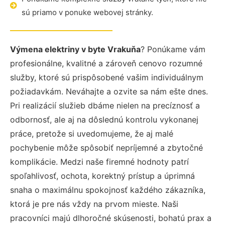
sú priamo v ponuke webovej stránky.
Výmena elektriny v byte Vrakuňa
? Ponúkame vám
profesionálne, kvalitné a zároveň cenovo rozumné
služby, ktoré sú prispôsobené vašim individuálnym
požiadavkám. Neváhajte a ozvite sa nám ešte dnes.
Pri realizácií služieb dbáme nielen na precíznosť a
odbornosť, ale aj na dôslednú kontrolu vykonanej
práce, pretože si uvedomujeme, že aj malé
pochybenie môže spôsobiť nepríjemné a zbytočné
komplikácie. Medzi naše firemné hodnoty patrí
spoľahlivosť, ochota, korektný prístup a úprimná
snaha o maximálnu spokojnosť každého zákazníka,
ktorá je pre nás vždy na prvom mieste. Naši
pracovníci majú dlhoročné skúsenosti, bohatú prax a