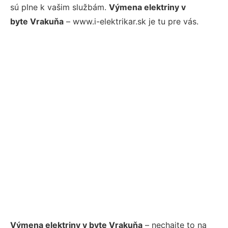
sú plne k vašim službám.
Výmena elektriny v
byte Vrakuňa
– www.i-elektrikar.sk je tu pre vás.
Výmena elektriny v byte Vrakuňa
– nechajte to na