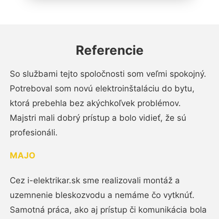
Referencie
So službami tejto spoločnosti som veľmi spokojný.
Potreboval som novú elektroinštaláciu do bytu,
ktorá prebehla bez akýchkoľvek problémov.
Majstri mali dobrý prístup a bolo vidieť, že sú
profesionáli.
MAJO
Cez i-elektrikar.sk sme realizovali montáž a
uzemnenie bleskozvodu a nemáme čo vytknúť.
Samotná práca, ako aj prístup či komunikácia bola