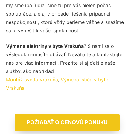
my sme iba ľudia, sme tu pre vás nielen počas
spolupráce, ale aj v prípade riešenia prípadnej
nespokojnosti, ktorú vždy berieme vážne a snažíme
sa ju vyriešiť k vašej spokojnosti.
Výmena elektriny v byte Vrakuňa
? S nami sa o
výsledok nemusíte obávať. Neváhajte a kontaktujte
nás pre viac informácií. Prezrite si aj ďalšie naše
služby, ako napríklad
Montáž svetla Vrakuňa
,
Výmena ističa v byte
Vrakuňa
.
POŽIADAŤ O CENOVÚ PONUKU