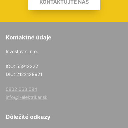
KONTAKTUJTE NÁS
Kontaktné údaje
Investav s. r. o.
IČO: 55912222
DIČ: 2122128921
0902 063 094
info@i-elektrikar.sk
Dôležité odkazy