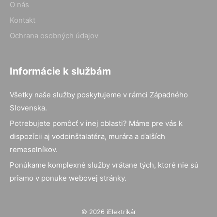
O nás
Kontakt
Ochrana osobných údajov
Informácie k službám
Všetky naše služby poskytujeme v rámci Západného
Slovenska.
Potrebujete pomôcť v inej oblasti? Máme pre vás k
dispozícii aj vodoinštalatéra, murára a ďalších
remeselníkov.
Ponúkame komplexné služby vrátane tých, ktoré nie sú
priamo v ponuke webovej stránky.
© 2026 iElektrikár