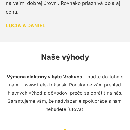
na veľmi dobrej úrovni. Rovnako priaznivá bola aj
cena.
LUCIA A DANIEL
Naše výhody
Výmena elektriny v byte Vrakuňa
– poďte do toho s
nami – www.i-elektrikar.sk. Ponúkame vám prehľad
hlavných výhod a dôvodov, prečo sa obrátiť na nás.
Garantujeme vám, že nadviazanie spolupráce s nami
nebudete ľutovať.