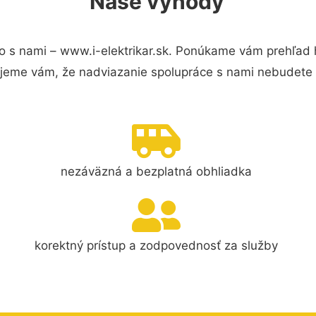
Naše výhody
 s nami – www.i-elektrikar.sk. Ponúkame vám prehľad h
jeme vám, že nadviazanie spolupráce s nami nebudete 
nezáväzná a bezplatná obhliadka
korektný prístup a zodpovednosť za služby