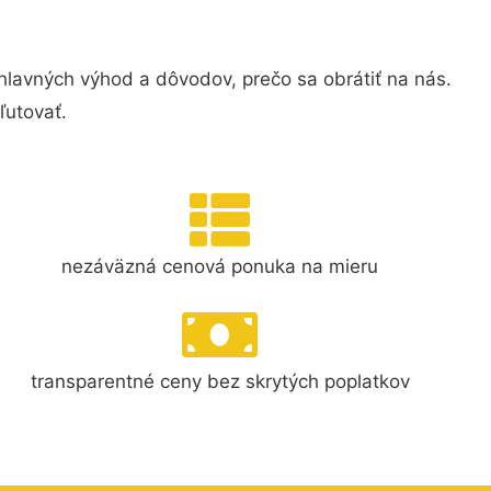
lavných výhod a dôvodov, prečo sa obrátiť na nás.
ľutovať.
nezáväzná cenová ponuka na mieru
transparentné ceny bez skrytých poplatkov