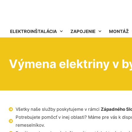
ELEKTROINŠTALÁCIA
ZAPOJENIE
MONTÁŽ
Výmena elektriny v b
Všetky naše služby poskytujeme v rámci
Západného Sl
Potrebujete pomôcť v inej oblasti? Máme pre vás k dispoz
remeselníkov.