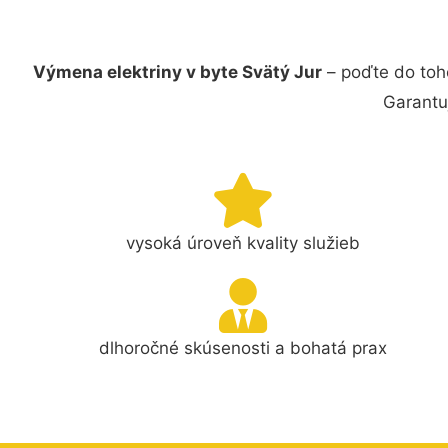
Výmena elektriny v byte Svätý Jur
– poďte do toho
Garantu
vysoká úroveň kvality služieb
dlhoročné skúsenosti a bohatá prax