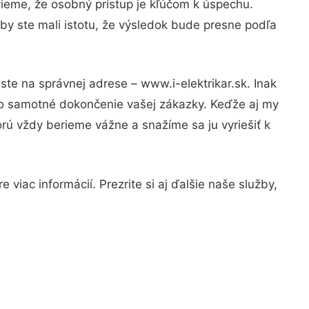
vieme, že osobný prístup je kľúčom k úspechu.
by ste mali istotu, že výsledok bude presne podľa
ste na správnej adrese – www.i-elektrikar.sk. Inak
po samotné dokončenie vašej zákazky. Keďže aj my
orú vždy berieme vážne a snažíme sa ju vyriešiť k
viac informácií. Prezrite si aj ďalšie naše služby,